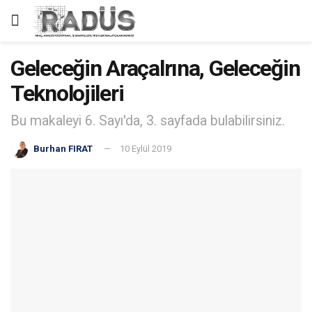
Geleceğin Araçalrına, Geleceğin
Teknolojileri
Bu makaleyi 6. Sayı'da, 3. sayfada bulabilirsiniz.
Burhan FIRAT
10 Eylül 2019