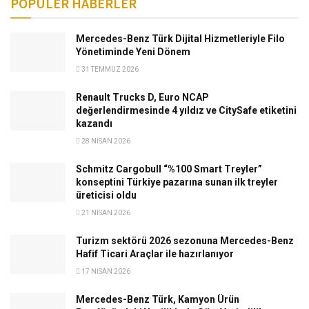
POPÜLER HABERLER
Mercedes-Benz Türk Dijital Hizmetleriyle Filo
Yönetiminde Yeni Dönem
31 TEMMUZ 2026
Renault Trucks D, Euro NCAP
değerlendirmesinde 4 yıldız ve CitySafe etiketini
kazandı
28 NISAN 2026
Schmitz Cargobull “%100 Smart Treyler”
konseptini Türkiye pazarına sunan ilk treyler
üreticisi oldu
21 NISAN 2026
Turizm sektörü 2026 sezonuna Mercedes-Benz
Hafif Ticari Araçlar ile hazırlanıyor
17 NISAN 2026
Mercedes-Benz Türk, Kamyon Ürün