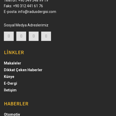
Telefon: +90 549 548 99 19
Faks: +90 312 441 61 76
E-posta:
info@radusdergisi.com
Sosyal Medya Adreslerimiz
LİNKLER
Makaleler
Dikkat Çeken Haberler
Künye
E-Dergi
İletişim
HABERLER
Otomotiv