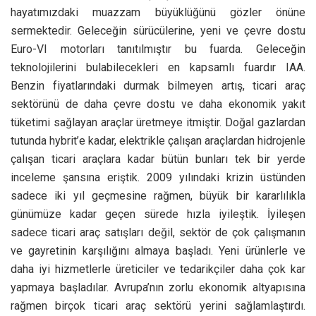
hayatımızdaki muazzam büyüklüğünü gözler önüne
sermektedir. Geleceğin sürücülerine, yeni ve çevre dostu
Euro-VI motorları tanıtılmıştır bu fuarda. Geleceğin
teknolojilerini bulabilecekleri en kapsamlı fuardır IAA.
Benzin fiyatlarındaki durmak bilmeyen artış, ticari araç
sektörünü de daha çevre dostu ve daha ekonomik yakıt
tüketimi sağlayan araçlar üretmeye itmiştir. Doğal gazlardan
tutunda hybrit’e kadar, elektrikle çalışan araçlardan hidrojenle
çalışan ticari araçlara kadar bütün bunları tek bir yerde
inceleme şansına eriştik. 2009 yılındaki krizin üstünden
sadece iki yıl geçmesine rağmen, büyük bir kararlılıkla
günümüze kadar geçen sürede hızla iyileştik. İyileşen
sadece ticari araç satışları değil, sektör de çok çalışmanın
ve gayretinin karşılığını almaya başladı. Yeni ürünlerle ve
daha iyi hizmetlerle üreticiler ve tedarikçiler daha çok kar
yapmaya başladılar. Avrupa’nın zorlu ekonomik altyapısına
rağmen birçok ticari araç sektörü yerini sağlamlaştırdı.