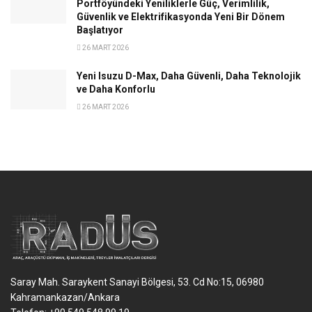
Portföyündeki Yeniliklerle Güç, Verimlilik,
Güvenlik ve Elektrifikasyonda Yeni Bir Dönem
Başlatıyor
26 MART 2026
Yeni Isuzu D-Max, Daha Güvenli, Daha Teknolojik
ve Daha Konforlu
26 MART 2026
Saray Mah. Saraykent Sanayi Bölgesi, 53. Cd No:15, 06980
Kahramankazan/Ankara