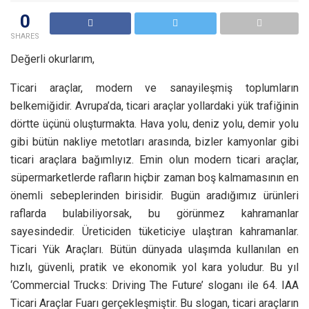
0
SHARES
Değerli okurlarım,
Ticari araçlar, modern ve sanayileşmiş toplumların
belkemiğidir. Avrupa’da, ticari araçlar yollardaki yük trafiğinin
dörtte üçünü oluşturmakta. Hava yolu, deniz yolu, demir yolu
gibi bütün nakliye metotları arasında, bizler kamyonlar gibi
ticari araçlara bağımlıyız. Emin olun modern ticari araçlar,
süpermarketlerde rafların hiçbir zaman boş kalmamasının en
önemli sebeplerinden birisidir. Bugün aradığımız ürünleri
raflarda bulabiliyorsak, bu görünmez kahramanlar
sayesindedir. Üreticiden tüketiciye ulaştıran kahramanlar.
Ticari Yük Araçları. Bütün dünyada ulaşımda kullanılan en
hızlı, güvenli, pratik ve ekonomik yol kara yoludur. Bu yıl
‘Commercial Trucks: Driving The Future’ sloganı ile 64. IAA
Ticari Araçlar Fuarı gerçekleşmiştir. Bu slogan, ticari araçların