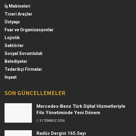
İş Makineleri
Ticari Araçlar
Üstyapı
Fuar ve Organizasyonlar
Lojistik
Sektörler
Sosyal Sorumluluk
Belediyeler
Tedarikçi Firmalar
İnşaat
SON GÜNCELLEMELER
Mercedes-Benz Türk Dijital Hizmetleriyle
Filo Yönetiminde Yeni Dönem
31 TEMMUZ 2026
Radüs Dergisi 165.Sayı