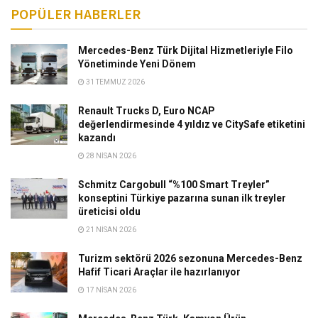
POPÜLER HABERLER
Mercedes-Benz Türk Dijital Hizmetleriyle Filo
Yönetiminde Yeni Dönem
31 TEMMUZ 2026
Renault Trucks D, Euro NCAP
değerlendirmesinde 4 yıldız ve CitySafe etiketini
kazandı
28 NISAN 2026
Schmitz Cargobull “%100 Smart Treyler”
konseptini Türkiye pazarına sunan ilk treyler
üreticisi oldu
21 NISAN 2026
Turizm sektörü 2026 sezonuna Mercedes-Benz
Hafif Ticari Araçlar ile hazırlanıyor
17 NISAN 2026