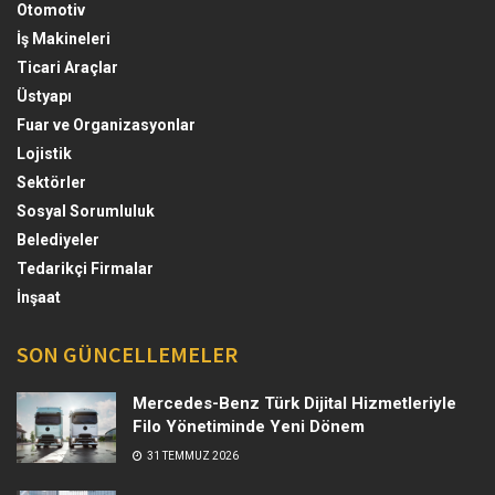
Otomotiv
İş Makineleri
Ticari Araçlar
Üstyapı
Fuar ve Organizasyonlar
Lojistik
Sektörler
Sosyal Sorumluluk
Belediyeler
Tedarikçi Firmalar
İnşaat
SON GÜNCELLEMELER
Mercedes-Benz Türk Dijital Hizmetleriyle
Filo Yönetiminde Yeni Dönem
31 TEMMUZ 2026