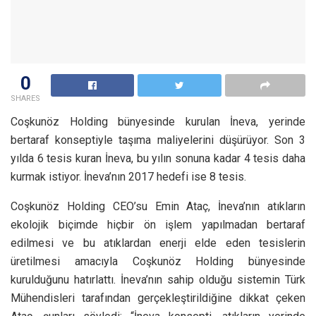
0
SHARES
Coşkunöz Holding bünyesinde kurulan İneva, yerinde
bertaraf konseptiyle taşıma maliyelerini düşürüyor. Son 3
yılda 6 tesis kuran İneva, bu yılın sonuna kadar 4 tesis daha
kurmak istiyor. İneva’nın 2017 hedefi ise 8 tesis.
Coşkunöz Holding CEO’su Emin Ataç, İneva’nın atıkların
ekolojik biçimde hiçbir ön işlem yapılmadan bertaraf
edilmesi ve bu atıklardan enerji elde eden tesislerin
üretilmesi amacıyla Coşkunöz Holding bünyesinde
kurulduğunu hatırlattı. İneva’nın sahip olduğu sistemin Türk
Mühendisleri tarafından gerçekleştirildiğine dikkat çeken