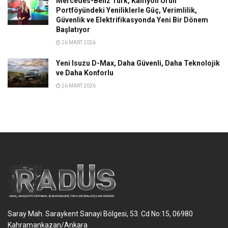
Mercedes-Benz Türk, Kamyon Ürün
Portföyündeki Yeniliklerle Güç, Verimlilik,
Güvenlik ve Elektrifikasyonda Yeni Bir Dönem
Başlatıyor
26 MART 2026
Yeni Isuzu D-Max, Daha Güvenli, Daha Teknolojik
ve Daha Konforlu
26 MART 2026
Saray Mah. Saraykent Sanayi Bölgesi, 53. Cd No:15, 06980
Kahramankazan/Ankara