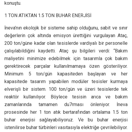
konuştu.
1 TON ATIKTAN 1.5 TON BUHAR ENERJİSİ
İneva’nın ekolojik bir sisteme sahip olduğunu, sabit ve sınır
değerlerin çok altında emisyon ürettiğini vurgulayan Ataç,
200 ton/güne kadar olan tesislerde vardiyalı bir personelle
çalışılabildiğini kaydetti. Ataç şu bilgileri verdi: “Bakım
maliyetini minimize edebilmek için tasarımla çok bakım
gerektirecek parçalar kullanılmamaya özen gösteriliyor.
Minimum 5 ton/gün kapasiteden başlayan ve her
kapasitede tasarım yapabilen modüler tesisler kurmaya
elverişli bir sistem. 100 ton/gün ve üzeri tesislerde tek
reaktör kullanılıyor. Böylece tesisin arıca ve bakım
zamanlarında tamamen du7rması önleniyor. İneva
prosesinde her 1 ton atık bertarafından ortalama 1.5 ton
buhar enerjisi sağlayabiliyoruz. Ve bu buhar enerjisi
istenilirse buhar türbinleri vasıtasıyla elektriğe çevrilebiliyor.