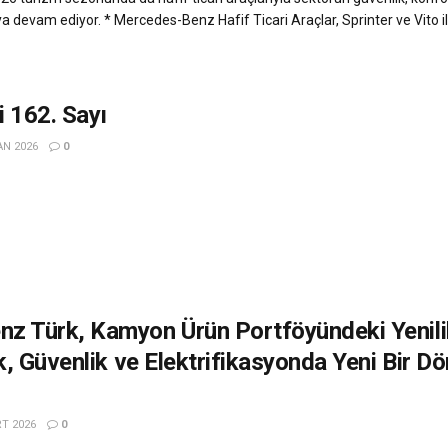
ya devam ediyor. * Mercedes-Benz Hafif Ticari Araçlar, Sprinter ve Vito i
 162. Sayı
AN 2026
0
z Türk, Kamyon Ürün Portföyündeki Yenilik
ik, Güvenlik ve Elektrifikasyonda Yeni Bir 
T 2026
0