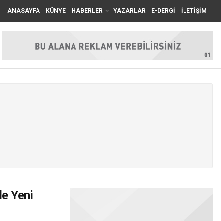
ANASAYFA
KÜNYE
HABERLER
YAZARLAR
E-DERGİ
İLETİŞİM
de Yeni