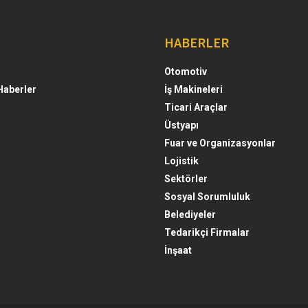
HABERLER
Otomotiv
Haberler
İş Makineleri
Ticari Araçlar
Üstyapı
Fuar ve Organizasyonlar
Lojistik
Sektörler
Sosyal Sorumluluk
Belediyeler
Tedarikçi Firmalar
İnşaat