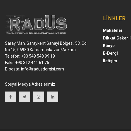
LİNKLER
Makaleler
Dikkat Çeken 
Saray Mah. Saraykent Sanayi Bölgesi, 53. Cd
Künye
No:15, 06980 Kahramankazan/Ankara
E-Dergi
Telefon: +90 549 548 99 19
İletişim
Faks: +90 312 441 61 76
E-posta:
info@radusdergisi.com
Sosyal Medya Adreslerimiz