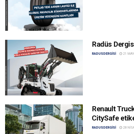
Radüs Dergisi
RADUSDERGISI
21 MAY
Renault Truc
CitySafe etik
RADUSDERGISI
28 NIS