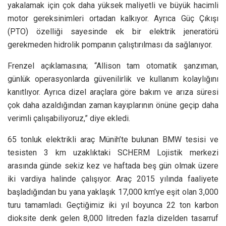
yakalamak için çok daha yüksek maliyetli ve büyük hacimli
motor gereksinimleri ortadan kalkıyor. Ayrıca Güç Çıkışı
(PTO) özelliği sayesinde ek bir elektrik jeneratörü
gerekmeden hidrolik pompanın çalıştırılması da sağlanıyor.
Frenzel açıklamasına; “Allison tam otomatik şanzıman,
günlük operasyonlarda güvenilirlik ve kullanım kolaylığını
kanıtlıyor. Ayrıca dizel araçlara göre bakım ve arıza süresi
çok daha azaldığından zaman kayıplarının önüne geçip daha
verimli çalışabiliyoruz,” diye ekledi.
65 tonluk elektrikli araç Münih’te bulunan BMW tesisi ve
tesisten 3 km uzaklıktaki SCHERM Lojistik merkezi
arasında günde sekiz kez ve haftada beş gün olmak üzere
iki vardiya halinde çalışıyor. Araç 2015 yılında faaliyete
başladığından bu yana yaklaşık 17,000 km’ye eşit olan 3,000
turu tamamladı. Geçtiğimiz iki yıl boyunca 22 ton karbon
dioksite denk gelen 8,000 litreden fazla dizelden tasarruf