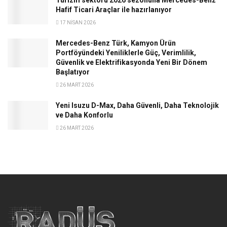
Turizm sektörü 2026 sezonuna Mercedes-Benz
Hafif Ticari Araçlar ile hazırlanıyor
17 NISAN 2026
Mercedes-Benz Türk, Kamyon Ürün
Portföyündeki Yeniliklerle Güç, Verimlilik,
Güvenlik ve Elektrifikasyonda Yeni Bir Dönem
Başlatıyor
26 MART 2026
Yeni Isuzu D-Max, Daha Güvenli, Daha Teknolojik
ve Daha Konforlu
26 MART 2026