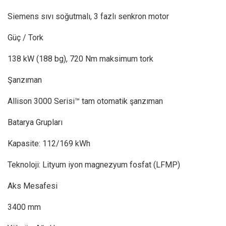
Siemens sıvı soğutmalı, 3 fazlı senkron motor
Güç / Tork
138 kW (188 bg), 720 Nm maksimum tork
Şanzıman
Allison 3000 Serisi™ tam otomatik şanzıman
Batarya Grupları
Kapasite: 112/169 kWh
Teknoloji: Lityum iyon magnezyum fosfat (LFMP)
Aks Mesafesi
3400 mm