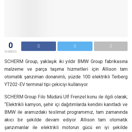
0
SHARES
SCHERM Group, yaklaşık iki yıldır BMW Group fabrikasına
malzeme ve parça taşıma hizmetleri için Allison tam
otomatik şanzıman donanımlı, yüzde 100 elektrikli Terberg
YT202-EV terminal tipi çekiciyi kullanıyor.
SCHERM Group Filo Müdürü Ulf Frenzel konu ile ilgili olarak;
“Elektrikli kamyon, şehir içi dağıtımlarda kendini kanıtladı ve
BMW ile aramızdaki teslimat programımız, tam zamanında
akıcı bir şekilde devam ediyor. Allison tam otomatik
şanzımanlar ile elektrikli motorun gücü en iyi şekilde