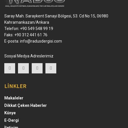
Saray Mah. Saraykent Sanayi Bölgesi, 53. Cd No:15, 06980
Kahramankazan/Ankara
Telefon: +90 549 548 99 19
Faks: +90 312 441 61 76
E-posta:
info@radusdergisi.com
Sosyal Medya Adreslerimiz
LİNKLER
Makaleler
Dikkat Çeken Haberler
Künye
E-Dergi
İletişim