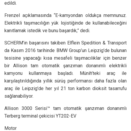
edildi.
Frenzel açıklamasında “E-kamyondan oldukça memnunuz.
Elektrikli taşımacılığın yük lojistiğinde de kullanabileceğini
kanıtlamak istedik ve bunu başardık,” dedi.
SCHERM’in başarısını takiben Elflein Spedition & Transport
da Kasım 2016 tarihinde BMW Group’un Leipzig’de bulunan
tesisine yapacağı kısa mesafeli taşımacılıklar için benzer
bir Allison tam otomatik şanzıman donanımlı elektrikli
kamyonu kullanmaya başladı. Münih’teki araç ile
karşılaştırıldığında yıllık sürüş performansı daha fazla olan
araç ile Leipzig’de her yıl 21 ton karbon dioksit tasarrufu
sağlanabiliyor.
Allison 3000 Serisi™ tam otomatik şanzıman donanımlı
Terberg terminal çekicisi YT202-EV
Motor