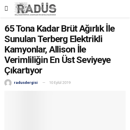
65 Tona Kadar Brüt Ağırlık İle
Sunulan Terberg Elektrikli
Kamyonlar, Allison İle
Verimliliğin En Üst Seviyeye
Çıkartıyor
radusdergisi
10 Eylül 2019