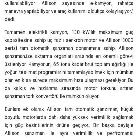
kullanılabiliyor. Allison sayesinde e-kamyon, rahatça
manevra yapılabiliyor ve araç kullanımı oldukça kolaylaşıyor,”
dedi.
Tamamen elektrikli kamyon, 138 kW’lık maksimum güç
kapasitesine sahip üç fazlı senkron motor ve Allison 3000
serisi tam otomatik şanzıman donanımına sahip. Allison
şanzıman,ise aktarma organları arasında en önemli görevi
üstleniyor. Kamyonun, 65 tona kadar brüt toplam ağırlığı ile
yoğun teslimat programlarını tamamlayabilmek için mümkün
olan en kısa sürede maksimum hıza ulaşması gerekiyor. Bu
da kalkış ve hızlanma sırasında motor torkunu artıran
şanzıman tork konvertörü ile mümkün oluyor.
Bunlara ek olarak Allison tam otomatik şanzıman, küçük
boyutlu motorlarda dahi daha yüksek verimlilik sağlamak
için güç kesintilerinin önüne geçiyor.. Bir başka deyişle
Allison şanzıman ile aynı verimlilik ve perfromansı