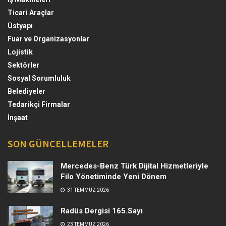
Ticari Araçlar
Üstyapı
Fuar ve Organizasyonlar
Lojistik
Sektörler
Sosyal Sorumluluk
Belediyeler
Tedarikçi Firmalar
İnşaat
SON GÜNCELLEMELER
Mercedes-Benz Türk Dijital Hizmetleriyle
Filo Yönetiminde Yeni Dönem
31 TEMMUZ 2026
Radüs Dergisi 165.Sayı
23 TEMMUZ 2026