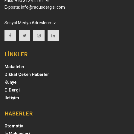
Faks: +90 312 441 61 76
E-posta:
info@radusdergisi.com
Sosyal Medya Adreslerimiz
LİNKLER
Makaleler
Dikkat Çeken Haberler
Künye
E-Dergi
İletişim
HABERLER
Otomotiv
İş Makineleri