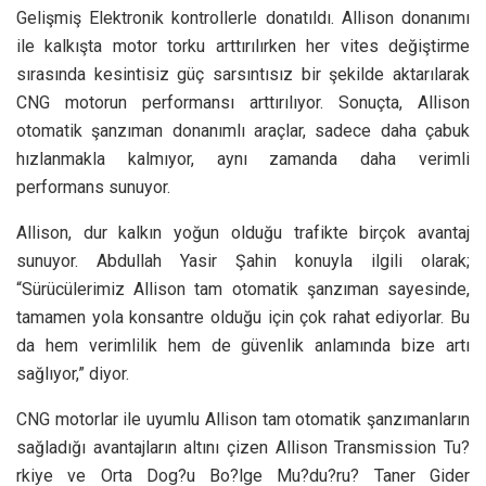
Gelişmiş Elektronik kontrollerle donatıldı. Allison donanımı
ile kalkışta motor torku arttırılırken her vites değiştirme
sırasında kesintisiz güç sarsıntısız bir şekilde aktarılarak
CNG motorun performansı arttırılıyor. Sonuçta, Allison
otomatik şanzıman donanımlı araçlar, sadece daha çabuk
hızlanmakla kalmıyor, aynı zamanda daha verimli
performans sunuyor.
Allison, dur kalkın yoğun olduğu trafikte birçok avantaj
sunuyor. Abdullah Yasir Şahin konuyla ilgili olarak;
“Sürücülerimiz Allison tam otomatik şanzıman sayesinde,
tamamen yola konsantre olduğu için çok rahat ediyorlar. Bu
da hem verimlilik hem de güvenlik anlamında bize artı
sağlıyor,” diyor.
CNG motorlar ile uyumlu Allison tam otomatik şanzımanların
sağladığı avantajların altını çizen Allison Transmission Tu?
rkiye ve Orta Dog?u Bo?lge Mu?du?ru? Taner Gider