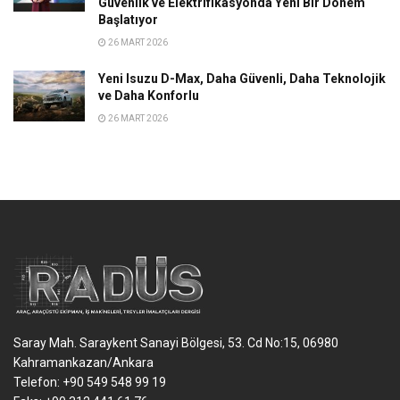
Güvenlik ve Elektrifikasyonda Yeni Bir Dönem
Başlatıyor
26 MART 2026
Yeni Isuzu D-Max, Daha Güvenli, Daha Teknolojik
ve Daha Konforlu
26 MART 2026
Saray Mah. Saraykent Sanayi Bölgesi, 53. Cd No:15, 06980
Kahramankazan/Ankara
Telefon: +90 549 548 99 19