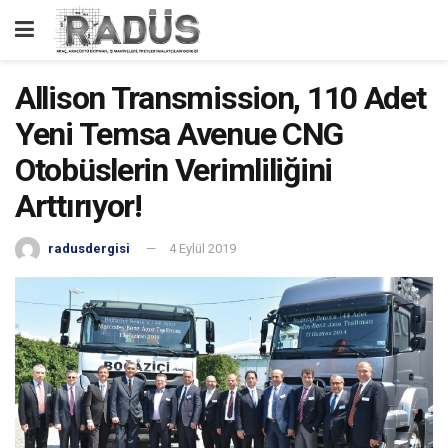
Allison Transmission, 110 Adet
Yeni Temsa Avenue CNG
Otobüslerin Verimliliğini
Arttırıyor!
radusdergisi
4 Eylül 2019