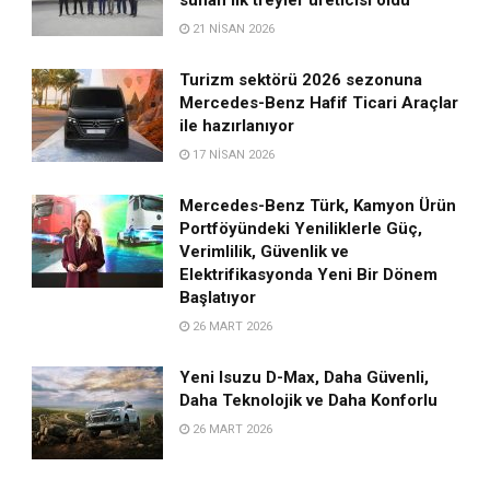
21 NISAN 2026
Turizm sektörü 2026 sezonuna
Mercedes-Benz Hafif Ticari Araçlar
ile hazırlanıyor
17 NISAN 2026
Mercedes-Benz Türk, Kamyon Ürün
Portföyündeki Yeniliklerle Güç,
Verimlilik, Güvenlik ve
Elektrifikasyonda Yeni Bir Dönem
Başlatıyor
26 MART 2026
Yeni Isuzu D-Max, Daha Güvenli,
Daha Teknolojik ve Daha Konforlu
26 MART 2026