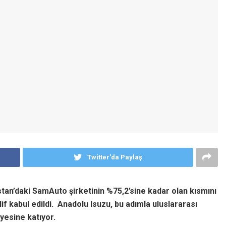
Twitter'da Paylaş
an’daki SamAuto şirketinin %75,2’sine kadar olan kısmını
if kabul edildi.
Anadolu Isuzu, bu adımla uluslararası
yesine katıyor.