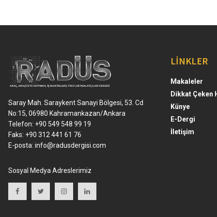
LİNKLER
Makaleler
Dikkat Çeken 
Saray Mah. Saraykent Sanayi Bölgesi, 53. Cd
Künye
No:15, 06980 Kahramankazan/Ankara
E-Dergi
Telefon: +90 549 548 99 19
İletişim
Faks: +90 312 441 61 76
E-posta:
info@radusdergisi.com
Sosyal Medya Adreslerimiz