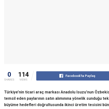
0
114
Facebook'ta Paylaş
SHARES
VIEWS
Türkiye’nin ticari araç markası Anadolu Isuzu’nun
Özbekist
temsil eden paylarının satın alımınına yönelik sunduğu tekl
büyüme hedefleri doğrultusunda ikinci üretim tesisini bün