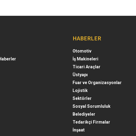
HABERLER
Otomotiv
Haberler
İş Makineleri
Ticari Araçlar
Üstyapı
Fuar ve Organizasyonlar
Lojistik
Sektörler
Sosyal Sorumluluk
Belediyeler
Tedarikçi Firmalar
İnşaat