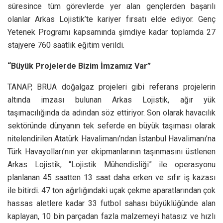
süresince tüm görevlerde yer alan gençlerden başarılı
olanlar Arkas Lojistik’te kariyer fırsatı elde ediyor. Genç
Yetenek Programı kapsamında şimdiye kadar toplamda 27
stajyere 760 saatlik eğitim verildi.
“Büyük Projelerde Bizim İmzamız Var”
TANAP, BRUA doğalgaz projeleri gibi referans projelerin
altında imzası bulunan Arkas Lojistik, ağır yük
taşımacılığında da adından söz ettiriyor. Son olarak havacılık
sektöründe dünyanın tek seferde en büyük taşıması olarak
nitelendirilen Atatürk Havalimanı’ndan İstanbul Havalimanı’na
Türk Havayolları’nın yer ekipmanlarının taşınmasını üstlenen
Arkas Lojistik, “Lojistik Mühendisliği” ile operasyonu
planlanan 45 saatten 13 saat daha erken ve sıfır iş kazası
ile bitirdi. 47 ton ağırlığındaki uçak çekme aparatlarından çok
hassas aletlere kadar 33 futbol sahası büyüklüğünde alan
kaplayan, 10 bin parçadan fazla malzemeyi hatasız ve hızlı