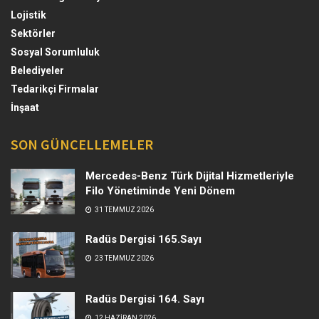
Lojistik
Sektörler
Sosyal Sorumluluk
Belediyeler
Tedarikçi Firmalar
İnşaat
SON GÜNCELLEMELER
Mercedes-Benz Türk Dijital Hizmetleriyle
Filo Yönetiminde Yeni Dönem
31 TEMMUZ 2026
Radüs Dergisi 165.Sayı
23 TEMMUZ 2026
Radüs Dergisi 164. Sayı
12 HAZIRAN 2026