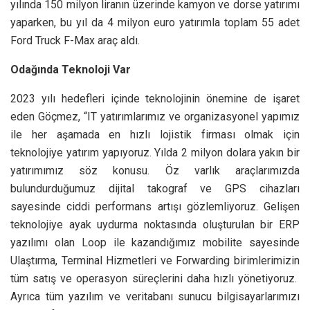
yılında 150 milyon liranın üzerinde kamyon ve dorse yatırımı
yaparken, bu yıl da 4 milyon euro yatırımla toplam 55 adet
Ford Truck F-Max araç aldı.
Odağında Teknoloji Var
2023 yılı hedefleri içinde teknolojinin önemine de işaret
eden Göçmez, “IT yatırımlarımız ve organizasyonel yapımız
ile her aşamada en hızlı lojistik firması olmak için
teknolojiye yatırım yapıyoruz. Yılda 2 milyon dolara yakın bir
yatırımımız söz konusu. Öz varlık araçlarımızda
bulundurduğumuz dijital takograf ve GPS cihazları
sayesinde ciddi performans artışı gözlemliyoruz. Gelişen
teknolojiye ayak uydurma noktasında oluşturulan bir ERP
yazılımı olan Loop ile kazandığımız mobilite sayesinde
Ulaştırma, Terminal Hizmetleri ve Forwarding birimlerimizin
tüm satış ve operasyon süreçlerini daha hızlı yönetiyoruz.
Ayrıca tüm yazılım ve veritabanı sunucu bilgisayarlarımızı