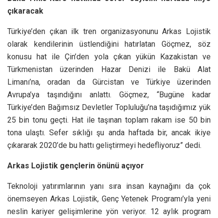
çıkaracak
Türkiye’den çıkan ilk tren organizasyonunu Arkas Lojistik
olarak kendilerinin üstlendiğini hatırlatan Göçmez, söz
konusu hat ile Çin’den yola çıkan yükün Kazakistan ve
Türkmenistan üzerinden Hazar Denizi ile Bakü Alat
Limanı’na, oradan da Gürcistan ve Türkiye üzerinden
Avrupa’ya taşındığını anlattı. Göçmez, “Bugüne kadar
Türkiye’den Bağımsız Devletler Topluluğu’na taşıdığımız yük
25 bin tonu geçti. Hat ile taşınan toplam rakam ise 50 bin
tona ulaştı. Sefer sıklığı şu anda haftada bir, ancak ikiye
çıkararak 2020’de bu hattı geliştirmeyi hedefliyoruz” dedi.
Arkas Lojistik gençlerin önünü açıyor
Teknoloji yatırımlarının yanı sıra insan kaynağını da çok
önemseyen Arkas Lojistik, Genç Yetenek Programı’yla yeni
neslin kariyer gelişimlerine yön veriyor. 12 aylık program