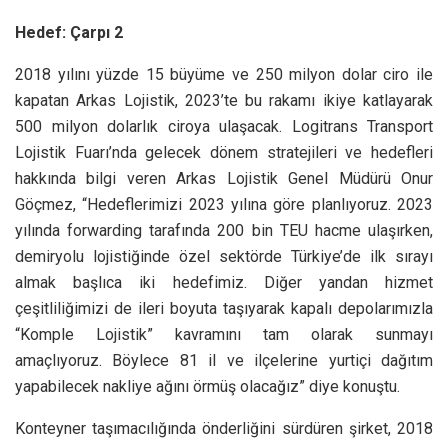
Hedef: Çarpı 2
2018 yılını yüzde 15 büyüme ve 250 milyon dolar ciro ile
kapatan Arkas Lojistik, 2023’te bu rakamı ikiye katlayarak
500 milyon dolarlık ciroya ulaşacak. Logitrans Transport
Lojistik Fuarı’nda gelecek dönem stratejileri ve hedefleri
hakkında bilgi veren Arkas Lojistik Genel Müdürü Onur
Göçmez, “Hedeflerimizi 2023 yılına göre planlıyoruz. 2023
yılında forwarding tarafında 200 bin TEU hacme ulaşırken,
demiryolu lojistiğinde özel sektörde Türkiye’de ilk sırayı
almak başlıca iki hedefimiz. Diğer yandan hizmet
çeşitliliğimizi de ileri boyuta taşıyarak kapalı depolarımızla
“Komple Lojistik” kavramını tam olarak sunmayı
amaçlıyoruz. Böylece 81 il ve ilçelerine yurtiçi dağıtım
yapabilecek nakliye ağını örmüş olacağız” diye konuştu.
Konteyner taşımacılığında önderliğini sürdüren şirket, 2018