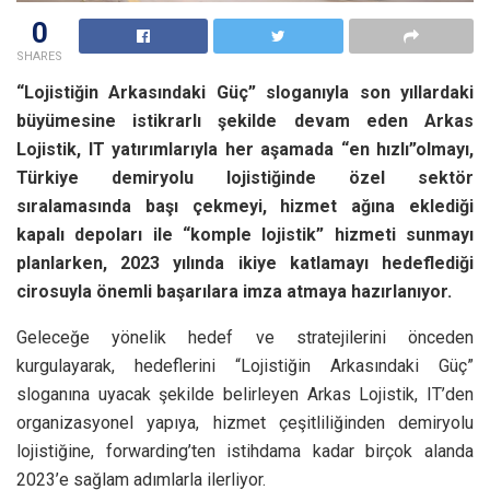
0
SHARES
“Lojistiğin Arkasındaki Güç” sloganıyla son yıllardaki
büyümesine istikrarlı şekilde devam eden Arkas
Lojistik, IT yatırımlarıyla her aşamada “en hızlı”olmayı,
Türkiye demiryolu lojistiğinde özel sektör
sıralamasında başı çekmeyi, hizmet ağına eklediği
kapalı depoları ile “komple lojistik” hizmeti sunmayı
planlarken, 2023 yılında ikiye katlamayı hedeflediği
cirosuyla önemli başarılara imza atmaya hazırlanıyor.
Geleceğe yönelik hedef ve stratejilerini önceden
kurgulayarak, hedeflerini “Lojistiğin Arkasındaki Güç”
sloganına uyacak şekilde belirleyen Arkas Lojistik, IT’den
organizasyonel yapıya, hizmet çeşitliliğinden demiryolu
lojistiğine, forwarding’ten istihdama kadar birçok alanda
2023’e sağlam adımlarla ilerliyor.