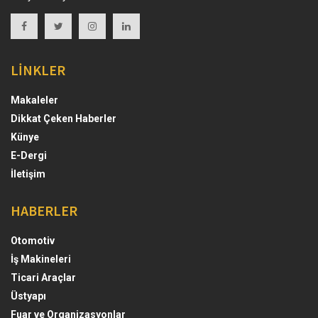
LİNKLER
Makaleler
Dikkat Çeken Haberler
Künye
E-Dergi
İletişim
HABERLER
Otomotiv
İş Makineleri
Ticari Araçlar
Üstyapı
Fuar ve Organizasyonlar