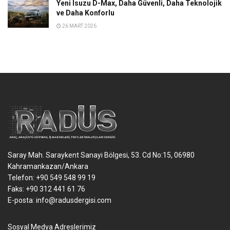
Yeni Isuzu D-Max, Daha Güvenli, Daha Teknolojik
ve Daha Konforlu
26 MART 2026
Saray Mah. Saraykent Sanayi Bölgesi, 53. Cd No:15, 06980
Kahramankazan/Ankara
Telefon: +90 549 548 99 19
Faks: +90 312 441 61 76
E-posta:
info@radusdergisi.com
Sosyal Medya Adreslerimiz