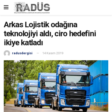
Arkas Lojistik odağına
teknolojiyi aldı, ciro hedefini
ikiye katladı
radusdergisi
14 Kasım 2019