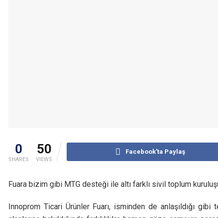
0
50
Facebook'ta Paylaş
SHARES
VIEWS
Fuara bizim gibi MTG desteği ile altı farklı sivil toplum kuruluş
Innoprom Ticari Ürünler Fuarı, isminden de anlaşıldığı gibi te