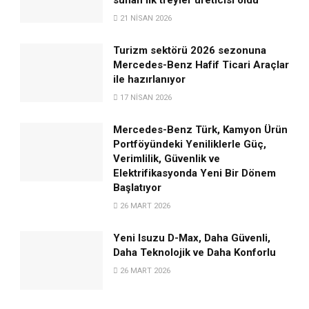
21 NISAN 2026
Turizm sektörü 2026 sezonuna
Mercedes-Benz Hafif Ticari Araçlar
ile hazırlanıyor
17 NISAN 2026
Mercedes-Benz Türk, Kamyon Ürün
Portföyündeki Yeniliklerle Güç,
Verimlilik, Güvenlik ve
Elektrifikasyonda Yeni Bir Dönem
Başlatıyor
26 MART 2026
Yeni Isuzu D-Max, Daha Güvenli,
Daha Teknolojik ve Daha Konforlu
26 MART 2026