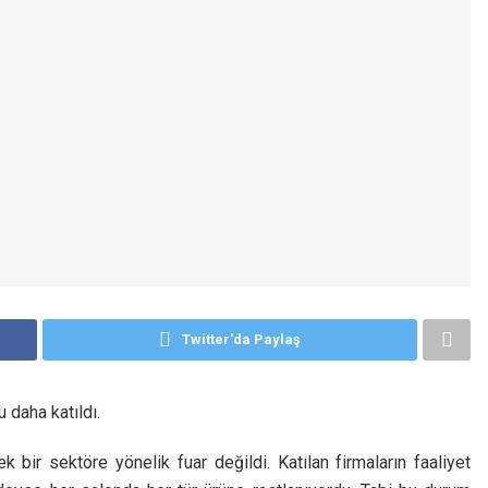
Twitter'da Paylaş
u daha katıldı.
k bir sektöre yönelik fuar değildi. Katılan firmaların faaliyet