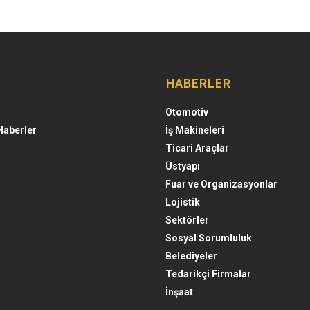
HABERLER
Otomotiv
Haberler
İş Makineleri
Ticari Araçlar
Üstyapı
Fuar ve Organizasyonlar
Lojistik
Sektörler
Sosyal Sorumluluk
Belediyeler
Tedarikçi Firmalar
İnşaat