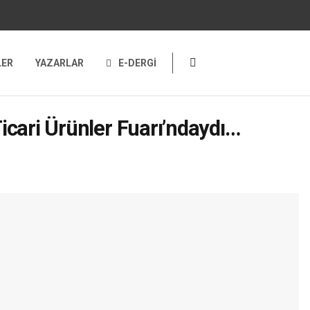
LER
YAZARLAR
E-DERGİ
cari Ürünler Fuarı’ndaydı…