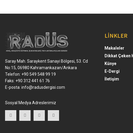
LİNKLER
Makaleler
Dikkat Çeken 
Saray Mah. Saraykent Sanayi Bölgesi, 53. Cd
Künye
No:15, 06980 Kahramankazan/Ankara
E-Dergi
Telefon: +90 549 548 99 19
İletişim
Faks: +90 312 441 61 76
E-posta:
info@radusdergisi.com
Sosyal Medya Adreslerimiz