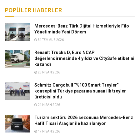
POPÜLER HABERLER
Mercedes-Benz Türk Dijital Hizmetleriyle Filo
Yönetiminde Yeni Dönem
31 TEMMUZ 2026
Renault Trucks D, Euro NCAP
değerlendirmesinde 4 yıldız ve CitySafe etiketini
kazandı
28 NISAN 2026
Schmitz Cargobull “%100 Smart Treyler”
konseptini Türkiye pazarına sunan ilk treyler
üreticisi oldu
21 NISAN 2026
Turizm sektörü 2026 sezonuna Mercedes-Benz
Hafif Ticari Araçlar ile hazırlanıyor
17 NISAN 2026