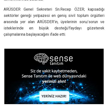
ARÜSDER Genel Sekreteri Sn.Recep ÖZER; kapsadığı
sektörler gereği yelpazesi en geniş sivil toplum örgütleri
arasında yer alan ARÜSDER’in, üyelerinin soru/sorun ve
isteklerinde en büyük desteği/faydayı gözeterek
çalışmalarına başlayacağını ifade etti.