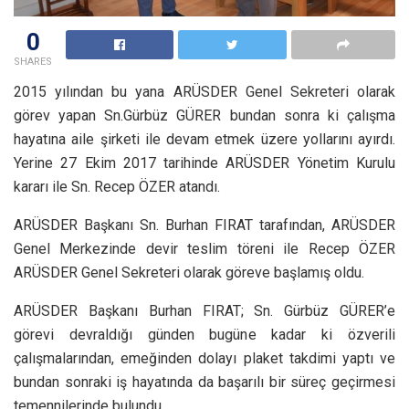
0
SHARES
2015 yılından bu yana ARÜSDER Genel Sekreteri olarak
görev yapan Sn.Gürbüz GÜRER bundan sonra ki çalışma
hayatına aile şirketi ile devam etmek üzere yollarını ayırdı.
Yerine 27 Ekim 2017 tarihinde ARÜSDER Yönetim Kurulu
kararı ile Sn. Recep ÖZER atandı.
ARÜSDER Başkanı Sn. Burhan FIRAT tarafından, ARÜSDER
Genel Merkezinde devir teslim töreni ile Recep ÖZER
ARÜSDER Genel Sekreteri olarak göreve başlamış oldu.
ARÜSDER Başkanı Burhan FIRAT; Sn. Gürbüz GÜRER’e
görevi devraldığı günden bugüne kadar ki özverili
çalışmalarından, emeğinden dolayı plaket takdimi yaptı ve
bundan sonraki iş hayatında da başarılı bir süreç geçirmesi
temennilerinde bulundu.