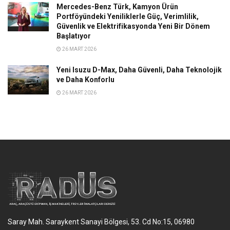
Mercedes-Benz Türk, Kamyon Ürün
Portföyündeki Yeniliklerle Güç, Verimlilik,
Güvenlik ve Elektrifikasyonda Yeni Bir Dönem
Başlatıyor
26 MART 2026
Yeni Isuzu D-Max, Daha Güvenli, Daha Teknolojik
ve Daha Konforlu
26 MART 2026
Saray Mah. Saraykent Sanayi Bölgesi, 53. Cd No:15, 06980