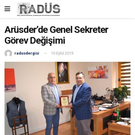
Arüsder’de Genel Sekreter
Görev Değişimi
radusdergisi
10 Eylül 2019