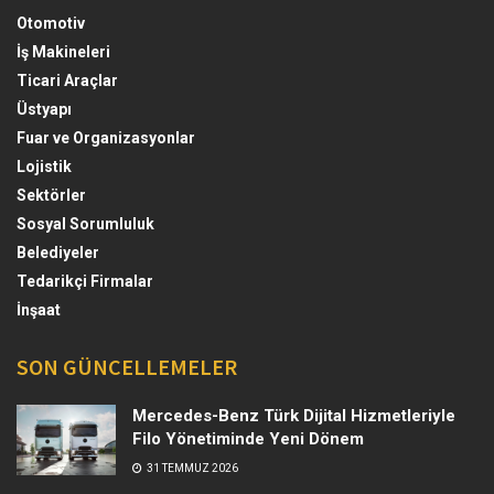
Otomotiv
İş Makineleri
Ticari Araçlar
Üstyapı
Fuar ve Organizasyonlar
Lojistik
Sektörler
Sosyal Sorumluluk
Belediyeler
Tedarikçi Firmalar
İnşaat
SON GÜNCELLEMELER
Mercedes-Benz Türk Dijital Hizmetleriyle
Filo Yönetiminde Yeni Dönem
31 TEMMUZ 2026