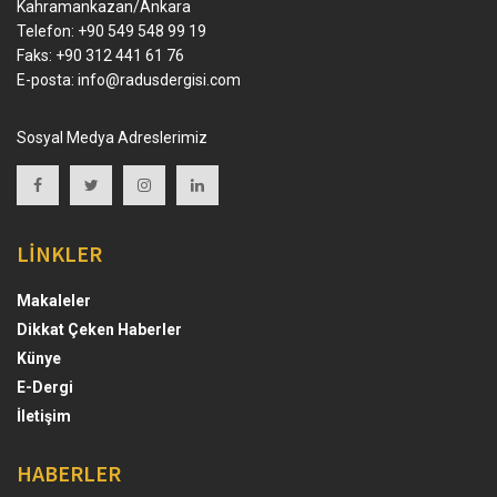
Kahramankazan/Ankara
Telefon: +90 549 548 99 19
Faks: +90 312 441 61 76
E-posta:
info@radusdergisi.com
Sosyal Medya Adreslerimiz
LİNKLER
Makaleler
Dikkat Çeken Haberler
Künye
E-Dergi
İletişim
HABERLER