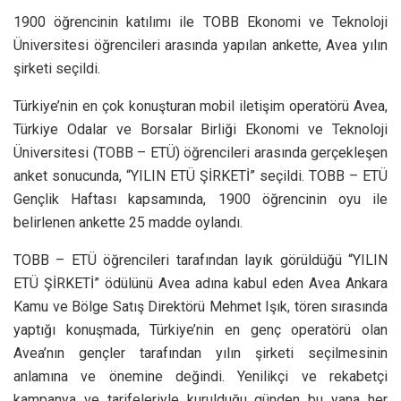
1900 öğrencinin katılımı ile TOBB Ekonomi ve Teknoloji
Üniversitesi öğrencileri arasında yapılan ankette, Avea yılın
şirketi seçildi.
Türkiye’nin en çok konuşturan mobil iletişim operatörü Avea,
Türkiye Odalar ve Borsalar Birliği Ekonomi ve Teknoloji
Üniversitesi (TOBB – ETÜ) öğrencileri arasında gerçekleşen
anket sonucunda, “YILIN ETÜ ŞİRKETİ” seçildi. TOBB – ETÜ
Gençlik Haftası kapsamında, 1900 öğrencinin oyu ile
belirlenen ankette 25 madde oylandı.
TOBB – ETÜ öğrencileri tarafından layık görüldüğü “YILIN
ETÜ ŞİRKETİ” ödülünü Avea adına kabul eden Avea Ankara
Kamu ve Bölge Satış Direktörü Mehmet Işık, tören sırasında
yaptığı konuşmada, Türkiye’nin en genç operatörü olan
Avea’nın gençler tarafından yılın şirketi seçilmesinin
anlamına ve önemine değindi. Yenilikçi ve rekabetçi
kampanya ve tarifeleriyle kurulduğu günden bu yana her