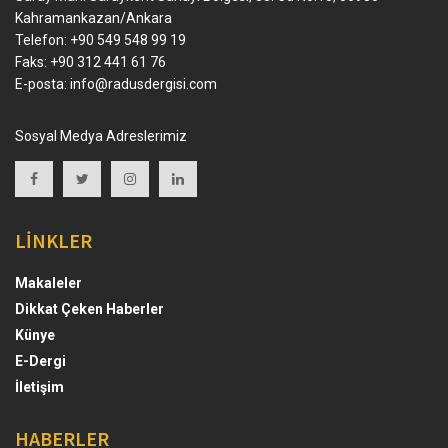
Kahramankazan/Ankara
Telefon: +90 549 548 99 19
Faks: +90 312 441 61 76
E-posta:
info@radusdergisi.com
Sosyal Medya Adreslerimiz
LİNKLER
Makaleler
Dikkat Çeken Haberler
Künye
E-Dergi
İletişim
HABERLER