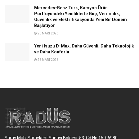
Mercedes-Benz Türk, Kamyon Ürün
Portföyündeki Yeniliklerle Güç, Verimlilik,
Güvenlik ve Elektrifikasyonda Yeni Bir Dönem
Başlatıyor
26 MART 2026
Yeni Isuzu D-Max, Daha Güvenli, Daha Teknolojik
ve Daha Konforlu
26 MART 2026
Saray Mah. Saraykent Sanayi Bölgesi, 53. Cd No:15, 06980