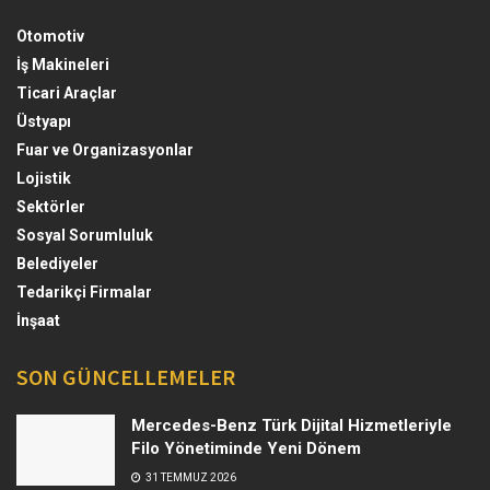
Otomotiv
İş Makineleri
Ticari Araçlar
Üstyapı
Fuar ve Organizasyonlar
Lojistik
Sektörler
Sosyal Sorumluluk
Belediyeler
Tedarikçi Firmalar
İnşaat
SON GÜNCELLEMELER
Mercedes-Benz Türk Dijital Hizmetleriyle
Filo Yönetiminde Yeni Dönem
31 TEMMUZ 2026