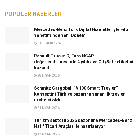
POPÜLER HABERLER
Mercedes-Benz Türk Dijital Hizmetleriyle Filo
Yönetiminde Yeni Dönem
31 TEMMUZ 2026
Renault Trucks D, Euro NCAP
değerlendirmesinde 4 yıldız ve CitySafe etiketini
kazandı
28 NISAN 2026
Schmitz Cargobull “%100 Smart Treyler”
konseptini Türkiye pazarına sunan ilk treyler
üreticisi oldu
21 NISAN 2026
Turizm sektörü 2026 sezonuna Mercedes-Benz
Hafif Ticari Araçlar ile hazırlanıyor
17 NISAN 2026