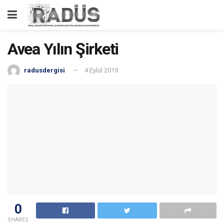
Avea Yılın Şirketi
radusdergisi
4 Eylül 2019
0
SHARES