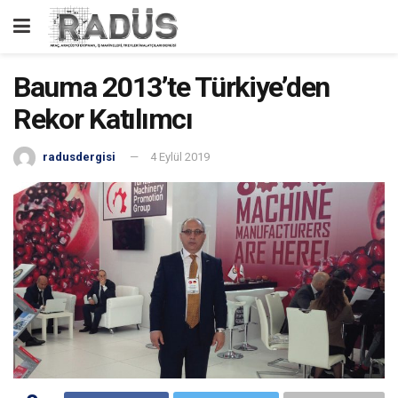
Bauma 2013’te Türkiye’den
Rekor Katılımcı
radusdergisi
4 Eylül 2019