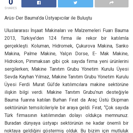
0
SHARES
Arüs-Der Bauma’da Üstyapıcılar ile Buluştu
Uluslararası İnşaat Makinaları ve Malzemeleri Fuarı Bauma
2013, Türkiye’den 124 firma ile rekor bir katılımla
gerçekleşti. Koluman, Hidromek, Çukurova Makina, Sanko
Makina, Palme Makine, Yalçın Dorse, E- Mak Makine,
Hidrokon, Pimmaksan gibi çok sayıda firma yeni ürünlerini
sergilerken; Makine Tanıtım Grubu Yönetim Kurulu Üyesi
Sevda Kayhan Yılmaz, Makine Tanıtım Grubu Yönetim Kurulu
Üyesi Ferdi Murat Gül’de katılımcılara makine sektörüne
ilişkin bilgi verdi. Makine Tanıtım Grubu’nun desteğiyle
Bauma fuarına katılan Burhan Fırat da Araç Üstü Ekipman
sektörünün temsilcileriyle bir araya geldi. Fırat, “Çok sayıda
Türk firmasının katılımından dolayı oldukça memnunuz.
Buradan dünyaya üstyapı sektörünün ne kadar önemli bir
noktaya geldiğini göstermiş olduk. Bu bizim için mutluluk