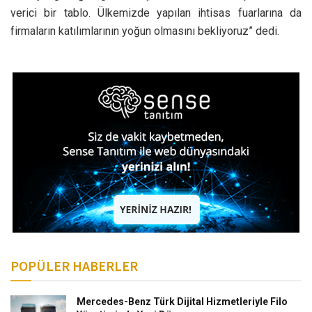
verici bir tablo. Ülkemizde yapılan ihtisas fuarlarına da
firmaların katılımlarının yoğun olmasını bekliyoruz” dedi.
POPÜLER HABERLER
Mercedes-Benz Türk Dijital Hizmetleriyle Filo