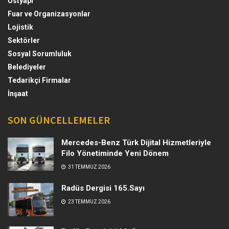
Üstyapı
Fuar ve Organizasyonlar
Lojistik
Sektörler
Sosyal Sorumluluk
Belediyeler
Tedarikçi Firmalar
İnşaat
SON GÜNCELLEMELER
Mercedes-Benz Türk Dijital Hizmetleriyle
Filo Yönetiminde Yeni Dönem
31 TEMMUZ 2026
Radüs Dergisi 165.Sayı
23 TEMMUZ 2026