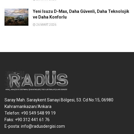
Yeni Isuzu D-Max, Daha Güvenli, Daha Teknolojik
ve Daha Konforlu
26 MART 2026
Saray Mah. Saraykent Sanayi Bölgesi, 53. Cd No:15, 06980
Kahramankazan/Ankara
Telefon: +90 549 548 99 19
Faks: +90 312 441 61 76
E-posta:
info@radusdergisi.com