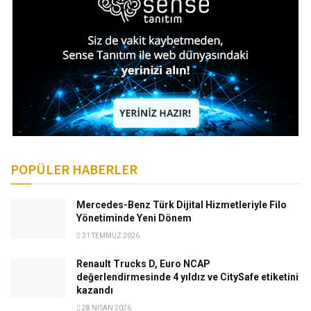
POPÜLER HABERLER
Mercedes-Benz Türk Dijital Hizmetleriyle Filo
Yönetiminde Yeni Dönem
31 TEMMUZ 2026
Renault Trucks D, Euro NCAP
değerlendirmesinde 4 yıldız ve CitySafe etiketini
kazandı
28 NISAN 2026