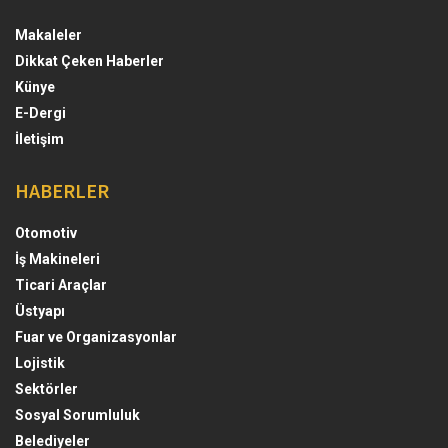
Makaleler
Dikkat Çeken Haberler
Künye
E-Dergi
İletişim
HABERLER
Otomotiv
İş Makineleri
Ticari Araçlar
Üstyapı
Fuar ve Organizasyonlar
Lojistik
Sektörler
Sosyal Sorumluluk
Belediyeler