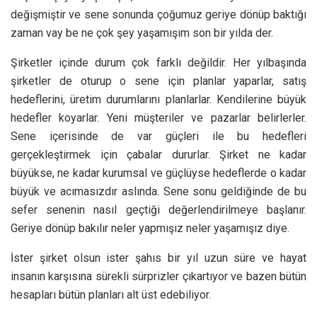
değişmiştir ve sene sonunda çoğumuz geriye dönüp baktığı
zaman vay be ne çok şey yaşamışım son bir yılda der.
Şirketler içinde durum çok farklı değildir. Her yılbaşında
şirketler de oturup o sene için planlar yaparlar, satış
hedeflerini, üretim durumlarını planlarlar. Kendilerine büyük
hedefler koyarlar. Yeni müşteriler ve pazarlar belirlerler.
Sene içerisinde de var güçleri ile bu hedefleri
gerçekleştirmek için çabalar dururlar. Şirket ne kadar
büyükse, ne kadar kurumsal ve güçlüyse hedeflerde o kadar
büyük ve acımasızdır aslında. Sene sonu geldiğinde de bu
sefer senenin nasıl geçtiği değerlendirilmeye başlanır.
Geriye dönüp bakılır neler yapmışız neler yaşamışız diye.
İster şirket olsun ister şahıs bir yıl uzun süre ve hayat
insanın karşısına sürekli sürprizler çıkartıyor ve bazen bütün
hesapları bütün planları alt üst edebiliyor.