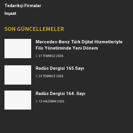
Tedarikçi Firmalar
İnşaat
SON GÜNCELLEMELER
Mercedes-Benz Türk Dijital Hizmetleriyle
Filo Yönetiminde Yeni Dönem
31 TEMMUZ 2026
Radüs Dergisi 165.Sayı
23 TEMMUZ 2026
Radüs Dergisi 164. Sayı
12 HAZIRAN 2026