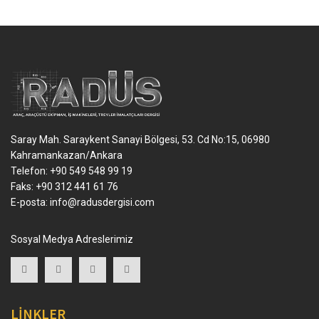
Saray Mah. Saraykent Sanayi Bölgesi, 53. Cd No:15, 06980
Kahramankazan/Ankara
Telefon: +90 549 548 99 19
Faks: +90 312 441 61 76
E-posta:
info@radusdergisi.com
Sosyal Medya Adreslerimiz
LİNKLER