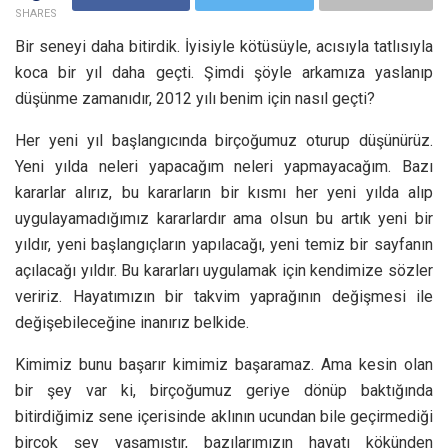
SHARES
Bir seneyi daha bitirdik. İyisiyle kötüsüyle, acısıyla tatlısıyla
koca bir yıl daha geçti. Şimdi şöyle arkamıza yaslanıp
düşünme zamanıdır, 2012 yılı benim için nasıl geçti?
Her yeni yıl başlangıcında birçoğumuz oturup düşünürüz.
Yeni yılda neleri yapacağım neleri yapmayacağım. Bazı
kararlar alırız, bu kararların bir kısmı her yeni yılda alıp
uygulayamadığımız kararlardır ama olsun bu artık yeni bir
yıldır, yeni başlangıçların yapılacağı, yeni temiz bir sayfanın
açılacağı yıldır. Bu kararları uygulamak için kendimize sözler
veririz. Hayatımızın bir takvim yaprağının değişmesi ile
değişebileceğine inanırız belkide.
Kimimiz bunu başarır kimimiz başaramaz. Ama kesin olan
bir şey var ki, birçoğumuz geriye dönüp baktığında
bitirdiğimiz sene içerisinde aklının ucundan bile geçirmediği
birçok şey yaşamıştır, bazılarımızın hayatı kökünden