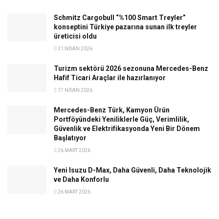
Schmitz Cargobull “%100 Smart Treyler”
konseptini Türkiye pazarına sunan ilk treyler
üreticisi oldu
21 NISAN 2026
Turizm sektörü 2026 sezonuna Mercedes-Benz
Hafif Ticari Araçlar ile hazırlanıyor
17 NISAN 2026
Mercedes-Benz Türk, Kamyon Ürün
Portföyündeki Yeniliklerle Güç, Verimlilik,
Güvenlik ve Elektrifikasyonda Yeni Bir Dönem
Başlatıyor
26 MART 2026
Yeni Isuzu D-Max, Daha Güvenli, Daha Teknolojik
ve Daha Konforlu
26 MART 2026