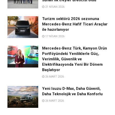
21 NISAN 2026
Turizm sektörü 2026 sezonuna
Mercedes-Benz Hafif Ticari Araçlar
ile hazırlanıyor
17 NISAN 2026
Mercedes-Benz Türk, Kamyon Ürün
Portföyündeki Yeniliklerle Güç,
Verimlilik, Güvenlik ve
Elektrifikasyonda Yeni Bir Dönem
Başlatıyor
26 MART 2026
Yeni Isuzu D-Max, Daha Güvenli,
Daha Teknolojik ve Daha Konforlu
26 MART 2026