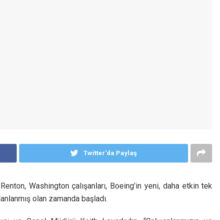
Twitter'da Paylaş
nton, Washington çalışanları, Boeing’in yeni, daha etkin tek
planlanmış olan zamanda başladı.