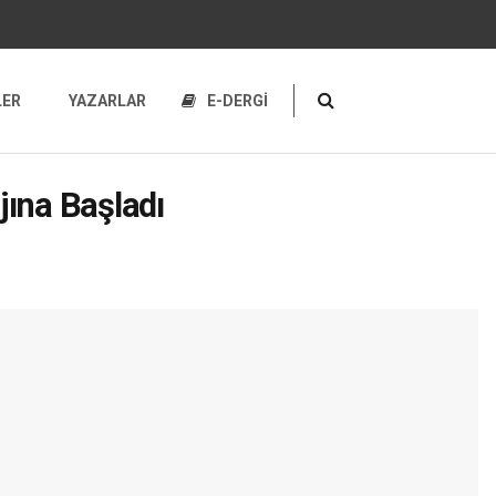
LER
YAZARLAR
E-DERGİ
ına Başladı