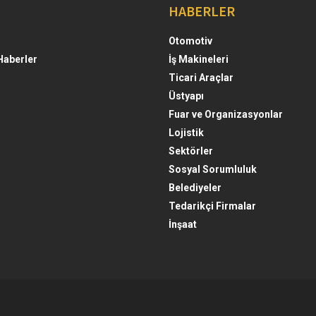
HABERLER
Otomotiv
Haberler
İş Makineleri
Ticari Araçlar
Üstyapı
Fuar ve Organizasyonlar
Lojistik
Sektörler
Sosyal Sorumluluk
Belediyeler
Tedarikçi Firmalar
İnşaat