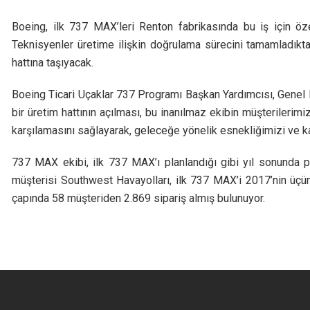
Boeing, ilk 737 MAX’leri Renton fabrikasında bu iş için öz
Teknisyenler üretime ilişkin doğrulama sürecini tamamladıkt
hattına taşıyacak.
Boeing Ticari Uçaklar 737 Programı Başkan Yardımcısı, Genel
bir üretim hattının açılması, bu inanılmaz ekibin müşterilerimiz
karşılamasını sağlayarak, geleceğe yönelik esnekliğimizi ve ka
737 MAX ekibi, ilk 737 MAX’ı planlandığı gibi yıl sonund
müşterisi Southwest Havayolları, ilk 737 MAX’i 2017’nin üçü
çapında 58 müşteriden 2.869 sipariş almış bulunuyor.