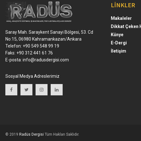
LİNKLER
Makaleler
Dikkat Çeken 
Saray Mah. Saraykent Sanayi Bölgesi, 53. Cd
Künye
No:15, 06980 Kahramankazan/Ankara
E-Dergi
Telefon: +90 549 548 99 19
İletişim
Faks: +90 312 441 61 76
E-posta:
info@radusdergisi.com
Sosyal Medya Adreslerimiz
© 2019
Radüs Dergisi
Tüm Hakları Saklıdır.