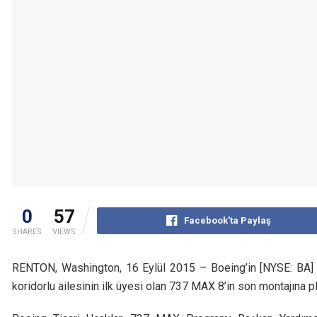
0
57
Facebook'ta Paylaş
SHARES
VIEWS
RENTON, Washington, 16 Eylül 2015 – Boeing’in [NYSE: BA] Re
koridorlu ailesinin ilk üyesi olan 737 MAX 8’in son montajına 