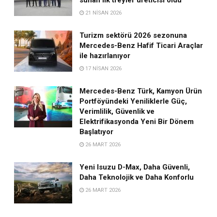
21 NISAN 2026
Turizm sektörü 2026 sezonuna
Mercedes-Benz Hafif Ticari Araçlar
ile hazırlanıyor
17 NISAN 2026
Mercedes-Benz Türk, Kamyon Ürün
Portföyündeki Yeniliklerle Güç,
Verimlilik, Güvenlik ve
Elektrifikasyonda Yeni Bir Dönem
Başlatıyor
26 MART 2026
Yeni Isuzu D-Max, Daha Güvenli,
Daha Teknolojik ve Daha Konforlu
26 MART 2026