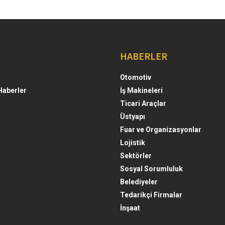
HABERLER
Otomotiv
Haberler
İş Makineleri
Ticari Araçlar
Üstyapı
Fuar ve Organizasyonlar
Lojistik
Sektörler
Sosyal Sorumluluk
Belediyeler
Tedarikçi Firmalar
İnşaat