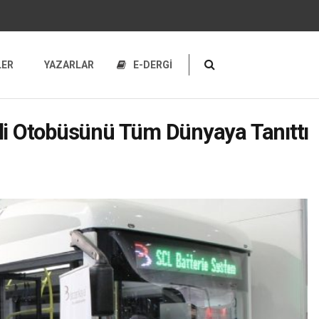
LER
YAZARLAR
E-DERGİ
kli Otobüsünü Tüm Dünyaya Tanıttı