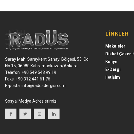
LİNKLER
Makaleler
Dikkat Çeken 
Saray Mah. Saraykent Sanayi Bölgesi, 53. Cd
Künye
No:15, 06980 Kahramankazan/Ankara
E-Dergi
Telefon: +90 549 548 99 19
İletişim
Faks: +90 312 441 61 76
E-posta:
info@radusdergisi.com
Sosyal Medya Adreslerimiz