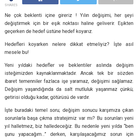
SHARES
Ne çok beklenti içine gireriz ! Yılın değişimi, her şeyi
değiştirmek için bir eşik noktası haline geliverir. Eşikten
geçerken de hedef üstüne hedef koyarız.
Hedefleri koyarken nelere dikkat etmeliyiz? İşte asıl
mesele bu!
Yeni yıldaki hedefler ve beklentiler aslında değişim
isteğimizden kaynaklanmaktadır. Ancak tek bir sözden
ibaret temenniler fazlaca işe yaramaz, değişimi sağlamaz.
Değişim yaşandığında da salt mutluluk yaşanmaz çünkü;
getirisi olduğu kadar, götürüsü de vardır.
İşte buradaki temel soru; değişim sonucu karşımıza çıkan
sorunlarla başa çıkma stratejimiz var mı? Bu sorunları yeni
yıl halletmez, biz halledeceğiz. Bu nedenle yeni yılda “ben
şunu yapacağım…” derken, karşılaşacağımız sorun için