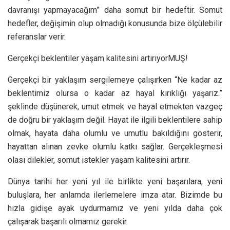
davranışı yapmayacağım” daha somut bir hedeftir. Somut
hedefler, değişimin olup olmadığı konusunda bize ölçülebilir
referanslar verir.
Gerçekçi beklentiler yaşam kalitesini artırıyorMUŞ!
Gerçekçi bir yaklaşım sergilemeye çalışırken “Ne kadar az
beklentimiz olursa o kadar az hayal kırıklığı yaşarız.”
şeklinde düşünerek, umut etmek ve hayal etmekten vazgeç
de doğru bir yaklaşım değil. Hayat ile ilgili beklentilere sahip
olmak, hayata daha olumlu ve umutlu bakıldığını gösterir,
hayattan alınan zevke olumlu katkı sağlar. Gerçekleşmesi
olası dilekler, somut istekler yaşam kalitesini artırır.
Dünya tarihi her yeni yıl ile birlikte yeni başarılara, yeni
buluşlara, her anlamda ilerlemelere imza atar. Bizimde bu
hızla gidişe ayak uydurmamız ve yeni yılda daha çok
çalışarak başarılı olmamız gerekir.