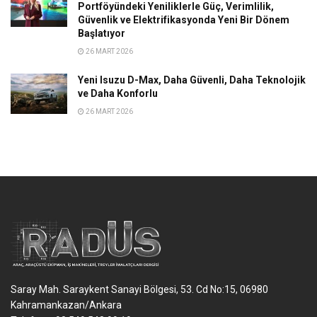
Portföyündeki Yeniliklerle Güç, Verimlilik,
Güvenlik ve Elektrifikasyonda Yeni Bir Dönem
Başlatıyor
26 MART 2026
Yeni Isuzu D-Max, Daha Güvenli, Daha Teknolojik
ve Daha Konforlu
26 MART 2026
Saray Mah. Saraykent Sanayi Bölgesi, 53. Cd No:15, 06980
Kahramankazan/Ankara