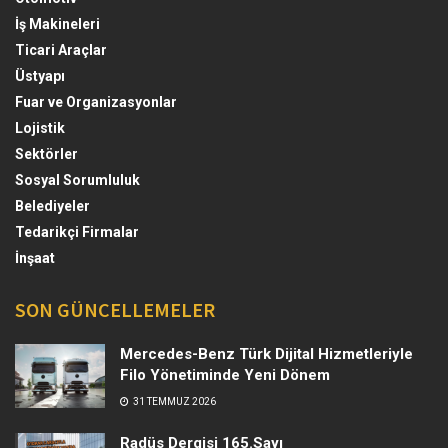
İş Makineleri
Ticari Araçlar
Üstyapı
Fuar ve Organizasyonlar
Lojistik
Sektörler
Sosyal Sorumluluk
Belediyeler
Tedarikçi Firmalar
İnşaat
SON GÜNCELLEMELER
Mercedes-Benz Türk Dijital Hizmetleriyle
Filo Yönetiminde Yeni Dönem
31 TEMMUZ 2026
Radüs Dergisi 165.Sayı