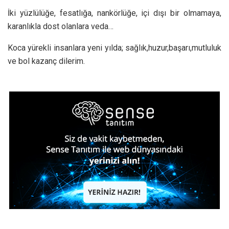
İki yüzlülüğe, fesatlığa, nankörlüğe, içi dışı bir olmamaya,
karanlıkla dost olanlara veda…
Koca yürekli insanlara yeni yılda; sağlık,huzur,başarı,mutluluk
ve bol kazanç dilerim.