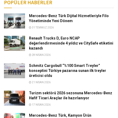
POPÜLER HABERLER
Mercedes-Benz Türk Dijital Hizmetleriyle Filo
Yönetiminde Yeni Dönem
31 TEMMUZ 2026
Renault Trucks D, Euro NCAP
değerlendirmesinde 4 yıldız ve CitySafe etiketini
kazandı
28 NISAN 2026
Schmitz Cargobull “%100 Smart Treyler”
konseptini Türkiye pazarına sunan ilk treyler
üreticisi oldu
21 NISAN 2026
Turizm sektörü 2026 sezonuna Mercedes-Benz
Hafif Ticari Araçlar ile hazırlanıyor
17 NISAN 2026
Mercedes-Benz Türk, Kamyon Ürün