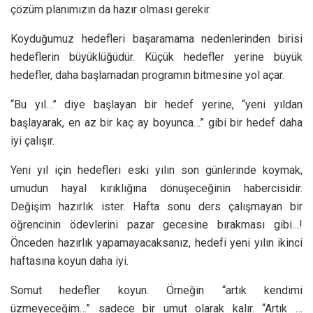
çözüm planımızın da hazır olması gerekir.
Koyduğumuz hedefleri başaramama nedenlerinden birisi
hedeflerin büyüklüğüdür. Küçük hedefler yerine büyük
hedefler, daha başlamadan programın bitmesine yol açar.
“Bu yıl…” diye başlayan bir hedef yerine, “yeni yıldan
başlayarak, en az bir kaç ay boyunca…” gibi bir hedef daha
iyi çalışır.
Yeni yıl için hedefleri eski yılın son günlerinde koymak,
umudun hayal kırıklığına dönüşeceğinin habercisidir.
Değişim hazırlık ister. Hafta sonu ders çalışmayan bir
öğrencinin ödevlerini pazar gecesine bırakması gibi…!
Önceden hazırlık yapamayacaksanız, hedefi yeni yılın ikinci
haftasına koyun daha iyi.
Somut hedefler koyun. Örneğin “artık kendimi
üzmeyeceğim…” sadece bir umut olarak kalır. “Artık …