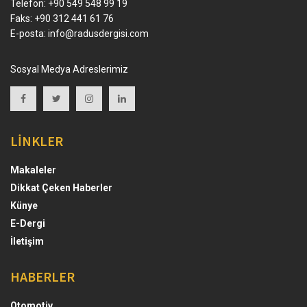
Telefon: +90 549 548 99 19
Faks: +90 312 441 61 76
E-posta:
info@radusdergisi.com
Sosyal Medya Adreslerimiz
LİNKLER
Makaleler
Dikkat Çeken Haberler
Künye
E-Dergi
İletişim
HABERLER
Otomotiv