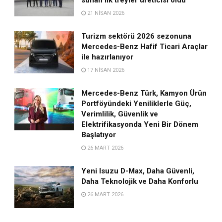
21 NISAN 2026
Turizm sektörü 2026 sezonuna
Mercedes-Benz Hafif Ticari Araçlar
ile hazırlanıyor
17 NISAN 2026
Mercedes-Benz Türk, Kamyon Ürün
Portföyündeki Yeniliklerle Güç,
Verimlilik, Güvenlik ve
Elektrifikasyonda Yeni Bir Dönem
Başlatıyor
26 MART 2026
Yeni Isuzu D-Max, Daha Güvenli,
Daha Teknolojik ve Daha Konforlu
26 MART 2026