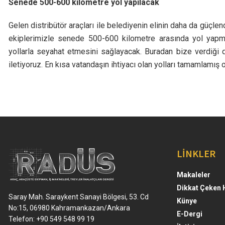
Senede 500-600 kilometre yol yapılacak
Gelen distribütör araçları ile belediyenin elinin daha da güçle
ekiplerimizle senede 500-600 kilometre arasında yol yapmı
yollarla seyahat etmesini sağlayacak. Buradan bize verdiği 
iletiyoruz. En kısa vatandaşın ihtiyacı olan yolları tamamlamış 
LİNKLER
Makaleler
Dikkat Çeken 
Saray Mah. Saraykent Sanayi Bölgesi, 53. Cd
Künye
No:15, 06980 Kahramankazan/Ankara
E-Dergi
Telefon: +90 549 548 99 19