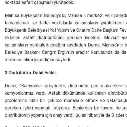
noktada asfalt çalışması yürütecek.
Manisa Büyükşehir Belediyesi, Manisa il merkezi ve ilçelerde
tamamlamak ve farklı noktalarda çalışmaların yürütülmes
Büyükşehir Belediyesi Yol Yapım ve Onarım Daire Başkanı Fev
eklenen asfalt distribütörünü yerinde inceledi. Mevcut ara
çalışmaların yürütülebileceğini kaydeden Demir, Manisa’nın
Belediye Başkanı Cengiz Ergün’ün araçlar konusunda da des
makinası alımı yapıldığını söyledi.
3 Distribütör Dahil Edildi
Demir, “Kamyonlar, greyderler, distribütör gibi makinelerin
kamyonlarımız vardı. Asfalt dökümünde kullanılan distribüt
problemine hızlı bir şekilde müdahale etmek ve vatandaşla
gereken işleri yapmak istiyoruz. Bunlardan bir tanesi de a
distribütörün yapımı için onay verdi. Şu an itibariyle de 3 adet