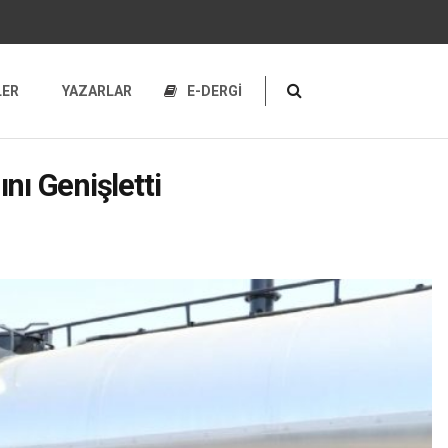
LER
YAZARLAR
E-DERGİ
nı Genişletti