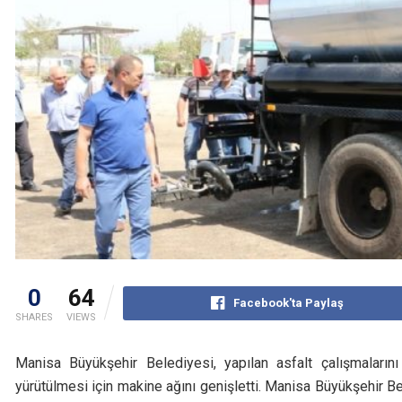
0
64
Facebook'ta Paylaş
SHARES
VIEWS
Manisa Büyükşehir Belediyesi, yapılan asfalt çalışmaları
yürütülmesi için makine ağını genişletti. Manisa Büyükşehir Bel