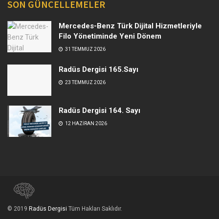
SON GÜNCELLEMELER
Mercedes-Benz Türk Dijital Hizmetleriyle
Filo Yönetiminde Yeni Dönem
31 TEMMUZ 2026
Radüs Dergisi 165.Sayı
23 TEMMUZ 2026
Radüs Dergisi 164. Sayı
12 HAZIRAN 2026
© 2019
Radüs Dergisi
Tüm Hakları Saklıdır.