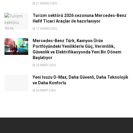
21 NISAN 2026
Turizm sektörü 2026 sezonuna Mercedes-Benz
Hafif Ticari Araçlar ile hazırlanıyor
17 NISAN 2026
Mercedes-Benz Türk, Kamyon Ürün
Portföyündeki Yeniliklerle Güç, Verimlilik,
Güvenlik ve Elektrifikasyonda Yeni Bir Dönem
Başlatıyor
26 MART 2026
Yeni Isuzu D-Max, Daha Güvenli, Daha Teknolojik
ve Daha Konforlu
26 MART 2026