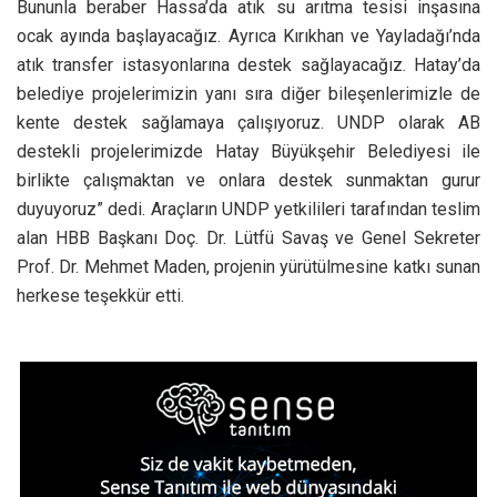
Bununla beraber Hassa’da atık su arıtma tesisi inşasına
ocak ayında başlayacağız. Ayrıca Kırıkhan ve Yayladağı’nda
atık transfer istasyonlarına destek sağlayacağız. Hatay’da
belediye projelerimizin yanı sıra diğer bileşenlerimizle de
kente destek sağlamaya çalışıyoruz. UNDP olarak AB
destekli projelerimizde Hatay Büyükşehir Belediyesi ile
birlikte çalışmaktan ve onlara destek sunmaktan gurur
duyuyoruz” dedi. Araçların UNDP yetkilileri tarafından teslim
alan HBB Başkanı Doç. Dr. Lütfü Savaş ve Genel Sekreter
Prof. Dr. Mehmet Maden, projenin yürütülmesine katkı sunan
herkese teşekkür etti.