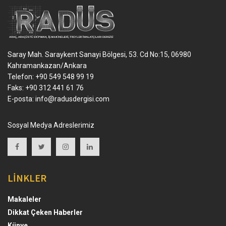
Saray Mah. Saraykent Sanayi Bölgesi, 53. Cd No:15, 06980
Kahramankazan/Ankara
Telefon: +90 549 548 99 19
Faks: +90 312 441 61 76
E-posta:
info@radusdergisi.com
Sosyal Medya Adreslerimiz
LİNKLER
Makaleler
Dikkat Çeken Haberler
Künye