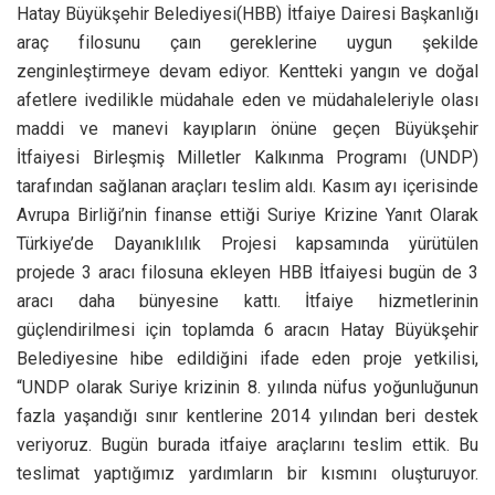
Hatay Büyükşehir Belediyesi(HBB) İtfaiye Dairesi Başkanlığı
araç filosunu çaın gereklerine uygun şekilde
zenginleştirmeye devam ediyor. Kentteki yangın ve doğal
afetlere ivedilikle müdahale eden ve müdahaleleriyle olası
maddi ve manevi kayıpların önüne geçen Büyükşehir
İtfaiyesi Birleşmiş Milletler Kalkınma Programı (UNDP)
tarafından sağlanan araçları teslim aldı. Kasım ayı içerisinde
Avrupa Birliği’nin finanse ettiği Suriye Krizine Yanıt Olarak
Türkiye’de Dayanıklılık Projesi kapsamında yürütülen
projede 3 aracı filosuna ekleyen HBB İtfaiyesi bugün de 3
aracı daha bünyesine kattı. İtfaiye hizmetlerinin
güçlendirilmesi için toplamda 6 aracın Hatay Büyükşehir
Belediyesine hibe edildiğini ifade eden proje yetkilisi,
“UNDP olarak Suriye krizinin 8. yılında nüfus yoğunluğunun
fazla yaşandığı sınır kentlerine 2014 yılından beri destek
veriyoruz. Bugün burada itfaiye araçlarını teslim ettik. Bu
teslimat yaptığımız yardımların bir kısmını oluşturuyor.