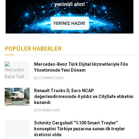
POPÜLER HABERLER
Mercedes-Benz Türk Dijital Hizmetleriyle Filo
Yönetiminde Yeni Dönem
31 TEMMUZ 2026
Renault Trucks D, Euro NCAP
değerlendirmesinde 4 yıldız ve CitySafe etiketini
kazandı
28 NISAN 2026
Schmitz Cargobull “%100 Smart Treyler”
konseptini Türkiye pazarına sunan ilk treyler
üreticisi oldu