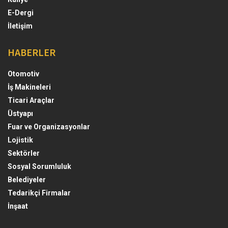
E-Dergi
İletişim
HABERLER
Otomotiv
İş Makineleri
Ticari Araçlar
Üstyapı
Fuar ve Organizasyonlar
Lojistik
Sektörler
Sosyal Sorumluluk
Belediyeler
Tedarikçi Firmalar
İnşaat