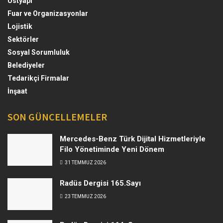
Üstyapı
Fuar ve Organizasyonlar
Lojistik
Sektörler
Sosyal Sorumluluk
Belediyeler
Tedarikçi Firmalar
İnşaat
SON GÜNCELLEMELER
Mercedes-Benz Türk Dijital Hizmetleriyle
Filo Yönetiminde Yeni Dönem
31 TEMMUZ 2026
Radüs Dergisi 165.Sayı
23 TEMMUZ 2026