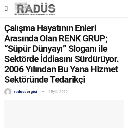
Çalışma Hayatının Enleri
Arasında Olan RENK GRUP;
“Süpür Dünyayı” Sloganı ile
Sektörde İddiasını Sürdürüyor.
2006 Yılından Bu Yana Hizmet
Sektöründe Tedarikçi
radusdergisi
5 Eylül 2019