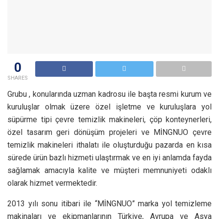
0
SHARES
Grubu , konularında uzman kadrosu ile başta resmi kurum ve
kuruluşlar olmak üzere özel işletme ve kuruluşlara yol
süpürme tipi çevre temizlik makineleri, çöp konteynerleri,
özel tasarım geri dönüşüm projeleri ve MİNGNUO çevre
temizlik makineleri ithalatı ile oluşturduğu pazarda en kısa
sürede ürün bazlı hizmeti ulaştırmak ve en iyi anlamda fayda
sağlamak amacıyla kalite ve müşteri memnuniyeti odaklı
olarak hizmet vermektedir.
2013 yılı sonu itibari ile “MİNGNUO” marka yol temizleme
makinaları ve ekipmanlarının Türkiye, Avrupa ve Asya