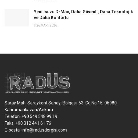
Yeni Isuzu D-Max, Daha Güvenli, Daha Teknolojik
ve Daha Konforlu
26 MART 2026
Saray Mah. Saraykent Sanayi Bölgesi, 53. Cd No:15, 06980
Kahramankazan/Ankara
Telefon: +90 549 548 99 19
Faks: +90 312 441 61 76
E-posta:
info@radusdergisi.com