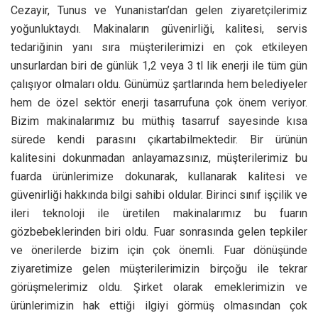
Cezayir, Tunus ve Yunanistan’dan gelen ziyaretçilerimiz
yoğunluktaydı. Makinaların güvenirliği, kalitesi, servis
tedariğinin yanı sıra müşterilerimizi en çok etkileyen
unsurlardan biri de günlük 1,2 veya 3 tl lik enerji ile tüm gün
çalışıyor olmaları oldu. Günümüz şartlarında hem belediyeler
hem de özel sektör enerji tasarrufuna çok önem veriyor.
Bizim makinalarımız bu müthiş tasarruf sayesinde kısa
sürede kendi parasını çıkartabilmektedir. Bir ürünün
kalitesini dokunmadan anlayamazsınız, müşterilerimiz bu
fuarda ürünlerimize dokunarak, kullanarak kalitesi ve
güvenirliği hakkında bilgi sahibi oldular. Birinci sınıf işçilik ve
ileri teknoloji ile üretilen makinalarımız bu fuarın
gözbebeklerinden biri oldu. Fuar sonrasında gelen tepkiler
ve önerilerde bizim için çok önemli. Fuar dönüşünde
ziyaretimize gelen müşterilerimizin birçoğu ile tekrar
görüşmelerimiz oldu. Şirket olarak emeklerimizin ve
ürünlerimizin hak ettiği ilgiyi görmüş olmasından çok