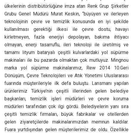
ülkelerinin distribütörlüğüne imza atan Renk Grup Şirketler
Grubu Genel Müdürü Murat Keskin, “büyüyen ve ilerleyen
teknolojinin çevre ve temizlik konusunda en iyi şekilde
kullanılması gerektiği ilkesi ile çevre dostu, havayı
kirletmeyen, fazla enerjiyi depolayan, bakıma ihtiyacı
olmayan, enerji tasarruflu, ileri teknoloji ile üretilmiş ve
tamamı lityum bataryalı çeşitli kulvarlardaki yol süpürme
makinaları ile bu pazarda olmaktan çok mutluyuz. Mingnou
marka yol süpürme makinalarımız, Rew 2014 10.Geri
Dönüşüm, Çevre Teknolojileri ve Atık Yönetimi Uluslararası
fuarında müşterileriyle ilk defa buluştu. Lansmanı yapılan
ürünlerimiz Türkiye’nin çeşitli illerinden gelen belediye
başkanları, temizlik işleri müdürleri ve çevre koruma
müdürleri tarafından çok ilgi gördü. Belediyelerin yanı sıra
çeşitli temizlik firmaları, büyük fabrikalar ve otellerden
gelen ziyaretçilerde makinalarımızdan memnun kaldılar.
Fuara yurtdışından gelen müşterilerimiz de oldu. Özellikle