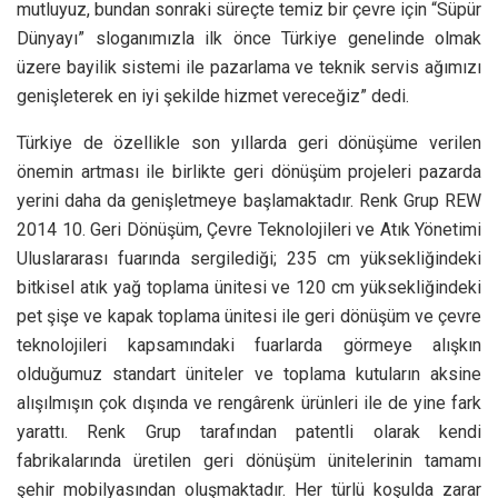
mutluyuz, bundan sonraki süreçte temiz bir çevre için “Süpür
Dünyayı” sloganımızla ilk önce Türkiye genelinde olmak
üzere bayilik sistemi ile pazarlama ve teknik servis ağımızı
genişleterek en iyi şekilde hizmet vereceğiz” dedi.
Türkiye de özellikle son yıllarda geri dönüşüme verilen
önemin artması ile birlikte geri dönüşüm projeleri pazarda
yerini daha da genişletmeye başlamaktadır. Renk Grup REW
2014 10. Geri Dönüşüm, Çevre Teknolojileri ve Atık Yönetimi
Uluslararası fuarında sergilediği; 235 cm yüksekliğindeki
bitkisel atık yağ toplama ünitesi ve 120 cm yüksekliğindeki
pet şişe ve kapak toplama ünitesi ile geri dönüşüm ve çevre
teknolojileri kapsamındaki fuarlarda görmeye alışkın
olduğumuz standart üniteler ve toplama kutuların aksine
alışılmışın çok dışında ve rengârenk ürünleri ile de yine fark
yarattı. Renk Grup tarafından patentli olarak kendi
fabrikalarında üretilen geri dönüşüm ünitelerinin tamamı
şehir mobilyasından oluşmaktadır. Her türlü koşulda zarar