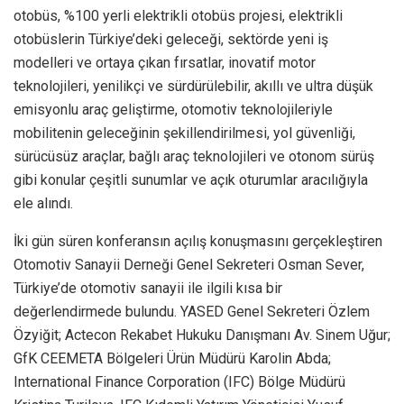
otobüs, %100 yerli elektrikli otobüs projesi, elektrikli
otobüslerin Türkiye’deki geleceği, sektörde yeni iş
modelleri ve ortaya çıkan fırsatlar, inovatif motor
teknolojileri, yenilikçi ve sürdürülebilir, akıllı ve ultra düşük
emisyonlu araç geliştirme, otomotiv teknolojileriyle
mobilitenin geleceğinin şekillendirilmesi, yol güvenliği,
sürücüsüz araçlar, bağlı araç teknolojileri ve otonom sürüş
gibi konular çeşitli sunumlar ve açık oturumlar aracılığıyla
ele alındı.
İki gün süren konferansın açılış konuşmasını gerçekleştiren
Otomotiv Sanayii Derneği Genel Sekreteri Osman Sever,
Türkiye’de otomotiv sanayii ile ilgili kısa bir
değerlendirmede bulundu. YASED Genel Sekreteri Özlem
Özyiğit; Actecon Rekabet Hukuku Danışmanı Av. Sinem Uğur;
GfK CEEMETA Bölgeleri Ürün Müdürü Karolin Abda;
International Finance Corporation (IFC) Bölge Müdürü