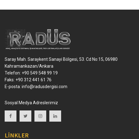
Saray Mah. Saraykent Sanayi Bölgesi, 53. Cd No:15, 06980
Kahramankazan/Ankara
Telefon: +90 549 548 99 19
Faks: +90 312 441 61 76
E-posta:
info@radusdergisi.com
Sosyal Medya Adreslerimiz
LİNKLER