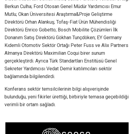
Berkun Culha; Ford Otosan Genel Müdür Yardımcısı Ernur
Mutlu; Okan Üniversitesi Araştırma&Proje Geliştirme
Direktörü Orhan Alankuş; Tofaş-Fiat Ürün Mühendisliği
Direktörü Enrico Gobetto; Bosch Mobilite Çözümleri İlk
Donanım Satış Direktörü Gökhan Tunçdöken; EY Germany
Kıdemli Otomotiv Sektör Ortağı Peter Fuss ve Alix Partners
Almanya Direktörü Maximilian Coqui birer sunum
gerçekleştirdi. Ayrıca Türk Standartları Enstitüsü Genel
Sekreter Yardımcısı Vedat Demir katılımcıları sektör
bağlamında bilgilendirdi.
Konferans sektör temsilcilerinin bilgi alışverişinde
bulunduğu, yeni fikirler ürettiği, birbiriyle temasa geçebildiği
verimli bir ortam sağladı.