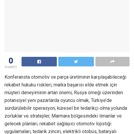
0
SHARES
Konferansta otomotiv ve parça üretiminin karşılaşabileceği
rekabet hukuku riskleri, marka başarısı elde etmek için
müşteri deneyiminin artan önemi, Rusya örneği üzerinden
potansiyel yeni pazarlarda oyuncu olmak, Türkiye’de
sürdürülebilir operasyon, küresel bir tedarikçi olma yolunda
zorluklar ve stratejiler, Marmara bölgesindeki limanlar ve
gelecek planları, rekabet sağlayıcı otomotiv lojistiği
uygulamaları, tedarik zinciri, elektrikli otobüs, bataryalı