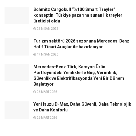
Schmitz Cargobull “%100 Smart Treyler”
konseptini Türkiye pazarına sunan ilk treyler
üreticisi oldu
21 NISAN 2026
Turizm sektörü 2026 sezonuna Mercedes-Benz
Hafif Ticari Araçlar ile hazırlanıyor
17 NISAN 2026
Mercedes-Benz Türk, Kamyon Ürün
Portföyündeki Yeniliklerle Güç, Verimlilik,
Güvenlik ve Elektrifikasyonda Yeni Bir Dönem
Başlatıyor
26 MART 2026
Yeni Isuzu D-Max, Daha Güvenli, Daha Teknolojik
ve Daha Konforlu
26 MART 2026