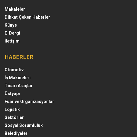
Makaleler
Dikkat Çeken Haberler
Künye
E-Dergi
İletişim
HABERLER
Otomotiv
İş Makineleri
Ticari Araçlar
Üstyapı
Fuar ve Organizasyonlar
Lojistik
Sektörler
Sosyal Sorumluluk
Belediyeler