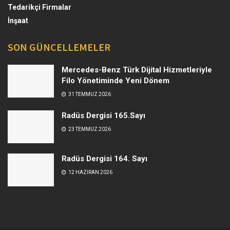
Tedarikçi Firmalar
İnşaat
SON GÜNCELLEMELER
Mercedes-Benz Türk Dijital Hizmetleriyle
Filo Yönetiminde Yeni Dönem
31 TEMMUZ 2026
Radüs Dergisi 165.Sayı
23 TEMMUZ 2026
Radüs Dergisi 164. Sayı
12 HAZIRAN 2026