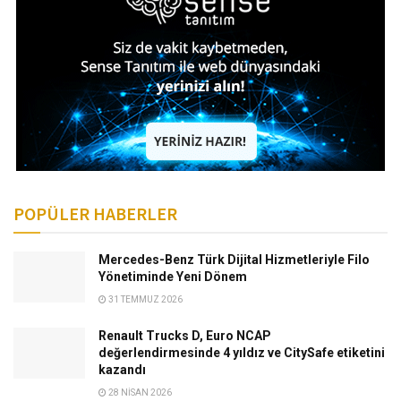
POPÜLER HABERLER
Mercedes-Benz Türk Dijital Hizmetleriyle Filo
Yönetiminde Yeni Dönem
31 TEMMUZ 2026
Renault Trucks D, Euro NCAP
değerlendirmesinde 4 yıldız ve CitySafe etiketini
kazandı
28 NISAN 2026