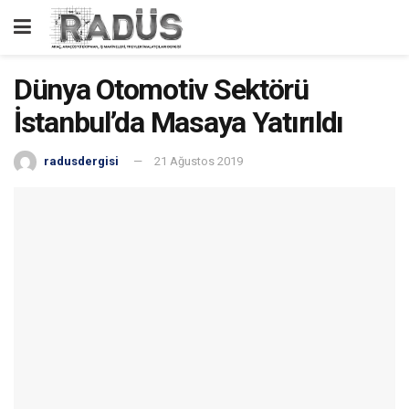
Dünya Otomotiv Sektörü
İstanbul’da Masaya Yatırıldı
radusdergisi
21 Ağustos 2019