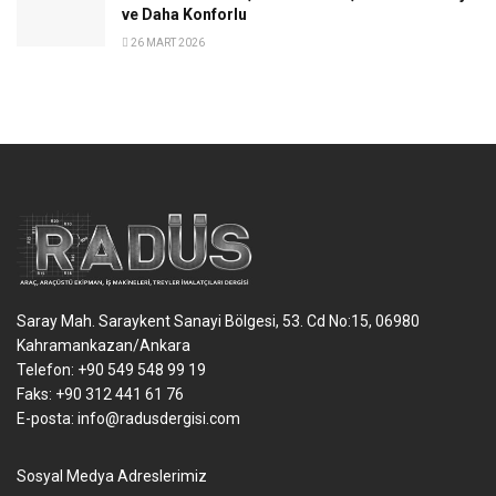
ve Daha Konforlu
26 MART 2026
Saray Mah. Saraykent Sanayi Bölgesi, 53. Cd No:15, 06980
Kahramankazan/Ankara
Telefon: +90 549 548 99 19
Faks: +90 312 441 61 76
E-posta:
info@radusdergisi.com
Sosyal Medya Adreslerimiz