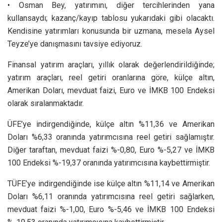
• Osman Bey, yatırımını, diğer tercihlerinden yana
kullansaydı; kazanç/kayıp tablosu yukarıdaki gibi olacaktı.
Kendisine yatırımları konusunda bir uzmana, mesela Aysel
Teyze’ye danışmasını tavsiye ediyoruz.
Finansal yatırım araçları, yıllık olarak değerlendirildiğinde;
yatırım araçları, reel getiri oranlarına göre, külçe altın,
Amerikan Doları, mevduat faizi, Euro ve İMKB 100 Endeksi
olarak sıralanmaktadır.
ÜFE’ye indirgendiğinde, külçe altın %11,36 ve Amerikan
Doları %6,33 oranında yatırımcısına reel getiri sağlamıştır.
Diğer taraftan, mevduat faizi %-0,80, Euro %-5,27 ve İMKB
100 Endeksi %-19,37 oranında yatırımcısına kaybettirmiştir.
TÜFE’ye indirgendiğinde ise külçe altın %11,14 ve Amerikan
Doları %6,11 oranında yatırımcısına reel getiri sağlarken,
mevduat faizi %-1,00, Euro %-5,46 ve İMKB 100 Endeksi