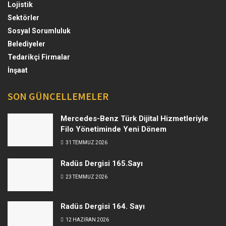
Lojistik
Sektörler
Sosyal Sorumluluk
Belediyeler
Tedarikçi Firmalar
İnşaat
SON GÜNCELLEMELER
Mercedes-Benz Türk Dijital Hizmetleriyle
Filo Yönetiminde Yeni Dönem
31 TEMMUZ 2026
Radüs Dergisi 165.Sayı
23 TEMMUZ 2026
Radüs Dergisi 164. Sayı
12 HAZIRAN 2026