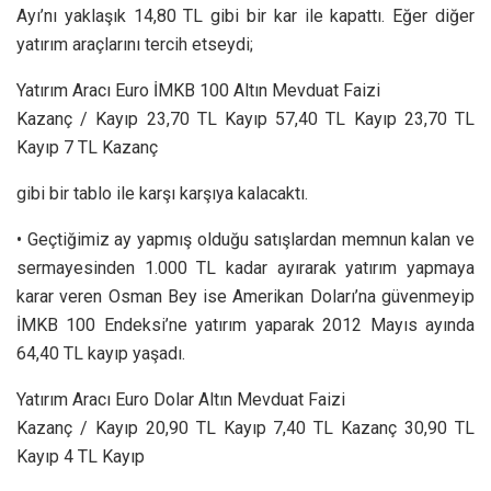
Ayı’nı yaklaşık 14,80 TL gibi bir kar ile kapattı. Eğer diğer
yatırım araçlarını tercih etseydi;
Yatırım Aracı Euro İMKB 100 Altın Mevduat Faizi
Kazanç / Kayıp 23,70 TL Kayıp 57,40 TL Kayıp 23,70 TL
Kayıp 7 TL Kazanç
gibi bir tablo ile karşı karşıya kalacaktı.
• Geçtiğimiz ay yapmış olduğu satışlardan memnun kalan ve
sermayesinden 1.000 TL kadar ayırarak yatırım yapmaya
karar veren Osman Bey ise Amerikan Doları’na güvenmeyip
İMKB 100 Endeksi’ne yatırım yaparak 2012 Mayıs ayında
64,40 TL kayıp yaşadı.
Yatırım Aracı Euro Dolar Altın Mevduat Faizi
Kazanç / Kayıp 20,90 TL Kayıp 7,40 TL Kazanç 30,90 TL
Kayıp 4 TL Kayıp