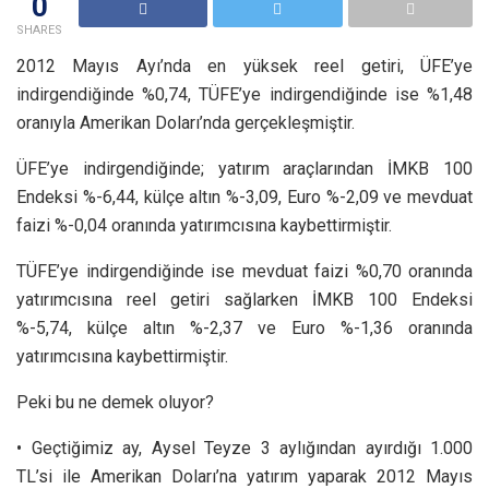
0
SHARES
2012 Mayıs Ayı’nda en yüksek reel getiri, ÜFE’ye
indirgendiğinde %0,74, TÜFE’ye indirgendiğinde ise %1,48
oranıyla Amerikan Doları’nda gerçekleşmiştir.
ÜFE’ye indirgendiğinde; yatırım araçlarından İMKB 100
Endeksi %-6,44, külçe altın %-3,09, Euro %-2,09 ve mevduat
faizi %-0,04 oranında yatırımcısına kaybettirmiştir.
TÜFE’ye indirgendiğinde ise mevduat faizi %0,70 oranında
yatırımcısına reel getiri sağlarken İMKB 100 Endeksi
%-5,74, külçe altın %-2,37 ve Euro %-1,36 oranında
yatırımcısına kaybettirmiştir.
Peki bu ne demek oluyor?
• Geçtiğimiz ay, Aysel Teyze 3 aylığından ayırdığı 1.000
TL’si ile Amerikan Doları’na yatırım yaparak 2012 Mayıs