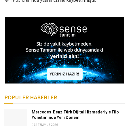
%-19,53 oranında yatırımcısına kaybettirmiştir.
POPÜLER HABERLER
Mercedes-Benz Türk Dijital Hizmetleriyle Filo
Yönetiminde Yeni Dönem
31 TEMMUZ 2026