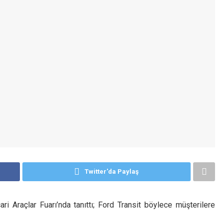
Twitter'da Paylaş
ari Araçlar Fuarı’nda tanıttı; Ford Transit böylece müşterilere