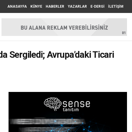
ANASAYFA
KÜNYE
HABERLER
YAZARLAR
E-DERGİ
İLETİŞİM
a Sergiledi; Avrupa’daki Ticari