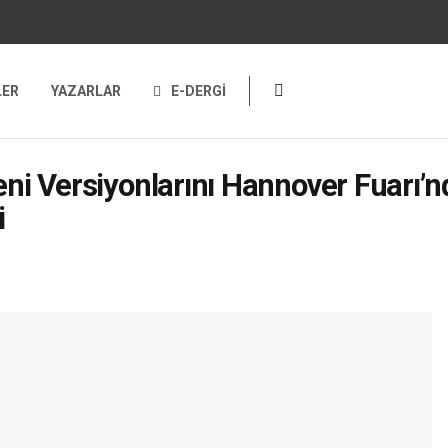
LER
YAZARLAR
E-DERGİ
ni Versiyonlarını Hannover Fuarı’nd
i