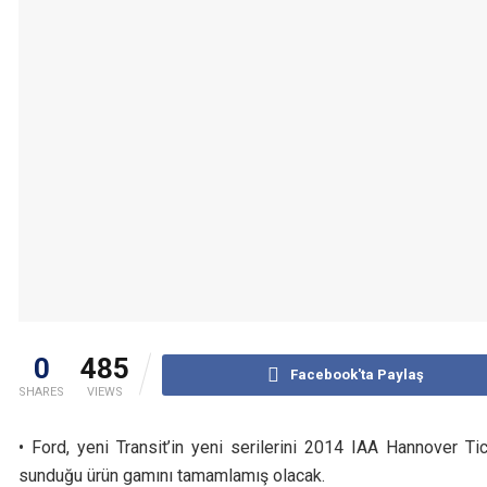
0
485
Facebook'ta Paylaş
SHARES
VIEWS
• Ford, yeni Transit’in yeni serilerini 2014 IAA Hannover Tic
sunduğu ürün gamını tamamlamış olacak.