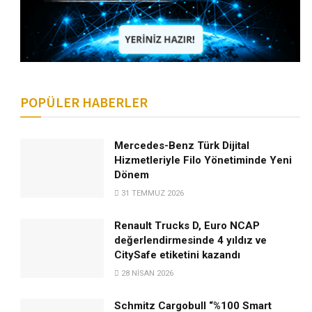
POPÜLER HABERLER
Mercedes-Benz Türk Dijital
Hizmetleriyle Filo Yönetiminde Yeni
Dönem
31 TEMMUZ 2026
Renault Trucks D, Euro NCAP
değerlendirmesinde 4 yıldız ve
CitySafe etiketini kazandı
28 NISAN 2026
Schmitz Cargobull “%100 Smart