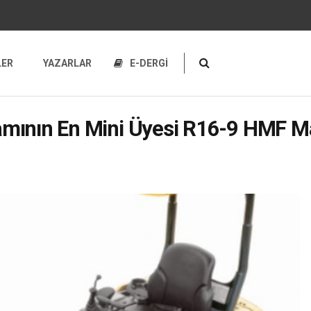
LER
YAZARLAR
E-DERGİ
mının En Mini Üyesi R16-9 HMF Ma