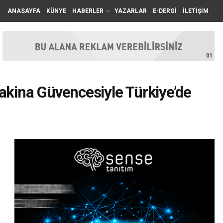
ANASAYFA
KÜNYE
HABERLER
YAZARLAR
E-DERGİ
İLETİŞİM
kina Güvencesiyle Türkiye’de