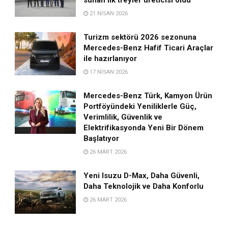
21 NISAN 2026
Turizm sektörü 2026 sezonuna
Mercedes-Benz Hafif Ticari Araçlar
ile hazırlanıyor
17 NISAN 2026
Mercedes-Benz Türk, Kamyon Ürün
Portföyündeki Yeniliklerle Güç,
Verimlilik, Güvenlik ve
Elektrifikasyonda Yeni Bir Dönem
Başlatıyor
26 MART 2026
Yeni Isuzu D-Max, Daha Güvenli,
Daha Teknolojik ve Daha Konforlu
26 MART 2026