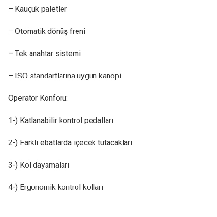
– Kauçuk paletler
– Otomatik dönüş freni
– Tek anahtar sistemi
– ISO standartlarına uygun kanopi
Operatör Konforu:
1-) Katlanabilir kontrol pedalları
2-) Farklı ebatlarda içecek tutacakları
3-) Kol dayamaları
4-) Ergonomik kontrol kolları