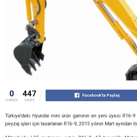
0
447
Facebook'ta Paylaş
SHARES
VIEWS
Türkiye’deki Hyundai mini ürün gamının en yeni üyesi R16-9 ol
peyzaj işleri için tasarlanan R16-9, 2015 yılının Mart ayından 