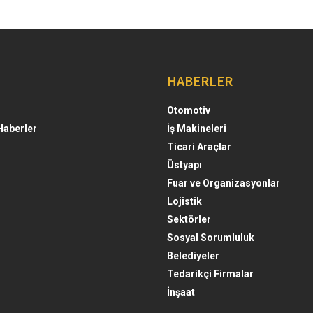
HABERLER
Otomotiv
Haberler
İş Makineleri
Ticari Araçlar
Üstyapı
Fuar ve Organizasyonlar
Lojistik
Sektörler
Sosyal Sorumluluk
Belediyeler
Tedarikçi Firmalar
İnşaat