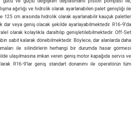
r gücü ve güçlü değişken deplasmanlı piston pompası ile,
şma ağırlığı ve hidrolik olarak ayarlanabilen palet genişliği ile
le 125 cm arasında hidrolik olarak ayarlanabilir kauçuk paletler
rak dar veya geniş olacak şekilde ayarlayabilmektedir. R16-9’da
lel olarak kolaylıkla daraltılıp genişletilebilmektedir. Off-Set
abin sabit kalarak dönebilmektedir. Böylece, dar alanlarda daha
umaları ile silindirlerin herhangi bir durumda hasar görmesi
kilde ulaşılmasına imkan veren geniş motor kapağıda servis ve
olarak R16-9’lar geniş standart donanımı ile operatörün tüm