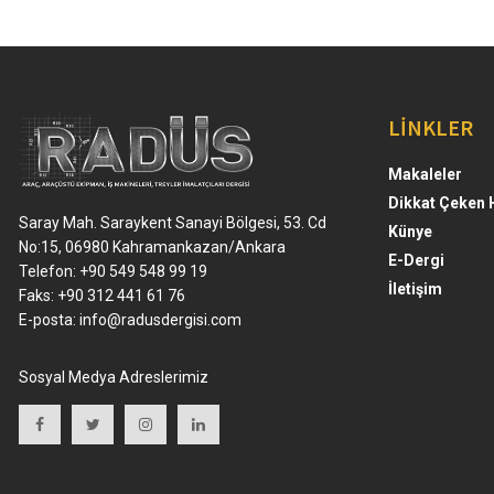
LİNKLER
Makaleler
Dikkat Çeken 
Saray Mah. Saraykent Sanayi Bölgesi, 53. Cd
Künye
No:15, 06980 Kahramankazan/Ankara
E-Dergi
Telefon: +90 549 548 99 19
İletişim
Faks: +90 312 441 61 76
E-posta:
info@radusdergisi.com
Sosyal Medya Adreslerimiz