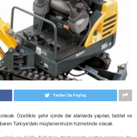
Twitter'da Paylaş
acak. Özellikle şehir içinde dar alanlarda yapılan; tadilat ve
itibaren Türkiye’deki müşterierimizin hizmetinde olacak.