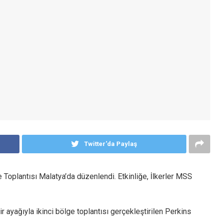
Twitter'da Paylaş
 Toplantısı Malatya’da düzenlendi. Etkinliğe, İlkerler MSS
r ayağıyla ikinci bölge toplantısı gerçekleştirilen Perkins