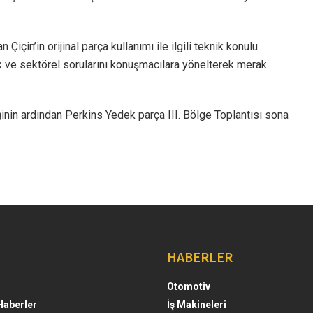
çin’in orijinal parça kullanımı ile ilgili teknik konulu
nik ve sektörel sorularını konuşmacılara yönelterek merak
ğinin ardından Perkins Yedek parça III. Bölge Toplantısı sona
HABERLER
Otomotiv
Haberler
İş Makineleri