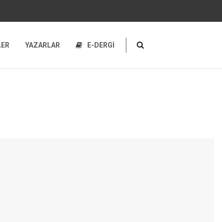
LER
YAZARLAR
E-DERGİ