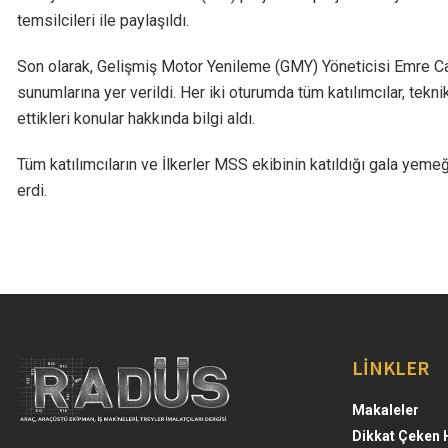
temsilcileri ile paylaşıldı.
Son olarak, Gelişmiş Motor Yenileme (GMY) Yöneticisi Emre Can Çi
sunumlarına yer verildi. Her iki oturumda tüm katılımcılar, tek
ettikleri konular hakkında bilgi aldı.
Tüm katılımcıların ve İlkerler MSS ekibinin katıldığı gala yeme
erdi.
LİNKLER
Makaleler
Dikkat Çeken 