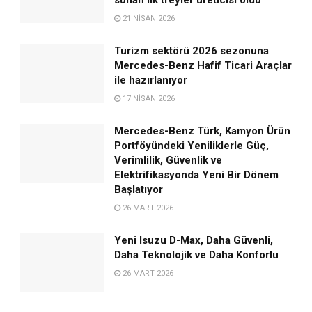
21 NISAN 2026
Turizm sektörü 2026 sezonuna
Mercedes-Benz Hafif Ticari Araçlar
ile hazırlanıyor
17 NISAN 2026
Mercedes-Benz Türk, Kamyon Ürün
Portföyündeki Yeniliklerle Güç,
Verimlilik, Güvenlik ve
Elektrifikasyonda Yeni Bir Dönem
Başlatıyor
26 MART 2026
Yeni Isuzu D-Max, Daha Güvenli,
Daha Teknolojik ve Daha Konforlu
26 MART 2026