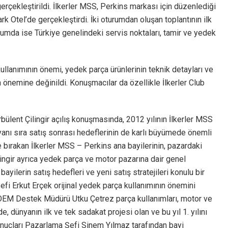
erçekleştirildi. İlkerler MSS, Perkins markası için düzenlediği
k Otel’de gerçekleştirdi. İki oturumdan oluşan toplantının ilk
turumda ise Türkiye genelindeki servis noktaları, tamir ve yedek
kullanımının önemi, yedek parça ürünlerinin teknik detayları ve
ın önemine değinildi. Konuşmacılar da özellikle İlkerler Club
bülent Çilingir açılış konuşmasında, 2012 yılının İlkerler MSS
 yanı sıra satış sonrası hedeflerinin de karlı büyümede önemli
ide bırakan İlkerler MSS – Perkins ana bayilerinin, pazardaki
ingir ayrıca yedek parça ve motor pazarına dair genel
yilerin satış hedefleri ve yeni satış stratejileri konulu bir
fi Erkut Erçek orijinal yedek parça kullanımının önemini
i. OEM Destek Müdürü Utku Çetrez parça kullanımları, motor ve
de, dünyanın ilk ve tek sadakat projesi olan ve bu yıl 1. yılını
 sonuçları Pazarlama Şefi Sinem Yılmaz tarafından bayi