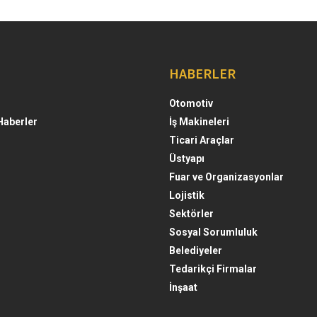
HABERLER
Otomotiv
Haberler
İş Makineleri
Ticari Araçlar
Üstyapı
Fuar ve Organizasyonlar
Lojistik
Sektörler
Sosyal Sorumluluk
Belediyeler
Tedarikçi Firmalar
İnşaat