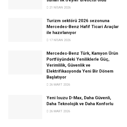
21 NISAN 2026
Turizm sektörü 2026 sezonuna
Mercedes-Benz Hafif Ticari Araçlar
ile hazırlanıyor
17 NISAN 2026
Mercedes-Benz Türk, Kamyon Ürün
Portföyündeki Yeniliklerle Güç,
Verimlilik, Güvenlik ve
Elektrifikasyonda Yeni Bir Dönem
Başlatıyor
26 MART 2026
Yeni Isuzu D-Max, Daha Güvenli,
Daha Teknolojik ve Daha Konforlu
26 MART 2026