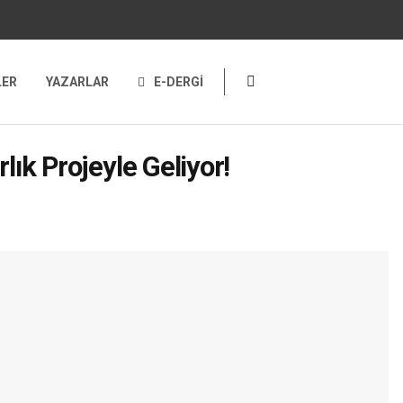
LER
YAZARLAR
E-DERGİ
lık Projeyle Geliyor!