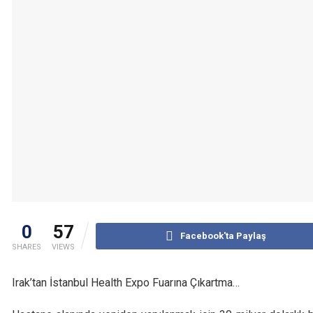
0
57
Facebook'ta Paylaş
SHARES
VIEWS
Irak’tan İstanbul Health Expo Fuarına Çıkartma…