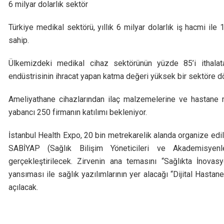
6 milyar dolarlık sektör
Türkiye medikal sektörü, yıllık 6 milyar dolarlık iş hacmi ile 1
sahip.
Ülkemizdeki medikal cihaz sektörünün yüzde 85’i ithalata
endüstrisinin ihracat yapan katma değeri yüksek bir sektöre 
Ameliyathane cihazlarından ilaç malzemelerine ve hastane m
yabancı 250 firmanın katılımı bekleniyor.
İstanbul Health Expo, 20 bin metrekarelik alanda organize edi
SABİYAP (Sağlık Bilişim Yöneticileri ve Akademisyenle
gerçekleştirilecek. Zirvenin ana temasını “Sağlıkta İnovas
yansıması ile sağlık yazılımlarının yer alacağı “Dijital Has
açılacak.