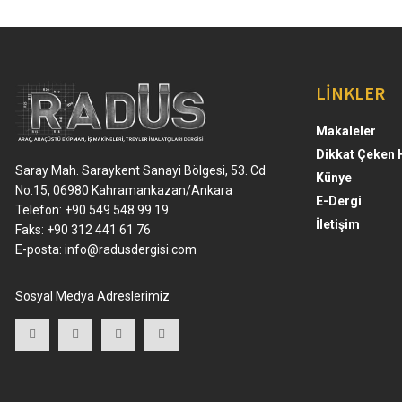
LİNKLER
Makaleler
Dikkat Çeken 
Saray Mah. Saraykent Sanayi Bölgesi, 53. Cd
Künye
No:15, 06980 Kahramankazan/Ankara
E-Dergi
Telefon: +90 549 548 99 19
İletişim
Faks: +90 312 441 61 76
E-posta:
info@radusdergisi.com
Sosyal Medya Adreslerimiz