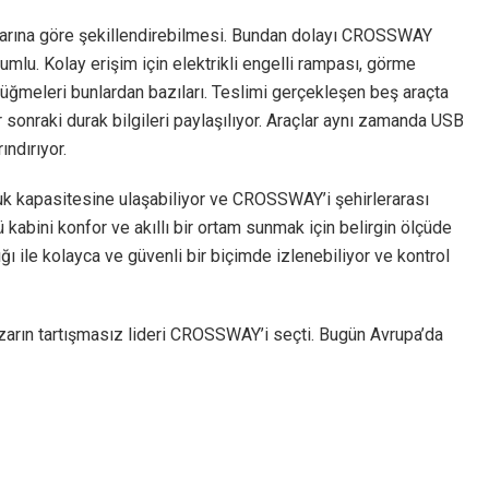
yaçlarına göre şekillendirebilmesi. Bundan dolayı CROSSWAY
yumlu. Kolay erişim için elektrikli engelli rampası, görme
 düğmeleri bunlardan bazıları. Teslimi gerçekleşen beş araçta
ir sonraki durak bilgileri paylaşılıyor. Araçlar aynı zamanda USB
ındırıyor.
tuk kapasitesine ulaşabiliyor ve CROSSWAY’i şehirlerarası
 kabini konfor ve akıllı bir ortam sunmak için belirgin ölçüde
lığı ile kolayca ve güvenli bir biçimde izlenebiliyor ve kontrol
zarın tartışmasız lideri CROSSWAY’i seçti. Bugün Avrupa’da