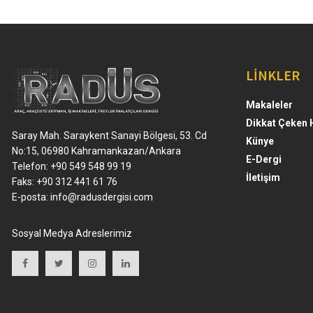
LİNKLER
Makaleler
Dikkat Çeken 
Saray Mah. Saraykent Sanayi Bölgesi, 53. Cd
Künye
No:15, 06980 Kahramankazan/Ankara
E-Dergi
Telefon: +90 549 548 99 19
İletişim
Faks: +90 312 441 61 76
E-posta:
info@radusdergisi.com
Sosyal Medya Adreslerimiz