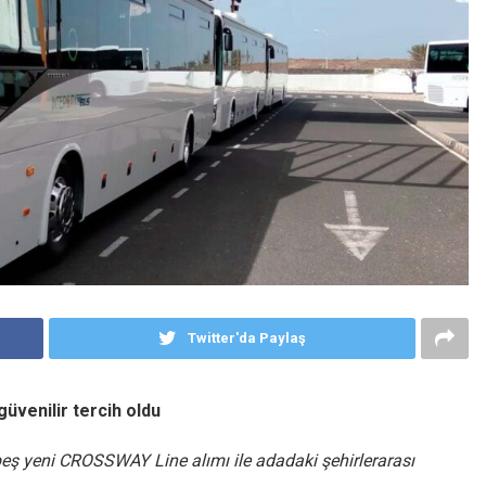
Twitter'da Paylaş
üvenilir tercih oldu
beş yeni CROSSWAY Line alımı ile adadaki şehirlerarası