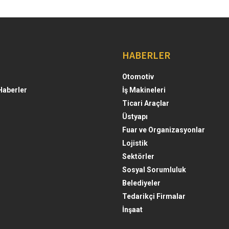
HABERLER
Otomotiv
Haberler
İş Makineleri
Ticari Araçlar
Üstyapı
Fuar ve Organizasyonlar
Lojistik
Sektörler
Sosyal Sorumluluk
Belediyeler
Tedarikçi Firmalar
İnşaat