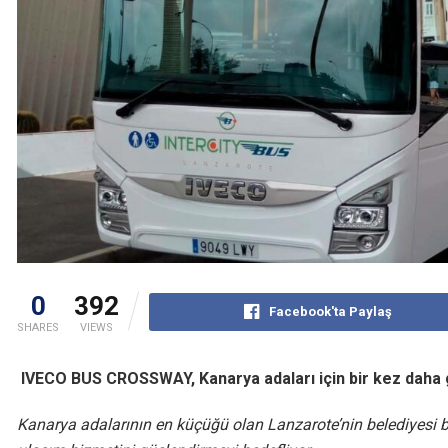
0
392
Facebook'ta Paylaş
SHARES
VIEWS
I
VECO BUS CROSSWAY, Kanarya adaları için bir kez daha g
Kanarya adalarının en küçüğü olan Lanzarote’nin belediyesi 