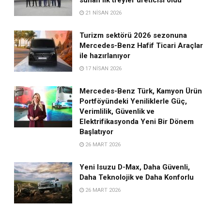
21 NISAN 2026
Turizm sektörü 2026 sezonuna
Mercedes-Benz Hafif Ticari Araçlar
ile hazırlanıyor
17 NISAN 2026
Mercedes-Benz Türk, Kamyon Ürün
Portföyündeki Yeniliklerle Güç,
Verimlilik, Güvenlik ve
Elektrifikasyonda Yeni Bir Dönem
Başlatıyor
26 MART 2026
Yeni Isuzu D-Max, Daha Güvenli,
Daha Teknolojik ve Daha Konforlu
26 MART 2026