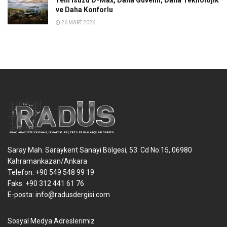
Yeni Isuzu D-Max, Daha Güvenli, Daha Teknolojik
ve Daha Konforlu
26 MART 2026
Saray Mah. Saraykent Sanayi Bölgesi, 53. Cd No:15, 06980
Kahramankazan/Ankara
Telefon: +90 549 548 99 19
Faks: +90 312 441 61 76
E-posta:
info@radusdergisi.com
Sosyal Medya Adreslerimiz