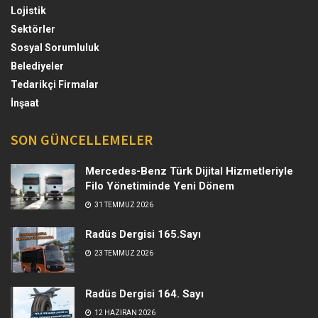
Lojistik
Sektörler
Sosyal Sorumluluk
Belediyeler
Tedarikçi Firmalar
İnşaat
SON GÜNCELLEMELER
Mercedes-Benz Türk Dijital Hizmetleriyle
Filo Yönetiminde Yeni Dönem
31 TEMMUZ 2026
Radüs Dergisi 165.Sayı
23 TEMMUZ 2026
Radüs Dergisi 164. Sayı
12 HAZIRAN 2026