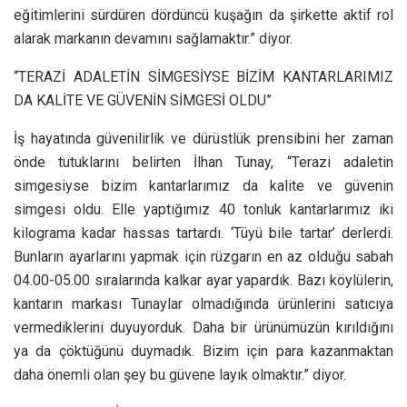
eğitimlerini sürdüren dördüncü kuşağın da şirkette aktif rol
alarak markanın devamını sağlamaktır.” diyor.
“TERAZİ ADALETİN SİMGESİYSE BİZİM KANTARLARIMIZ
DA KALİTE VE GÜVENİN SİMGESİ OLDU”
İş hayatında güvenilirlik ve dürüstlük prensibini her zaman
önde tutuklarını belirten İlhan Tunay, “Terazi adaletin
simgesiyse bizim kantarlarımız da kalite ve güvenin
simgesi oldu. Elle yaptığımız 40 tonluk kantarlarımız iki
kilograma kadar hassas tartardı. ‘Tüyü bile tartar’ derlerdi.
Bunların ayarlarını yapmak için rüzgarın en az olduğu sabah
04.00-05.00 sıralarında kalkar ayar yapardık. Bazı köylülerin,
kantarın markası Tunaylar olmadığında ürünlerini satıcıya
vermediklerini duyuyorduk. Daha bir ürünümüzün kırıldığını
ya da çöktüğünü duymadık. Bizim için para kazanmaktan
daha önemli olan şey bu güvene layık olmaktır.” diyor.