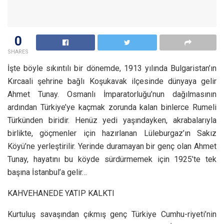
0
SHARES
İşte böyle sıkıntılı bir dönemde, 1913 yılında Bulgaristan’ın
Kırcaali şehrine bağlı Koşukavak ilçesinde dünyaya gelir
Ahmet Tunay. Osmanlı İmparatorluğu’nun dağılmasının
ardından Türkiye’ye kaçmak zorunda kalan binlerce Rumeli
Türkünden biridir. Henüz yedi yaşındayken, akrabalarıyla
birlikte, göçmenler için hazırlanan Lüleburgaz’ın Sakız
Köyü’ne yerleştirilir. Yerinde duramayan bir genç olan Ahmet
Tunay, hayatını bu köyde sürdürmemek için 1925’te tek
başına İstanbul’a gelir…
KAHVEHANEDE YATIP KALKTI
Kurtuluş savaşından çıkmış genç Türkiye Cumhu-riyeti’nin