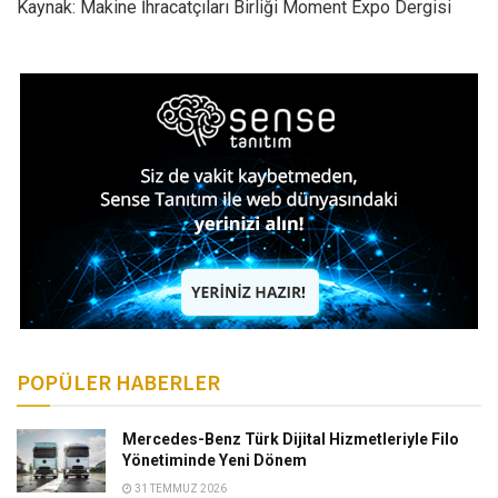
Kaynak: Makine İhracatçıları Birliği Moment Expo Dergisi
POPÜLER HABERLER
Mercedes-Benz Türk Dijital Hizmetleriyle Filo
Yönetiminde Yeni Dönem
31 TEMMUZ 2026