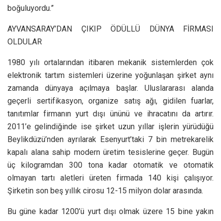
boğuluyordu.”
AYVANSARAY’DAN ÇIKIP ÖDÜLLÜ DÜNYA FİRMASI
OLDULAR
1980 yılı ortalarından itibaren mekanik sistemlerden çok
elektronik tartım sistemleri üzerine yoğunlaşan şirket aynı
zamanda dünyaya açılmaya başlar. Uluslararası alanda
geçerli sertifikasyon, organize satış ağı, gidilen fuarlar,
tanıtımlar firmanın yurt dışı ününü ve ihracatını da artırır.
2011’e gelindiğinde ise şirket uzun yıllar işlerin yürüdüğü
Beylikdüzü’nden ayrılarak Esenyurt’taki 7 bin metrekarelik
kapalı alana sahip modern üretim tesislerine geçer. Bugün
üç kilogramdan 300 tona kadar otomatik ve otomatik
olmayan tartı aletleri üreten firmada 140 kişi çalışıyor.
Şirketin son beş yıllık cirosu 12-15 milyon dolar arasında.
Bu güne kadar 1200’ü yurt dışı olmak üzere 15 bine yakın