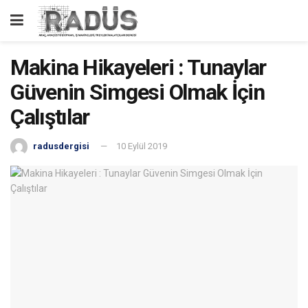
Makina Hikayeleri : Tunaylar
Güvenin Simgesi Olmak İçin
Çalıştılar
radusdergisi
10 Eylül 2019