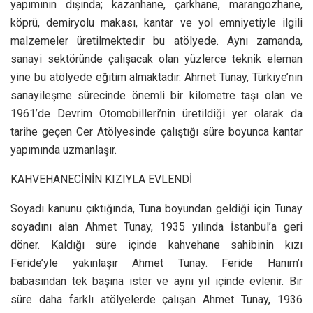
yapımının dışında; kazanhane, çarkhane, marangozhane,
köprü, demiryolu makası, kantar ve yol emniyetiyle ilgili
malzemeler üretilmektedir bu atölyede. Aynı zamanda,
sanayi sektöründe çalışacak olan yüzlerce teknik eleman
yine bu atölyede eğitim almaktadır. Ahmet Tunay, Türkiye’nin
sanayileşme sürecinde önemli bir kilometre taşı olan ve
1961’de Devrim Otomobilleri’nin üretildiği yer olarak da
tarihe geçen Cer Atölyesinde çalıştığı süre boyunca kantar
yapımında uzmanlaşır.
KAHVEHANECİNİN KIZIYLA EVLENDİ
Soyadı kanunu çıktığında, Tuna boyundan geldiği için Tunay
soyadını alan Ahmet Tunay, 1935 yılında İstanbul’a geri
döner. Kaldığı süre içinde kahvehane sahibinin kızı
Feride’yle yakınlaşır Ahmet Tunay. Feride Hanım’ı
babasından tek başına ister ve aynı yıl içinde evlenir. Bir
süre daha farklı atölyelerde çalışan Ahmet Tunay, 1936