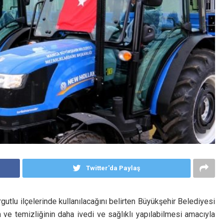
Twitter'da Paylaş
utlu ilçelerinde kullanılacağını belirten Büyükşehir Belediyesi
ve temizliğinin daha ivedi ve sağlıklı yapılabilmesi amacıyla