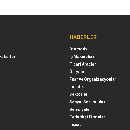
HABERLER
Otomotiv
Haberler
İş Makineleri
Ticari Araçlar
Üstyapı
Fuar ve Organizasyonlar
Lojistik
Sektörler
Sosyal Sorumluluk
Belediyeler
Tedarikçi Firmalar
İnşaat