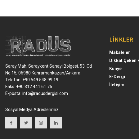
LİNKLER
Makaleler
Dikkat Çeken 
Saray Mah. Saraykent Sanayi Bölgesi, 53. Cd
Künye
No:15, 06980 Kahramankazan/Ankara
E-Dergi
Telefon: +90 549 548 99 19
İletişim
Faks: +90 312 441 61 76
E-posta:
info@radusdergisi.com
Sosyal Medya Adreslerimiz