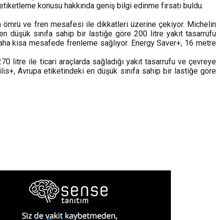
te etiketleme konusu hakkında geniş bilgi edinme fırsatı buldu.
m ömrü ve fren mesafesi ile dikkatleri üzerine çekiyor. Michelin
 düşük sınıfa sahip bir lastiğe göre 200 litre yakıt tasarrufu
 daha kısa mesafede frenleme sağlıyor. Energy Saver+, 16 metre
0 litre ile ticari araçlarda sağladığı yakıt tasarrufu ve çevreye
lis+, Avrupa etiketindeki en düşük sınıfa sahip bir lastiğe göre