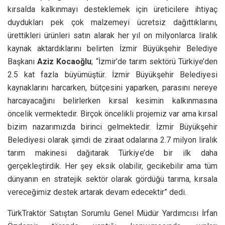
kırsalda kalkınmayı desteklemek için üreticilere ihtiyaç
duydukları pek çok malzemeyi ücretsiz dağıttıklarını,
ürettikleri ürünleri satın alarak her yıl on milyonlarca liralık
kaynak aktardıklarını belirten İzmir Büyükşehir Belediye
Başkanı
Aziz Kocaoğlu
; “İzmir’de tarım sektörü Türkiye’den
2.5 kat fazla büyümüştür. İzmir Büyükşehir Belediyesi
kaynaklarını harcarken, bütçesini yaparken, parasını nereye
harcayacağını belirlerken kırsal kesimin kalkınmasına
öncelik vermektedir. Birçok öncelikli projemiz var ama kırsal
bizim nazarımızda birinci gelmektedir. İzmir Büyükşehir
Belediyesi olarak şimdi de ziraat odalarına 2.7 milyon liralık
tarım makinesi dağıtarak Türkiye’de bir ilk daha
gerçekleştirdik. Her şey eksik olabilir, gecikebilir ama tüm
dünyanın en stratejik sektör olarak gördüğü tarıma, kırsala
vereceğimiz destek artarak devam edecektir” dedi.
TürkTraktör Satıştan Sorumlu Genel Müdür Yardımcısı İrfan