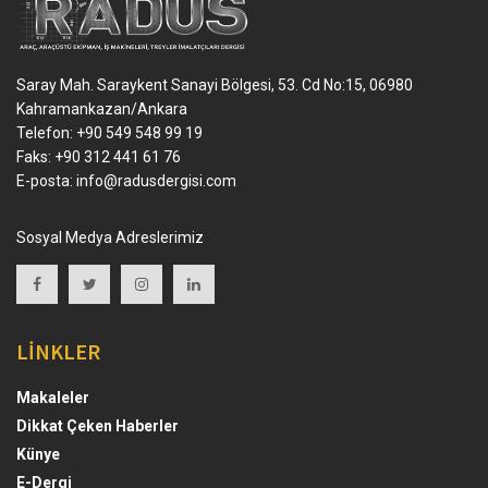
Saray Mah. Saraykent Sanayi Bölgesi, 53. Cd No:15, 06980
Kahramankazan/Ankara
Telefon: +90 549 548 99 19
Faks: +90 312 441 61 76
E-posta:
info@radusdergisi.com
Sosyal Medya Adreslerimiz
LİNKLER
Makaleler
Dikkat Çeken Haberler
Künye
E-Dergi