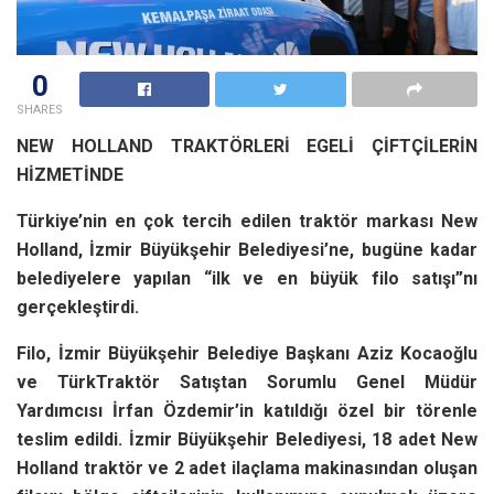
0
SHARES
NEW HOLLAND TRAKTÖRLERİ EGELİ ÇİFTÇİLERİN
HİZMETİNDE
Türkiye’nin en çok tercih edilen traktör markası New
Holland, İzmir Büyükşehir Belediyesi’ne, bugüne kadar
belediyelere yapılan “ilk ve en büyük filo satışı”nı
gerçekleştirdi.
Filo, İzmir Büyükşehir Belediye Başkanı Aziz Kocaoğlu
ve TürkTraktör Satıştan Sorumlu Genel Müdür
Yardımcısı İrfan Özdemir’in katıldığı özel bir törenle
teslim edildi. İzmir Büyükşehir Belediyesi, 18 adet New
Holland traktör ve 2 adet ilaçlama makinasından oluşan