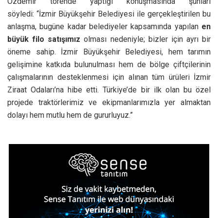
Özdemir törende yaptığı konuşmasında şunları
söyledi: “İzmir Büyükşehir Belediyesi ile gerçekleştirilen bu
anlaşma, bugüne kadar belediyeler kapsamında yapılan
en
büyük filo satışımız
olması nedeniyle; bizler için ayrı bir
öneme sahip. İzmir Büyükşehir Belediyesi, hem tarımın
gelişimine katkıda bulunulması hem de bölge çiftçilerinin
çalışmalarının desteklenmesi için alınan tüm ürüleri İzmir
Ziraat Odaları’na hibe etti. Türkiye’de bir ilk olan bu özel
projede traktörlerimiz ve ekipmanlarımızla yer almaktan
dolayı hem mutlu hem de gururluyuz.”