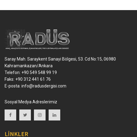
Saray Mah. Saraykent Sanayi Bölgesi, 53. Cd No:15, 06980
Kahramankazan/Ankara
Telefon: +90 549 548 99 19
Faks: +90 312 441 61 76
E-posta:
info@radusdergisi.com
Sosyal Medya Adreslerimiz
LİNKLER