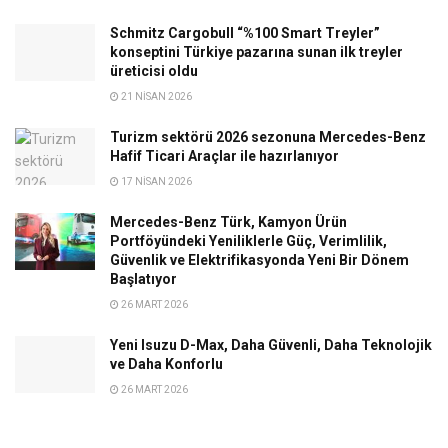
Schmitz Cargobull “%100 Smart Treyler”
konseptini Türkiye pazarına sunan ilk treyler
üreticisi oldu
21 NISAN 2026
Turizm sektörü 2026 sezonuna Mercedes-Benz
Hafif Ticari Araçlar ile hazırlanıyor
17 NISAN 2026
Mercedes-Benz Türk, Kamyon Ürün
Portföyündeki Yeniliklerle Güç, Verimlilik,
Güvenlik ve Elektrifikasyonda Yeni Bir Dönem
Başlatıyor
26 MART 2026
Yeni Isuzu D-Max, Daha Güvenli, Daha Teknolojik
ve Daha Konforlu
26 MART 2026