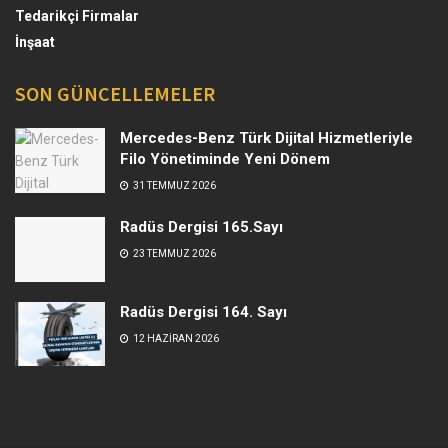
Tedarikçi Firmalar
İnşaat
SON GÜNCELLEMELER
Mercedes-Benz Türk Dijital Hizmetleriyle
Filo Yönetiminde Yeni Dönem
31 TEMMUZ 2026
Radüs Dergisi 165.Sayı
23 TEMMUZ 2026
Radüs Dergisi 164. Sayı
12 HAZIRAN 2026