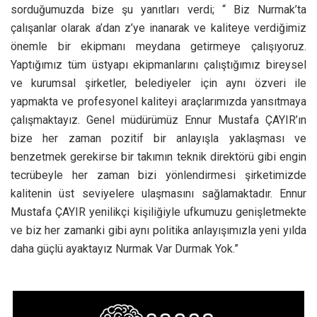
sorduğumuzda bize şu yanıtları verdi; “ Biz Nurmak’ta
çalışanlar olarak a’dan z’ye inanarak ve kaliteye verdiğimiz
önemle bir ekipmanı meydana getirmeye çalışıyoruz.
Yaptığımız tüm üstyapı ekipmanlarını çalıştığımız bireysel
ve kurumsal şirketler, belediyeler için aynı özveri ile
yapmakta ve profesyonel kaliteyi araçlarımızda yansıtmaya
çalışmaktayız. Genel müdürümüz Ennur Mustafa ÇAYIR’ın
bize her zaman pozitif bir anlayışla yaklaşması ve
benzetmek gerekirse bir takımın teknik direktörü gibi engin
tecrübeyle her zaman bizi yönlendirmesi şirketimizde
kalitenin üst seviyelere ulaşmasını sağlamaktadır. Ennur
Mustafa ÇAYIR yenilikçi kişiliğiyle ufkumuzu genişletmekte
ve biz her zamanki gibi aynı politika anlayışımızla yeni yılda
daha güçlü ayaktayız Nurmak Var Durmak Yok.”