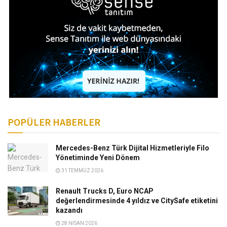
POPÜLER HABERLER
Mercedes-Benz Türk Dijital Hizmetleriyle Filo
Yönetiminde Yeni Dönem
31 TEMMUZ 2026
Renault Trucks D, Euro NCAP
değerlendirmesinde 4 yıldız ve CitySafe etiketini
kazandı
28 NISAN 2026