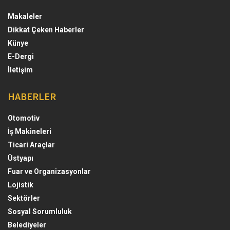
Makaleler
Dikkat Çeken Haberler
Künye
E-Dergi
İletişim
HABERLER
Otomotiv
İş Makineleri
Ticari Araçlar
Üstyapı
Fuar ve Organizasyonlar
Lojistik
Sektörler
Sosyal Sorumluluk
Belediyeler