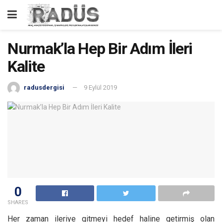
Nurmak’la Hep Bir Adım İleri
Kalite
radusdergisi
9 Eylül 2019
0
SHARES
Her zaman ileriye gitmeyi hedef haline getirmiş olan