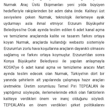
Nurmak Araç Üstü Ekipmanları yeni yılda büyüyen
hedefleriyle rakiplerinden bir adım daha önde. Kaliteyi üst
seviyelere çeken Nurmak, teknolojik ilerlemeye ayak
uydurmayı asla ihmal etmiyor. Erzurum Büyükşehir
Belediyesi’ne Ocak ayında teslim edilen 6 adet kanal açma
ve temizleme araçlarında kalite ve tasarım farkını ortaya
koyan Nurmak, araçlarda kullandığı webasto sistemiyle
Erzurum’un zorlu hava koşullarına araçların dayanıklı olmasını
sağlamış ve farkını ortaya koymuştur. Erzurum’dan sonra
Konya Büyükşehir Belediyesi ile yapılan anlaşmayla
KOSKİ’ye 6 adet kanal açma ve temizleme aracını Mart
ayında teslim edecek olan Nurmak, Türkiye’nin dört bir
yanında şehirlerin alt yapılarında çalışmaya hazır araçları
üretmekte. Üretim sorumlusu Temel Piri TEPEALAN ile
yaptığımız söyleşide, ilerlemelerinde etkili olan faktörlerin
kaliteye verdikleri önem ve inanç olduğunu söyledi.
TEPEALAN’a en önem verdikleri şirket politikalarını