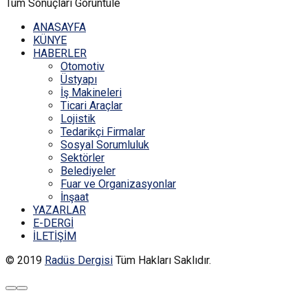
Tüm Sonuçları Görüntüle
ANASAYFA
KÜNYE
HABERLER
Otomotiv
Üstyapı
İş Makineleri
Ticari Araçlar
Lojistik
Tedarikçi Firmalar
Sosyal Sorumluluk
Sektörler
Belediyeler
Fuar ve Organizasyonlar
İnşaat
YAZARLAR
E-DERGİ
İLETİŞİM
© 2019
Radüs Dergisi
Tüm Hakları Saklıdır.