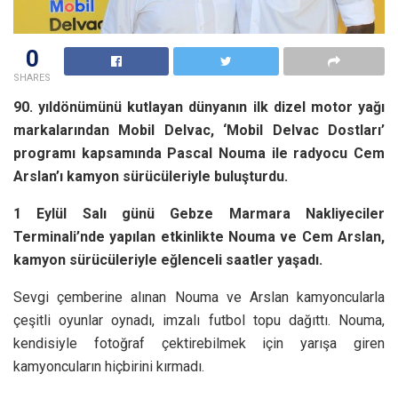
0
SHARES
90. yıldönümünü kutlayan dünyanın ilk dizel motor yağı
markalarından Mobil Delvac, ‘Mobil Delvac Dostları’
programı kapsamında Pascal Nouma ile radyocu Cem
Arslan’ı kamyon sürücüleriyle buluşturdu.
1 Eylül Salı günü Gebze Marmara Nakliyeciler
Terminali’nde yapılan etkinlikte Nouma ve Cem Arslan,
kamyon sürücüleriyle eğlenceli saatler yaşadı.
Sevgi çemberine alınan Nouma ve Arslan kamyoncularla
çeşitli oyunlar oynadı, imzalı futbol topu dağıttı. Nouma,
kendisiyle fotoğraf çektirebilmek için yarışa giren
kamyoncuların hiçbirini kırmadı.