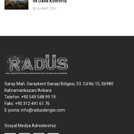
ve Daha Konforlu
26 MART 2026
Saray Mah. Saraykent Sanayi Bölgesi, 53. Cd No:15, 06980
Kahramankazan/Ankara
Telefon: +90 549 548 99 19
Faks: +90 312 441 61 76
E-posta:
info@radusdergisi.com
Sosyal Medya Adreslerimiz