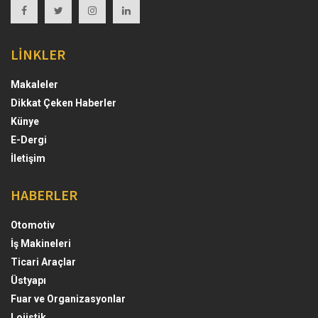
LİNKLER
Makaleler
Dikkat Çeken Haberler
Künye
E-Dergi
İletişim
HABERLER
Otomotiv
İş Makineleri
Ticari Araçlar
Üstyapı
Fuar ve Organizasyonlar
Lojistik