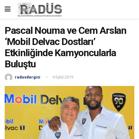
Pascal Nouma ve Cem Arslan
‘Mobil Delvac Dostları’
Etkinliğinde Kamyoncularla
Buluştu
radusdergisi
9 Eylül 2019