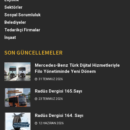
Sektörler
Sosyal Sorumluluk
Belediyeler
Tedarikçi Firmalar
İnşaat
SON GÜNCELLEMELER
Mercedes-Benz Türk Dijital Hizmetleriyle
Filo Yönetiminde Yeni Dönem
31 TEMMUZ 2026
Radüs Dergisi 165.Sayı
23 TEMMUZ 2026
Radüs Dergisi 164. Sayı
12 HAZIRAN 2026