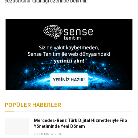
cezası karar tutanağı üzerinde belirtilir.”
POPÜLER HABERLER
Mercedes-Benz Türk Dijital Hizmetleriyle Filo
Yönetiminde Yeni Dönem
31 TEMMUZ 2026