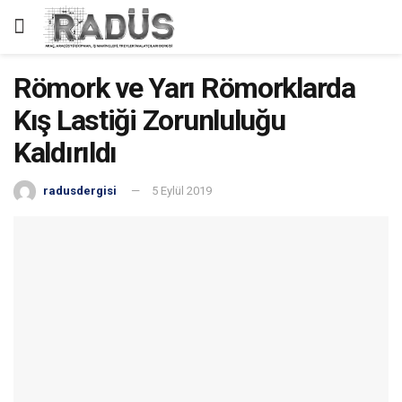
Römork ve Yarı Römorklarda
Kış Lastiği Zorunluluğu
Kaldırıldı
radusdergisi
5 Eylül 2019