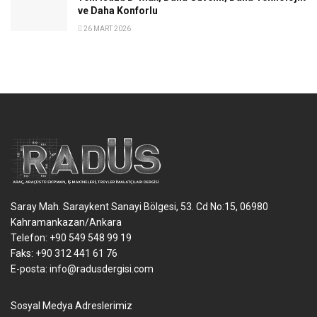
ve Daha Konforlu
26 MART 2026
Saray Mah. Saraykent Sanayi Bölgesi, 53. Cd No:15, 06980
Kahramankazan/Ankara
Telefon: +90 549 548 99 19
Faks: +90 312 441 61 76
E-posta:
info@radusdergisi.com
Sosyal Medya Adreslerimiz