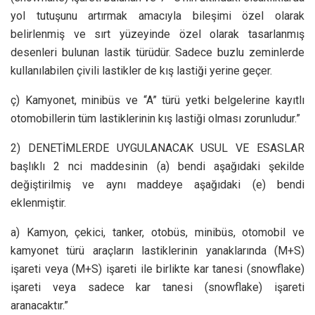
yol tutuşunu artırmak amacıyla bileşimi özel olarak
belirlenmiş ve sırt yüzeyinde özel olarak tasarlanmış
desenleri bulunan lastik türüdür. Sadece buzlu zeminlerde
kullanılabilen çivili lastikler de kış lastiği yerine geçer.
ç) Kamyonet, minibüs ve “A” türü yetki belgelerine kayıtlı
otomobillerin tüm lastiklerinin kış lastiği olması zorunludur.”
2) DENETİMLERDE UYGULANACAK USUL VE ESASLAR
başlıklı 2 nci maddesinin (a) bendi aşağıdaki şekilde
değiştirilmiş ve aynı maddeye aşağıdaki (e) bendi
eklenmiştir.
a) Kamyon, çekici, tanker, otobüs, minibüs, otomobil ve
kamyonet türü araçların lastiklerinin yanaklarında (M+S)
işareti veya (M+S) işareti ile birlikte kar tanesi (snowflake)
işareti veya sadece kar tanesi (snowflake) işareti
aranacaktır.”