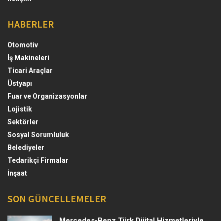
HABERLER
Otomotiv
İş Makineleri
Ticari Araçlar
Üstyapı
Fuar ve Organizasyonlar
Lojistik
Sektörler
Sosyal Sorumluluk
Belediyeler
Tedarikçi Firmalar
İnşaat
SON GÜNCELLEMELER
Mercedes-Benz Türk Dijital Hizmetleriyle