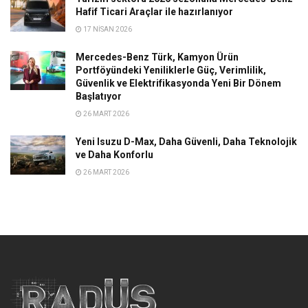
Hafif Ticari Araçlar ile hazırlanıyor
17 NISAN 2026
Mercedes-Benz Türk, Kamyon Ürün
Portföyündeki Yeniliklerle Güç, Verimlilik,
Güvenlik ve Elektrifikasyonda Yeni Bir Dönem
Başlatıyor
26 MART 2026
Yeni Isuzu D-Max, Daha Güvenli, Daha Teknolojik
ve Daha Konforlu
26 MART 2026