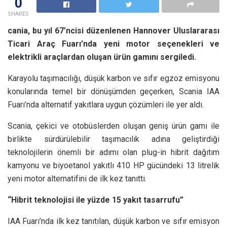
0
SHARES
cania, bu yıl 67’ncisi düzenlenen Hannover Uluslararası
Ticari Araç Fuarı’nda yeni motor seçenekleri ve
elektrikli araçlardan oluşan ürün gamını sergiledi.
Karayolu taşımacılığı, düşük karbon ve sıfır egzoz emisyonu
konularında temel bir dönüşümden geçerken, Scania IAA
Fuarı’nda alternatif yakıtlara uygun çözümleri ile yer aldı.
Scania, çekici ve otobüslerden oluşan geniş ürün gamı ile
birlikte sürdürülebilir taşımacılık adına geliştirdiği
teknolojilerin önemli bir adımı olan plug-in hibrit dağıtım
kamyonu ve biyoetanol yakıtlı 410 HP gücündeki 13 litrelik
yeni motor alternatifini de ilk kez tanıttı.
“Hibrit teknolojisi ile yüzde 15 yakıt tasarrufu”
IAA Fuarı’nda ilk kez tanıtılan, düşük karbon ve sıfır emisyon