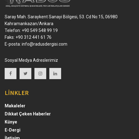
Saray Mah. Saraykent Sanayi Bölgesi, 53. Cd No:15, 06980
Kahramankazan/Ankara
Telefon: +90 549 548 99 19
Faks: +90 312 441 61 76
E-posta:
info@radusdergisi.com
Sosyal Medya Adreslerimiz
LİNKLER
Makaleler
Dikkat Çeken Haberler
Künye
E-Dergi
İletişim