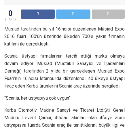
0
SHARES
Müsiad tarafından bu yıl 16’ncısı düzenlenen Müsiad Expo
2016 fuarı 100’ün üzerinde ülkeden 700’e yakın firmanın
katılımı ile gerçekleşti.
Scania, üstyapı firmalarının tercih ettiği marka olmaya
devam ediyor. Müsiad (Müstakil Sanayici ve İşadamları
Derneği) tarafından 2 yılda bir gerçekleşen Müsiad Expo
Fuarı’nın 16’ncısı İstanbul’da düzenlendi. 40 ülkeye üstyapı
ihraç eden Karba, ürünlerini Scania araç üzerinde sergiledi.
“Scania, her üstyapıya çok uygun”
Karba Otomotiv Makine Sanayi ve Ticaret Ltd.Şti. Genel
Müdürü Levent Çamur, ihtisas alanları olan itfaiye aracı
üstyapısını fuarda Scania araç ile tanıttıklarını, büyük ilgi ve