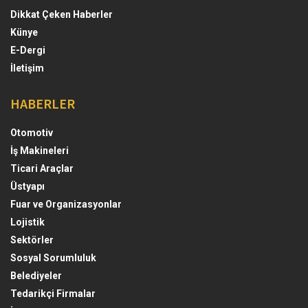
Dikkat Çeken Haberler
Künye
E-Dergi
İletişim
HABERLER
Otomotiv
İş Makineleri
Ticari Araçlar
Üstyapı
Fuar ve Organizasyonlar
Lojistik
Sektörler
Sosyal Sorumluluk
Belediyeler
Tedarikçi Firmalar