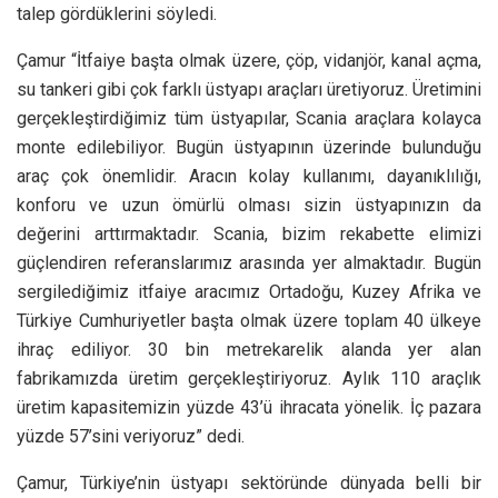
talep gördüklerini söyledi.
Çamur “İtfaiye başta olmak üzere, çöp, vidanjör, kanal açma,
su tankeri gibi çok farklı üstyapı araçları üretiyoruz. Üretimini
gerçekleştirdiğimiz tüm üstyapılar, Scania araçlara kolayca
monte edilebiliyor. Bugün üstyapının üzerinde bulunduğu
araç çok önemlidir. Aracın kolay kullanımı, dayanıklılığı,
konforu ve uzun ömürlü olması sizin üstyapınızın da
değerini arttırmaktadır. Scania, bizim rekabette elimizi
güçlendiren referanslarımız arasında yer almaktadır. Bugün
sergilediğimiz itfaiye aracımız Ortadoğu, Kuzey Afrika ve
Türkiye Cumhuriyetler başta olmak üzere toplam 40 ülkeye
ihraç ediliyor. 30 bin metrekarelik alanda yer alan
fabrikamızda üretim gerçekleştiriyoruz. Aylık 110 araçlık
üretim kapasitemizin yüzde 43’ü ihracata yönelik. İç pazara
yüzde 57’sini veriyoruz” dedi.
Çamur, Türkiye’nin üstyapı sektöründe dünyada belli bir