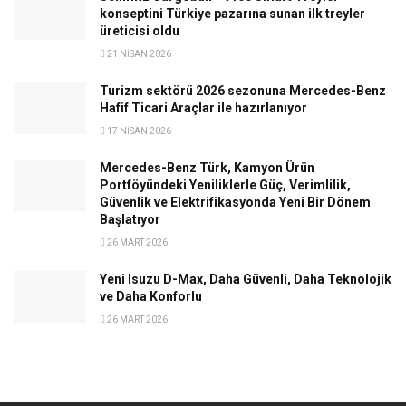
konseptini Türkiye pazarına sunan ilk treyler
üreticisi oldu
21 NISAN 2026
Turizm sektörü 2026 sezonuna Mercedes-Benz
Hafif Ticari Araçlar ile hazırlanıyor
17 NISAN 2026
Mercedes-Benz Türk, Kamyon Ürün
Portföyündeki Yeniliklerle Güç, Verimlilik,
Güvenlik ve Elektrifikasyonda Yeni Bir Dönem
Başlatıyor
26 MART 2026
Yeni Isuzu D-Max, Daha Güvenli, Daha Teknolojik
ve Daha Konforlu
26 MART 2026