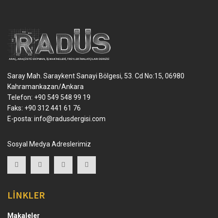
Saray Mah. Saraykent Sanayi Bölgesi, 53. Cd No:15, 06980
Kahramankazan/Ankara
Telefon: +90 549 548 99 19
Faks: +90 312 441 61 76
E-posta:
info@radusdergisi.com
Sosyal Medya Adreslerimiz
LİNKLER
Makaleler