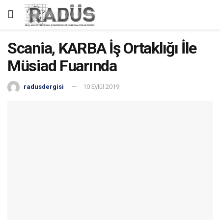
Scania, KARBA İş Ortaklığı İle
Müsiad Fuarında
radusdergisi
10 Eylül 2019