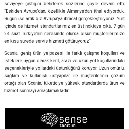
seviyeye çıktığını belirterek sözlerine şöyle devam etti;
“Eskiden Avrupa’dan, özellikle Almanya’dan ithal ediyorduk.
Bugün ise artık biz Avrupa’ya ihracat gerçekleştiriyoruz. Yurt
içinde de hizmet standartlarımız en üst noktaya çıktı. 7 gün
24 saat Türkiye’nin neresinde olursa olsun müşterilerimize
en kısa sürede servis hizmeti götürüyoruz”.
Scania, geniş ürün yelpazesi ile farklı çalışma koşulları ve
isteklere uygun olarak kent, arazi ve uzun yol koşullarındaki
seçenekleriyle yollardaki üstünlüğünü koruyor. Uzun ömürlü,
sağlam ve kullanışlı üstyapılar ile müşterilerinin çözüm
ortağı olan Scania, tüketiciye yüksek standartlarda ürün ve
hizmet sunmayı amaçlamaktadır.