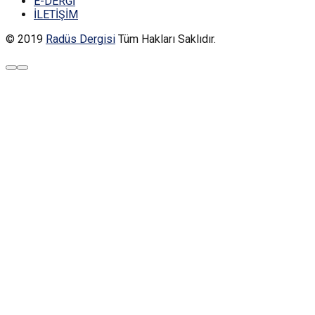
E-DERGİ
İLETİŞİM
© 2019
Radüs Dergisi
Tüm Hakları Saklıdır.