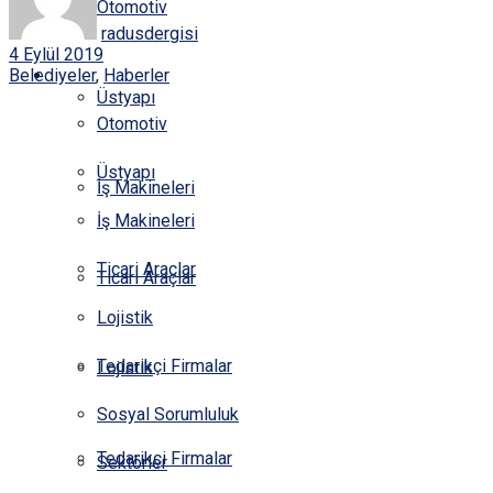
Otomotiv
KÜNYE
radusdergisi
4 Eylül 2019
HABERLER
Belediyeler
,
Haberler
Üstyapı
Otomotiv
Üstyapı
İş Makineleri
İş Makineleri
Ticari Araçlar
Ticari Araçlar
Lojistik
Tedarikçi Firmalar
Lojistik
Sosyal Sorumluluk
Tedarikçi Firmalar
Sektörler