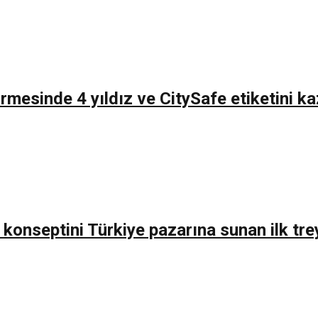
mesinde 4 yıldız ve CitySafe etiketini k
onseptini Türkiye pazarına sunan ilk treyl