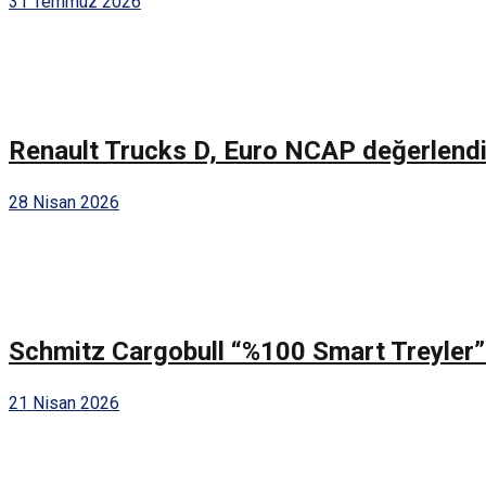
31 Temmuz 2026
Renault Trucks D, Euro NCAP değerlendir
28 Nisan 2026
Schmitz Cargobull “%100 Smart Treyler” k
21 Nisan 2026