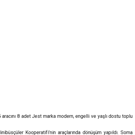
racını 8 adet Jest marka modern, engelli ve yaşlı dostu toplu
ibüsçüler Kooperatifi’nin araçlarında dönüşüm yapıldı. Soma