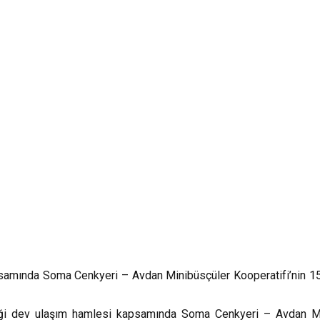
samında Soma Cenkyeri – Avdan Minibüsçüler Kooperatifi’nin 15 a
diği dev ulaşım hamlesi kapsamında Soma Cenkyeri – Avdan Min