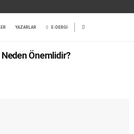
LER
YAZARLAR
E-DERGİ
 Neden Önemlidir?