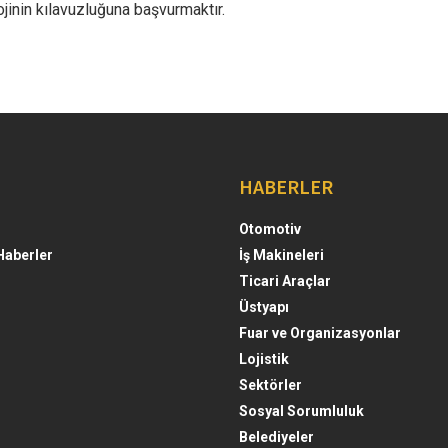
inin kılavuzluğuna başvurmaktır.
HABERLER
Otomotiv
Haberler
İş Makineleri
Ticari Araçlar
Üstyapı
Fuar ve Organizasyonlar
Lojistik
Sektörler
Sosyal Sorumluluk
Belediyeler