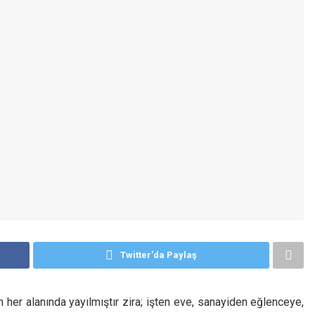
Twitter'da Paylaş
er alanında yayılmıştır zira; işten eve, sanayiden eğlenceye,