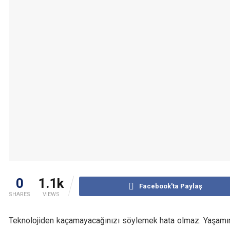
0
1.1k
Facebook'ta Paylaş
SHARES
VIEWS
Teknolojiden kaçamayacağınızı söylemek hata olmaz. Yaşamın h