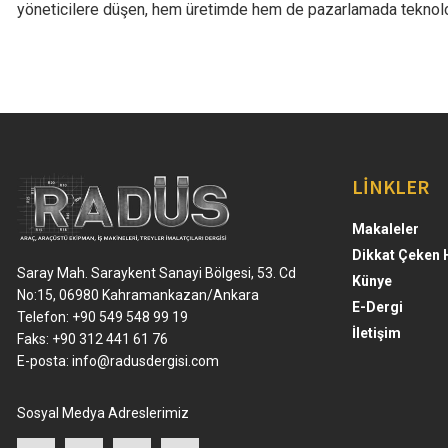
yöneticilere düşen, hem üretimde hem de pazarlamada teknoloj
LİNKLER
Makaleler
Dikkat Çeken 
Saray Mah. Saraykent Sanayi Bölgesi, 53. Cd
Künye
No:15, 06980 Kahramankazan/Ankara
E-Dergi
Telefon: +90 549 548 99 19
İletişim
Faks: +90 312 441 61 76
E-posta:
info@radusdergisi.com
Sosyal Medya Adreslerimiz