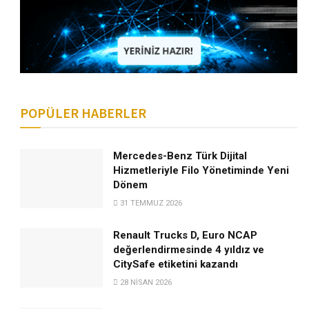
POPÜLER HABERLER
Mercedes-Benz Türk Dijital
Hizmetleriyle Filo Yönetiminde Yeni
Dönem
31 TEMMUZ 2026
Renault Trucks D, Euro NCAP
değerlendirmesinde 4 yıldız ve
CitySafe etiketini kazandı
28 NISAN 2026