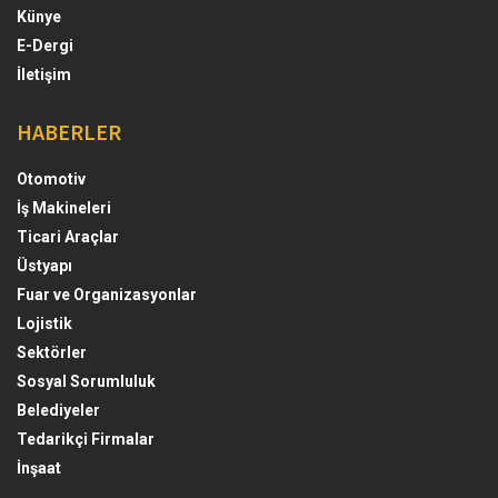
Künye
E-Dergi
İletişim
HABERLER
Otomotiv
İş Makineleri
Ticari Araçlar
Üstyapı
Fuar ve Organizasyonlar
Lojistik
Sektörler
Sosyal Sorumluluk
Belediyeler
Tedarikçi Firmalar
İnşaat