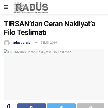
TIRSAN’dan Ceran Nakliyat’a
Filo Teslimatı
radusdergisi
5 Eylül 2019
0