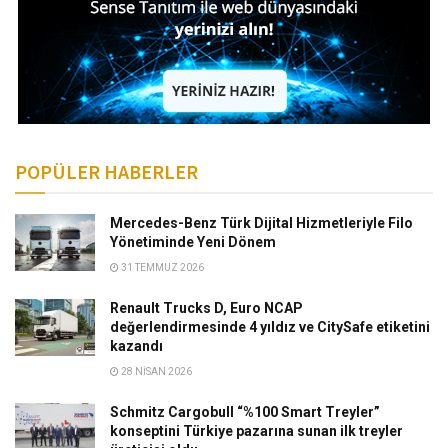
POPÜLER HABERLER
Mercedes-Benz Türk Dijital Hizmetleriyle Filo
Yönetiminde Yeni Dönem
31 TEMMUZ 2026
Renault Trucks D, Euro NCAP
değerlendirmesinde 4 yıldız ve CitySafe etiketini
kazandı
28 NISAN 2026
Schmitz Cargobull “%100 Smart Treyler”
konseptini Türkiye pazarına sunan ilk treyler