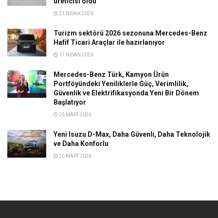
üreticisi oldu
21 NISAN 2026
Turizm sektörü 2026 sezonuna Mercedes-Benz
Hafif Ticari Araçlar ile hazırlanıyor
17 NISAN 2026
Mercedes-Benz Türk, Kamyon Ürün
Portföyündeki Yeniliklerle Güç, Verimlilik,
Güvenlik ve Elektrifikasyonda Yeni Bir Dönem
Başlatıyor
26 MART 2026
Yeni Isuzu D-Max, Daha Güvenli, Daha Teknolojik
ve Daha Konforlu
26 MART 2026