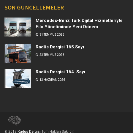
SON GÜNCELLEMELER
Mercedes-Benz Türk Dijital Hizmetleriyle
Filo Yönetiminde Yeni Dönem
31 TEMMUZ 2026
Radüs Dergisi 165.Sayı
23 TEMMUZ 2026
Radüs Dergisi 164. Sayı
12 HAZIRAN 2026
© 2019
Radüs Dergisi
Tüm Hakları Saklıdır.