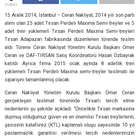
SHARES
15 Aralık 2014, İstanbul – Ceran Nakliyat, 2014 yılı son parti
alımı olan 25 adet Tırsan Perdeli Maxima Semi-treyler ve 5
adet tren yüklemeli Tırsan Perdeli Maxima Semi-treyleri
Tırsan Adapazarı fabrikasında düzenlenen törende teslim
aldı. Törene Ceran Nakliyat Yönetim Kurulu Başkanı Ömer
Ceran ve DAF-TIRSAN Satış Koordinatörü Hasan Özbayrak
katıldı. Ayrıca firma 2015 ocak ayında 8 adetlik tren
yüklemeli Tırsan Perdeli Maxima semi-treyler teslimatı ile
siparişini tamamlanmış olacak.
Ceran Nakliyat Yönetim Kurulu Başkanı Ömer Ceran
gerçekleşen teslimat töreninde Tırsan’ı tercih etme
nedenlerini şu şekilde açıkladı: “Öncelikle Tırsan markasına
duymuş olduğumuz güven ve en önemlisi Tırsan treylerlerin,
şasisinin kataforez (KTL) kaplamalı oluşu sayesinde 10 yıl
paslanmazlık garantisi verilmesi tercih nedenlerimizin