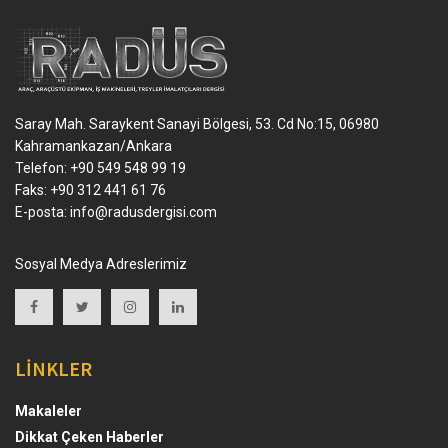
Saray Mah. Saraykent Sanayi Bölgesi, 53. Cd No:15, 06980
Kahramankazan/Ankara
Telefon: +90 549 548 99 19
Faks: +90 312 441 61 76
E-posta:
info@radusdergisi.com
Sosyal Medya Adreslerimiz
LİNKLER
Makaleler
Dikkat Çeken Haberler