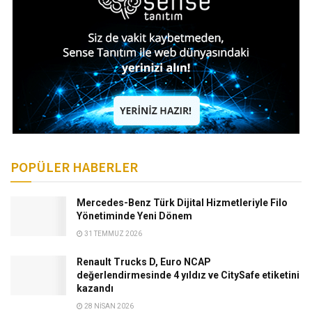
POPÜLER HABERLER
Mercedes-Benz Türk Dijital Hizmetleriyle Filo
Yönetiminde Yeni Dönem
31 TEMMUZ 2026
Renault Trucks D, Euro NCAP
değerlendirmesinde 4 yıldız ve CitySafe etiketini
kazandı
28 NISAN 2026