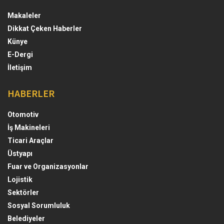
Makaleler
Dikkat Çeken Haberler
Künye
E-Dergi
İletişim
HABERLER
Otomotiv
İş Makineleri
Ticari Araçlar
Üstyapı
Fuar ve Organizasyonlar
Lojistik
Sektörler
Sosyal Sorumluluk
Belediyeler