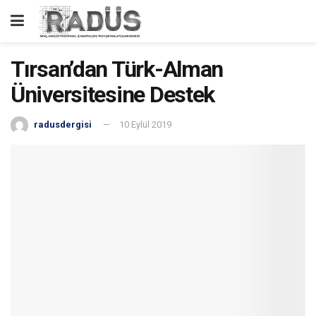
Tırsan’dan Türk-Alman
Üniversitesine Destek
radusdergisi
10 Eylül 2019