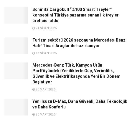
Schmitz Cargobull “%100 Smart Treyler”
konseptini Türkiye pazarına sunan ilk treyler
üreticisi oldu
21 NISAN 2026
Turizm sektörü 2026 sezonuna Mercedes-Benz
Hafif Ticari Araçlar ile hazırlanıyor
17 NISAN 2026
Mercedes-Benz Türk, Kamyon Ürün
Portföyündeki Yeniliklerle Güç, Verimlilik,
Güvenlik ve Elektrifikasyonda Yeni Bir Dönem
Başlatıyor
26 MART 2026
Yeni Isuzu D-Max, Daha Güvenli, Daha Teknolojik
ve Daha Konforlu
26 MART 2026