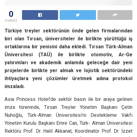
0
SHARES
Türkiye treyler sektörünün önde gelen firmalarından
biri olan Tırsan, üniversiteler ile birlikte yürüttüğü iş
ortaklarına bir yenisini daha ekledi. Tırsan Türk-Alman
Üniversitesi (TAÜ) ile birlikte otomotiv, Ar-Ge
yatırımları ve akademik anlamda geleceğe dair yeni
projelerde birlikte yer almak ve lojistik sektöründeki
ihtiyaçlara yeni çözümler üretmek adına protokol
imzaladı.
Asia Princess Hotel’de sektör basın ile bir araya gelinen
imza töreninde, Tırsan Treyler Yönetim Başkanı Çetin
Nuhoğlu, Türk-Alman Üniversitesi’ni Destekleme Vakfı
Yönetim Kurulu Başkanı Emre Can, Türk- Alman Üniversitesi
Rektörü Prof. Dr. Halil Akkanat, Koordinatör Prof. Dr. İzzet