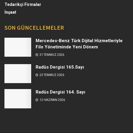
Tedarikçi Firmalar
İnşaat
SON GÜNCELLEMELER
Mercedes-Benz Türk Dijital Hizmetleriyle
Filo Yönetiminde Yeni Dönem
31 TEMMUZ 2026
Radüs Dergisi 165.Sayı
23 TEMMUZ 2026
Radüs Dergisi 164. Sayı
12 HAZIRAN 2026