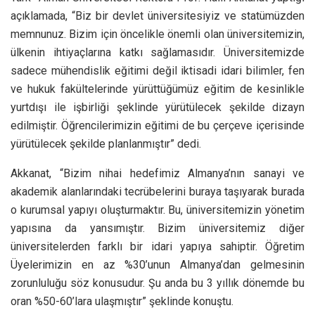
açıklamada, “Biz bir devlet üniversitesiyiz ve statümüzden
memnunuz. Bizim için öncelikle önemli olan üniversitemizin,
ülkenin ihtiyaçlarına katkı sağlamasıdır. Üniversitemizde
sadece mühendislik eğitimi değil iktisadi idari bilimler, fen
ve hukuk fakültelerinde yürüttüğümüz eğitim de kesinlikle
yurtdışı ile işbirliği şeklinde yürütülecek şekilde dizayn
edilmiştir. Öğrencilerimizin eğitimi de bu çerçeve içerisinde
yürütülecek şekilde planlanmıştır” dedi.
Akkanat, “Bizim nihai hedefimiz Almanya’nın sanayi ve
akademik alanlarındaki tecrübelerini buraya taşıyarak burada
o kurumsal yapıyı oluşturmaktır. Bu, üniversitemizin yönetim
yapısına da yansımıştır. Bizim üniversitemiz diğer
üniversitelerden farklı bir idari yapıya sahiptir. Öğretim
Üyelerimizin en az %30’unun Almanya’dan gelmesinin
zorunluluğu söz konusudur. Şu anda bu 3 yıllık dönemde bu
oran %50-60’lara ulaşmıştır” şeklinde konuştu.