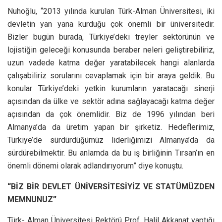
Nuhoğlu, “2013 yılında kurulan Türk-Alman Üniversitesi, iki
devletin yan yana kurduğu çok önemli bir üniversitedir.
Bizler bugün burada, Türkiye’deki treyler sektörünün ve
lojistiğin geleceği konusunda beraber neleri geliştirebiliriz,
uzun vadede katma değer yaratabilecek hangi alanlarda
çalışabiliriz sorularını cevaplamak için bir araya geldik. Bu
konular Türkiye’deki yetkin kurumların yaratacağı sinerji
açısından da ülke ve sektör adına sağlayacağı katma değer
açısından da çok önemlidir. Biz de 1996 yılından beri
Almanya’da da üretim yapan bir şirketiz. Hedeflerimiz,
Türkiye’de sürdürdüğümüz liderliğimizi Almanya’da da
sürdürebilmektir. Bu anlamda da bu iş birliğinin Tırsan’ın en
önemli dönemi olarak adlandırıyorum” diye konuştu.
“BİZ BİR DEVLET ÜNİVERSİTESİYİZ VE STATÜMÜZDEN
MEMNUNUZ”
Türk- Alman Üniversitesi Rektörü Prof. Halil Akkanat yaptığı