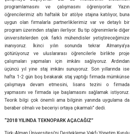
programlamasını ve çalışmasını öğreniyorlar. Yazın
öğrencilerimiz altı haftalık bir atölye stajına katılıyor, buna
uygun olan firmalarla partnerliklerimiz var ve detaylı bir
program üzerinden stajları ilerliyor. Bu tip öğrenimlerle diğer
üniversitelerden çok farklı mühendisler yetiştireceğimize
inanıyoruz. İkinci yılın sonunda tekrar Almanya’ya
götürüyoruz ve uluslararası öğrencilerle birlikte proje
çalışmaları yapmaları için imkânı sağlıyoruz. Ardından
üçüncü yıl yine staj imkânı sunuyoruz. Son yıllarında ise
hafta 1-2 gün boş bırakarak staj yaptığı firmada mümkünse
çalışmaya devam etmesini, lisans tezini o firmada
yapmasını ve firmada işe başlamasını sağlamak istiyoruz.
Teorik bilgi çok önemli ama bilginin yanında uygulama da
beraber olmalı ve beceriyi ortaya çıkarmalı” dedi.
“2018 YILINDA TEKNOPARK AÇACAĞIZ”
Türk-Alman Üniversitesi’ni Destekleme Vakfı Yönetim Kurulu