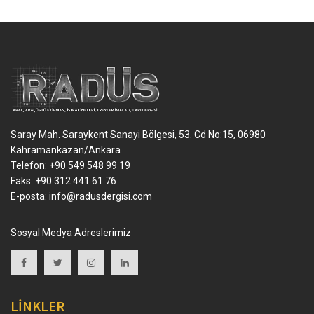
Saray Mah. Saraykent Sanayi Bölgesi, 53. Cd No:15, 06980
Kahramankazan/Ankara
Telefon: +90 549 548 99 19
Faks: +90 312 441 61 76
E-posta:
info@radusdergisi.com
Sosyal Medya Adreslerimiz
LİNKLER