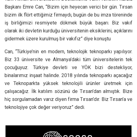
Başkanı Emre Can, “Bizim için heyecan verici bir gün. Tırsan
bizim ilk flört ettiğimiz firmaydı, bugün de bu imza töreninde
iş birliğimizi resmiyete dökmek büyük başarı. Biz vakıf
olarak iki devletin kurduğu üniversitenin eksiklerini, açıklarını
gidermek üzere kurulmuş bir vakıfız” diye konuştu
Can, “Türkiye’nin en modern, teknolojik teknoparkı yapılıyor.
Biz 33 üniversite ve Almanya’daki tüm üniversitelerin tek
çocuğuyuz. Türkiye devleti ve YÖK bizi destekliyor,
binalarımız inşaat halinde. 2018 yılında teknoparkı açacağız
ve Teknoparkta yüksek teknolojili ürünler üretmek için
çalışacağız. İlk katılım sözünü de Tırsan’dan almıştık. Bize
hiç sorgulamadan varız diyen firma Tırsan’dır. Biz Tırsan’a ve
teknolojiye çok değer veriyoruz” dedi.