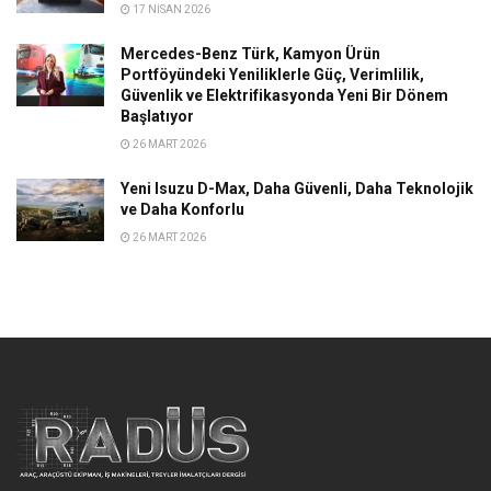
17 NISAN 2026
Mercedes-Benz Türk, Kamyon Ürün
Portföyündeki Yeniliklerle Güç, Verimlilik,
Güvenlik ve Elektrifikasyonda Yeni Bir Dönem
Başlatıyor
26 MART 2026
Yeni Isuzu D-Max, Daha Güvenli, Daha Teknolojik
ve Daha Konforlu
26 MART 2026