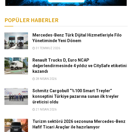
POPÜLER HABERLER
Mercedes-Benz Türk Dijital Hizmetleriyle Filo
Yönetiminde Yeni Dönem
31 TEMMUZ 2026
Renault Trucks D, Euro NCAP
değerlendirmesinde 4 yıldız ve CitySafe etiketini
kazandı
28 NISAN 2026
Schmitz Cargobull “%100 Smart Treyler”
konseptini Türkiye pazarına sunan ilk treyler
üreticisi oldu
21 NISAN 2026
Turizm sektörü 2026 sezonuna Mercedes-Benz
Hafif Ticari Araçlar ile hazırlanıyor