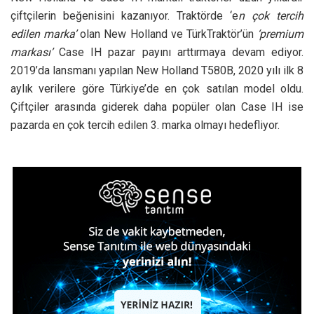
çiftçilerin beğenisini kazanıyor. Traktörde ‘e
n çok tercih
edilen marka’
olan New Holland ve TürkTraktör’ün
‘premium
markası’
Case IH pazar payını arttırmaya devam ediyor.
2019’da lansmanı yapılan New Holland T580B, 2020 yılı ilk 8
aylık verilere göre Türkiye’de en çok satılan model oldu.
Çiftçiler arasında giderek daha popüler olan Case IH ise
pazarda en çok tercih edilen 3. marka olmayı hedefliyor.