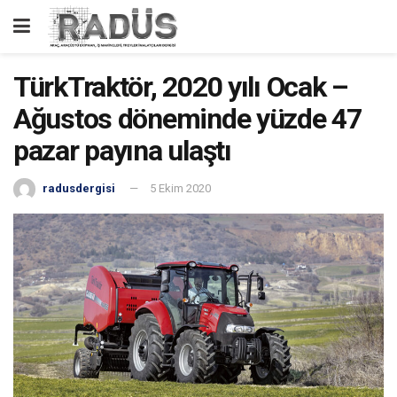
TürkTraktör, 2020 yılı Ocak –
Ağustos döneminde yüzde 47
pazar payına ulaştı
radusdergisi
5 Ekim 2020