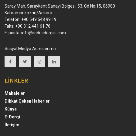
Saray Mah. Saraykent Sanayi Bölgesi, 53. Cd No:15, 06980
Kahramankazan/Ankara
Telefon: +90 549 548 99 19
Faks: +90 312 441 61 76
E-posta:
info@radusdergisi.com
Sosyal Medya Adreslerimiz
LİNKLER
Makaleler
Dikkat Çeken Haberler
Künye
E-Dergi
İletişim