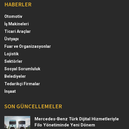
HABERLER
Otomotiv
İş Makineleri
Ticari Araçlar
Üstyapı
Fuar ve Organizasyonlar
Lojistik
Sektörler
Sosyal Sorumluluk
Belediyeler
Tedarikçi Firmalar
İnşaat
SON GÜNCELLEMELER
Mercedes-Benz Türk Dijital Hizmetleriyle
Filo Yönetiminde Yeni Dönem