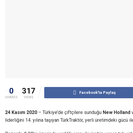
0
317
Facebook'ta Paylaş
SHARES
VIEWS
24 Kasım 2020
– Türkiye’de çiftçilere sunduğu
New Holland
liderliğini 14. yılına taşıyan TürkTraktör, yerli üretimdeki gücü