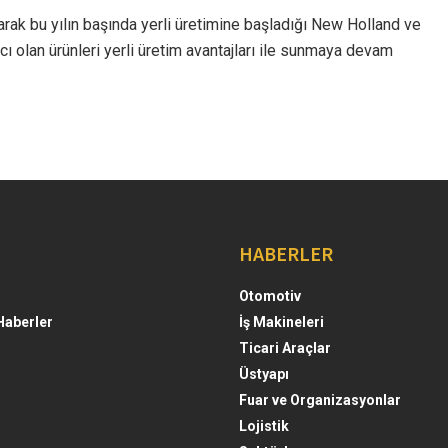
larak bu yılın başında yerli üretimine başladığı New Holland ve
acı olan ürünleri yerli üretim avantajları ile sunmaya devam
HABERLER
Otomotiv
Haberler
İş Makineleri
Ticari Araçlar
Üstyapı
Fuar ve Organizasyonlar
Lojistik