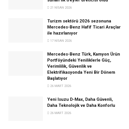
21 NISAN 2026
Turizm sektörü 2026 sezonuna
Mercedes-Benz Hafif Ticari Araçlar
ile hazırlanıyor
17 NISAN 2026
Mercedes-Benz Türk, Kamyon Ürün
Portföyündeki Yeniliklerle Güç,
Verimlilik, Güvenlik ve
Elektrifikasyonda Yeni Bir Dönem
Başlatıyor
26 MART 2026
Yeni Isuzu D-Max, Daha Güvenli,
Daha Teknolojik ve Daha Konforlu
26 MART 2026