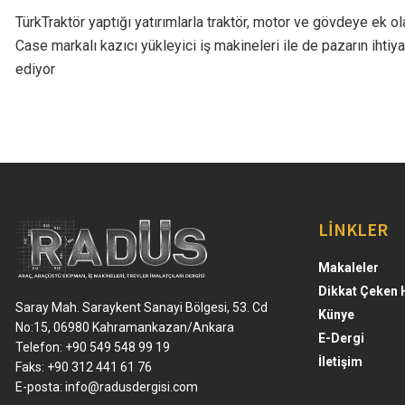
TürkTraktör yaptığı yatırımlarla traktör, motor ve gövdeye ek o
Case markalı kazıcı yükleyici iş makineleri ile de pazarın ihtiy
ediyor
LİNKLER
Makaleler
Dikkat Çeken 
Saray Mah. Saraykent Sanayi Bölgesi, 53. Cd
Künye
No:15, 06980 Kahramankazan/Ankara
E-Dergi
Telefon: +90 549 548 99 19
İletişim
Faks: +90 312 441 61 76
E-posta:
info@radusdergisi.com