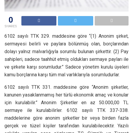
0
SHARES
6102 sayılı TTK 329. maddesine göre “(1) Anonim şirket,
sermayesi belirli ve paylara bölünmüş olan, borçlarından
dolayı yalnız malvarlığıyla sorumlu bulunan şirkettir. (2) Pay
sahipleri, sadece taahhüt etmiş oldukları sermaye payları ile
ve şirkete karşı sorumludur.” Sadece yönetim kurulu üyeleri
kamu borçlarına karşı tüm mal varlıklarıyla sorumludurlar.
6102 sayılı TTK 331. maddesine göre “Anonim şirketler,
kanunen yasaklanmamış her türlü ekonomik amaç ve konular
için kurulabilir.” Anonim Şirketler en az 50.000,00 TL
sermaye ile kurulabilirler. 6102 sayılı TTK 337-338.
maddelerine göre anonim şirketler bir veya birden fazla
gerçek ve tüzel kişiler tarafından kurulabilecektir. Yazılı