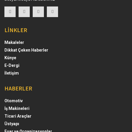
LİNKLER
Makaleler
Dikkat Çeken Haberler
Künye
E-Dergi
İletişim
HABERLER
Otomotiv
İş Makineleri
Ticari Araçlar
Üstyapı
Fuar ve Organizasyonlar