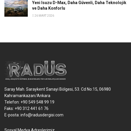
Yeni Isuzu D-Max, Daha Güvenli, Daha Teknolojik
ve Daha Konforlu
26 MART 2026
Saray Mah. Saraykent Sanayi Bölgesi, 53. Cd No:15, 06980
Kahramankazan/Ankara
Telefon: +90 549 548 99 19
Faks: +90 312 441 61 76
E-posta:
info@radusdergisi.com
Sosyal Medya Adreslerimiz