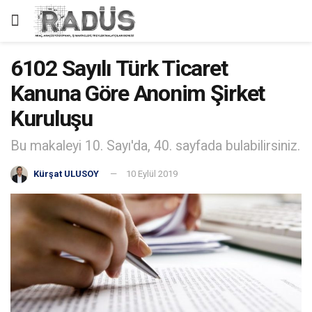
6102 Sayılı Türk Ticaret
Kanuna Göre Anonim Şirket
Kuruluşu
Bu makaleyi 10. Sayı'da, 40. sayfada bulabilirsiniz.
Kürşat ULUSOY
10 Eylül 2019