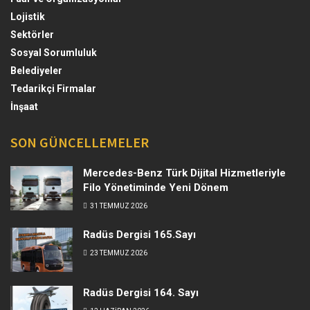
Lojistik
Sektörler
Sosyal Sorumluluk
Belediyeler
Tedarikçi Firmalar
İnşaat
SON GÜNCELLEMELER
Mercedes-Benz Türk Dijital Hizmetleriyle
Filo Yönetiminde Yeni Dönem
31 TEMMUZ 2026
Radüs Dergisi 165.Sayı
23 TEMMUZ 2026
Radüs Dergisi 164. Sayı