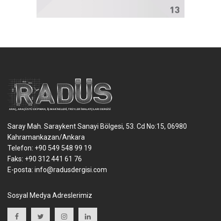
Saray Mah. Saraykent Sanayi Bölgesi, 53. Cd No:15, 06980
Kahramankazan/Ankara
Telefon: +90 549 548 99 19
Faks: +90 312 441 61 76
E-posta:
info@radusdergisi.com
Sosyal Medya Adreslerimiz