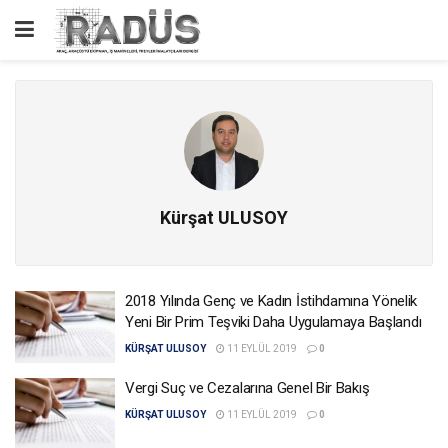
Kürşat ULUSOY
2018 Yılında Genç ve Kadın İstihdamına Yönelik
Yeni Bir Prim Teşviki Daha Uygulamaya Başlandı
KÜRŞAT ULUSOY
11 EYLÜL 2019
0
Vergi Suç ve Cezalarına Genel Bir Bakış
KÜRŞAT ULUSOY
11 EYLÜL 2019
0