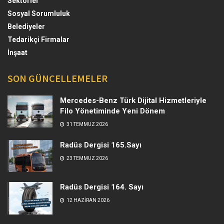
Sektörler
Sosyal Sorumluluk
Belediyeler
Tedarikçi Firmalar
İnşaat
SON GÜNCELLEMELER
Mercedes-Benz Türk Dijital Hizmetleriyle
Filo Yönetiminde Yeni Dönem
31 TEMMUZ 2026
Radüs Dergisi 165.Sayı
23 TEMMUZ 2026
Radüs Dergisi 164. Sayı
12 HAZIRAN 2026