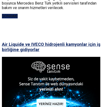
boyunca Mercedes Benz Türk yetkili servisleri tarafından
bakım ve onarım hizmetleri verilecek.
SONRAKİ
Air Liquide ve IVECO hidrojenli kamyonlar için iş
birliğine gidiyorlar