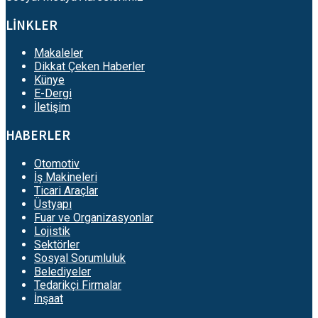
LİNKLER
Makaleler
Dikkat Çeken Haberler
Künye
E-Dergi
İletişim
HABERLER
Otomotiv
İş Makineleri
Ticari Araçlar
Üstyapı
Fuar ve Organizasyonlar
Lojistik
Sektörler
Sosyal Sorumluluk
Belediyeler
Tedarikçi Firmalar
İnşaat