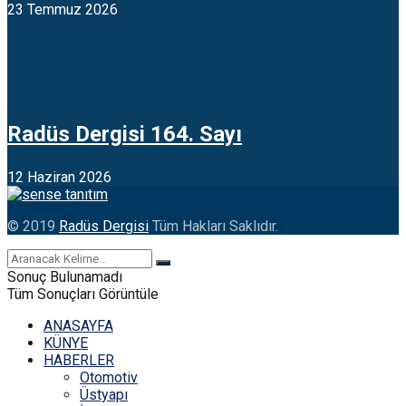
23 Temmuz 2026
Radüs Dergisi 164. Sayı
12 Haziran 2026
© 2019
Radüs Dergisi
Tüm Hakları Saklıdır.
Sonuç Bulunamadı
Tüm Sonuçları Görüntüle
ANASAYFA
KÜNYE
HABERLER
Otomotiv
Üstyapı