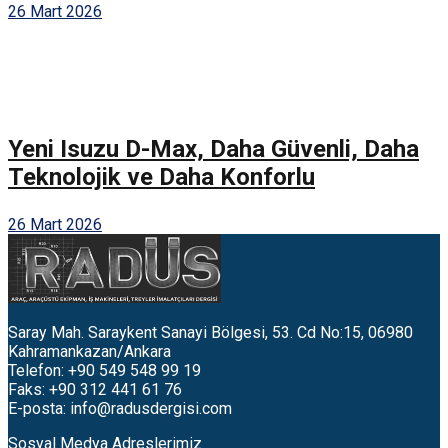
26 Mart 2026
Yeni Isuzu D-Max, Daha Güvenli, Daha
Teknolojik ve Daha Konforlu
26 Mart 2026
Saray Mah. Saraykent Sanayi Bölgesi, 53. Cd No:15, 06980
Kahramankazan/Ankara
Telefon: +90 549 548 99 19
Faks: +90 312 441 61 76
E-posta:
info@radusdergisi.com
Sosyal Medya Adreslerimiz