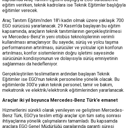
eğitim verirken, teknik kadrolara ise Teknik Eğitimler başlığıyla
eğitimler verecek.
Araç Tanıtım Eğitimi’nden 18’i kadın olmak üzere yaklaşık 700
EGO sürücüsü yararlanacak. 29 Kasım’da başlayan bu eğitim
kapsamında, araçların teknik tanıtımlarının gerçekleştirilmesi
ve Mercedes-Benz’in yeni otobüs teknolojilerinin verimli
kullanılması amaçlanıyor. Bu sayede; sürüş ve yolcu taşıma
performansının artırılması, sürücüler ve yolcular için konforun
artırılması, konfor sistemlerinin doğru işletimi sayesinde
sürücünün kondisyonunun ve dolayısıyla sürüş emniyetinin
sağlanması da hedefleniyor.
Gerçekleştirilen teslimatların ardından başlayan Teknik
Eğitimler ise EGO’nun teknik personeline yönelik olacak. Bu
eğitimlerde 300’e yakın teknik personel; tamir ve bakım,
mekatronik ve elektrik/elektronik eğitimlerinden yararlanacak.
Araçlar iki yıl boyunca Mercedes-Benz Türk’e emanet
Hizmetlerini sürekli olarak yenileyen ve geliştiren Mercedes-
Benz Türk, EGO’ya teslim ettiği araçlar için tüm satış sonrası
ihtiyaçlarına yönelik çalışmalarını tamamladı. Bu kapsamda
araçlara EGO Genel Müdürlüğü garajlarında garanti süresi