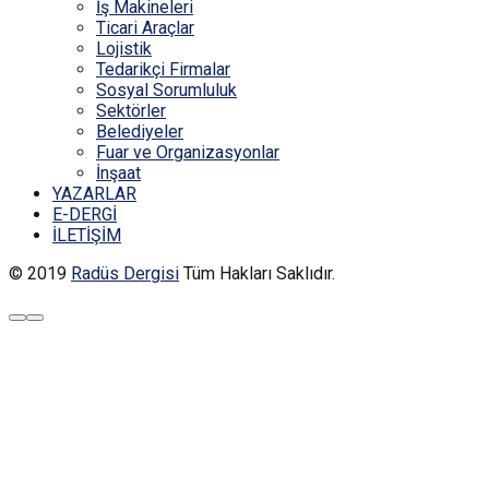
İş Makineleri
Ticari Araçlar
Lojistik
Tedarikçi Firmalar
Sosyal Sorumluluk
Sektörler
Belediyeler
Fuar ve Organizasyonlar
İnşaat
YAZARLAR
E-DERGİ
İLETİŞİM
© 2019
Radüs Dergisi
Tüm Hakları Saklıdır.