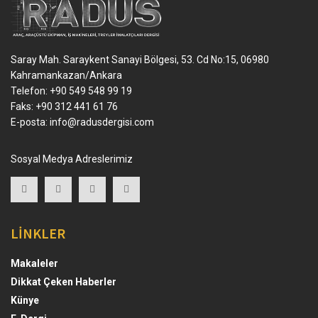
Saray Mah. Saraykent Sanayi Bölgesi, 53. Cd No:15, 06980
Kahramankazan/Ankara
Telefon: +90 549 548 99 19
Faks: +90 312 441 61 76
E-posta:
info@radusdergisi.com
Sosyal Medya Adreslerimiz
LİNKLER
Makaleler
Dikkat Çeken Haberler
Künye