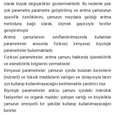
olarak büyük değişiklikler göstermektedir. Bu nedenle pek
çok parametre parametre geliştirilmiş ve arıtma çamurunun
spesifik özelliklerini, çamurun meydana geldiği arıtma
metoduna bağlı olarak, ölçmek gayesiyle testler
geliştirilmiştir.
Arıtma çamurlarının sınıflandırılmasında kullanılan
parametreler arasında fiziksel, kimyasal, biyolojik
parametreler bulunmaktadır.
Fiziksel parametreler; arıtma çamuru hakkında işlenebilirlik
ve elenebilirlik bilgilerini vermektedir.
Kimyasal parametreler; çamurun içinde bulunan besinlerin
(nutrient) ve toksik maddelerin varlığını ve dolayısıyla tarım
için kullanıp kullanılmayacağını belirlemekte yardımcı olur.
Biyolojik parametreler atıksu çamuru içindeki mikrobik
faaliyetleri ve organik madde/ patojen varlığı ve böylelikle
çamurun emniyetli bir şekilde kullanıp kullanılmayacağını
belirler.