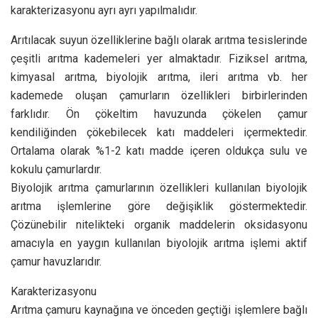
karakterizasyonu ayrı ayrı yapılmalıdır.
Arıtılacak suyun özelliklerine bağlı olarak arıtma tesislerinde
çeşitli arıtma kademeleri yer almaktadır. Fiziksel arıtma,
kimyasal arıtma, biyolojik arıtma, ileri arıtma vb. her
kademede oluşan çamurların özellikleri birbirlerinden
farklıdır. Ön çökeltim havuzunda çökelen çamur
kendiliğinden çökebilecek katı maddeleri içermektedir.
Ortalama olarak %1-2 katı madde içeren oldukça sulu ve
kokulu çamurlardır.
Biyolojik arıtma çamurlarının özellikleri kullanılan biyolojik
arıtma işlemlerine göre değişiklik göstermektedir.
Çözünebilir nitelikteki organik maddelerin oksidasyonu
amacıyla en yaygın kullanılan biyolojik arıtma işlemi aktif
çamur havuzlarıdır.
Karakterizasyonu
Arıtma çamuru kaynağına ve önceden geçtiği işlemlere bağlı