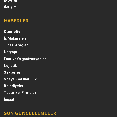
E-Dergi
İletişim
HABERLER
Otomotiv
İş Makineleri
Ticari Araçlar
Üstyapı
Fuar ve Organizasyonlar
Lojistik
Sektörler
Sosyal Sorumluluk
Belediyeler
Tedarikçi Firmalar
İnşaat
SON GÜNCELLEMELER