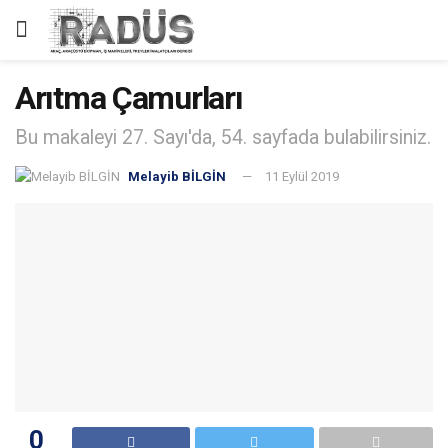
Arıtma Çamurları
Bu makaleyi 27. Sayı'da, 54. sayfada bulabilirsiniz.
Melayib BİLGİN
11 Eylül 2019
0