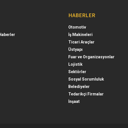
HABERLER
Otomotiv
Haberler
İş Makineleri
Ticari Araçlar
Üstyapı
Fuar ve Organizasyonlar
Lojistik
Sektörler
Sosyal Sorumluluk
Belediyeler
Tedarikçi Firmalar
İnşaat