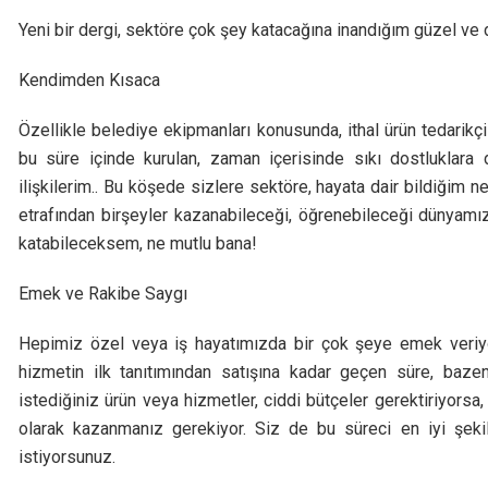
Yeni bir dergi, sektöre çok şey katacağına inandığım güzel ve do
Kendimden Kısaca
Özellikle belediye ekipmanları konusunda, ithal ürün tedari
bu süre içinde kurulan, zaman içerisinde sıkı dostluklar
ilişkilerim.. Bu köşede sizlere sektöre, hayata dair bildiğim
etrafından birşeyler kazanabileceği, öğrenebileceği dünyamı
katabileceksem, ne mutlu bana!
Emek ve Rakibe Saygı
Hepimiz özel veya iş hayatımızda bir çok şeye emek veriyo
hizmetin ilk tanıtımından satışına kadar geçen süre, baze
istediğiniz ürün veya hizmetler, ciddi bütçeler gerektiriyorsa
olarak kazanmanız gerekiyor. Siz de bu süreci en iyi şeki
istiyorsunuz.