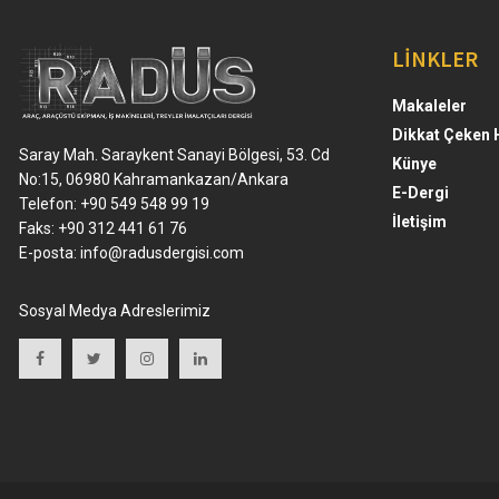
LİNKLER
Makaleler
Dikkat Çeken 
Saray Mah. Saraykent Sanayi Bölgesi, 53. Cd
Künye
No:15, 06980 Kahramankazan/Ankara
E-Dergi
Telefon: +90 549 548 99 19
İletişim
Faks: +90 312 441 61 76
E-posta:
info@radusdergisi.com
Sosyal Medya Adreslerimiz