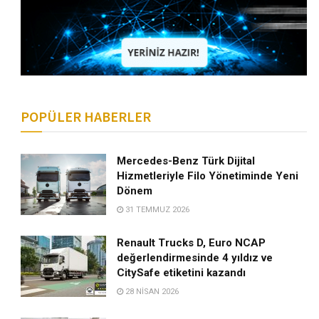
POPÜLER HABERLER
Mercedes-Benz Türk Dijital
Hizmetleriyle Filo Yönetiminde Yeni
Dönem
31 TEMMUZ 2026
Renault Trucks D, Euro NCAP
değerlendirmesinde 4 yıldız ve
CitySafe etiketini kazandı
28 NISAN 2026