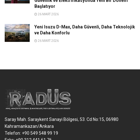
Güvenlik ve Elektrifikasyonda Yeni Bir Dönem
Başlatıyor
26 MART 2026
Yeni Isuzu D-Max, Daha Güvenli, Daha Teknolojik
ve Daha Konforlu
26 MART 2026
Saray Mah. Saraykent Sanayi Bölgesi, 53. Cd No:15, 06980
Kahramankazan/Ankara
Telefon: +90 549 548 99 19
Faks: +90 312 441 61 76