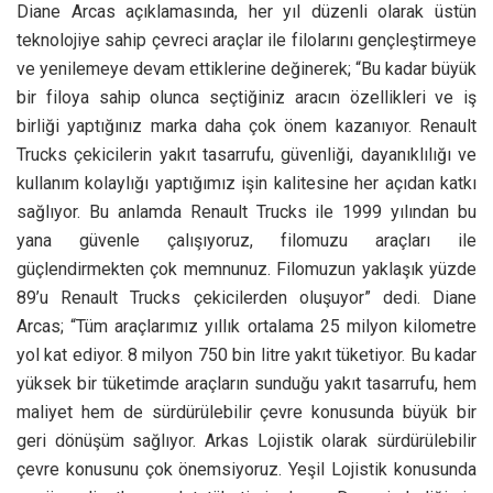
Diane Arcas açıklamasında, her yıl düzenli olarak üstün
teknolojiye sahip çevreci araçlar ile filolarını gençleştirmeye
ve yenilemeye devam ettiklerine değinerek; “Bu kadar büyük
bir filoya sahip olunca seçtiğiniz aracın özellikleri ve iş
birliği yaptığınız marka daha çok önem kazanıyor. Renault
Trucks çekicilerin yakıt tasarrufu, güvenliği, dayanıklılığı ve
kullanım kolaylığı yaptığımız işin kalitesine her açıdan katkı
sağlıyor. Bu anlamda Renault Trucks ile 1999 yılından bu
yana güvenle çalışıyoruz, filomuzu araçları ile
güçlendirmekten çok memnunuz. Filomuzun yaklaşık yüzde
89’u Renault Trucks çekicilerden oluşuyor” dedi. Diane
Arcas; “Tüm araçlarımız yıllık ortalama 25 milyon kilometre
yol kat ediyor. 8 milyon 750 bin litre yakıt tüketiyor. Bu kadar
yüksek bir tüketimde araçların sunduğu yakıt tasarrufu, hem
maliyet hem de sürdürülebilir çevre konusunda büyük bir
geri dönüşüm sağlıyor. Arkas Lojistik olarak sürdürülebilir
çevre konusunu çok önemsiyoruz. Yeşil Lojistik konusunda