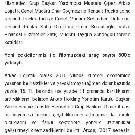
Hizmetleri Grup Başkan Yardımcısı Mustafa Çiper, Arkas
Lojistik Genel Müdürü Onur Göçmez ile Renault Trucks adına
Renault Trucks Türkiye Genel Müdürü Sebastien Delepine,
Renault Trucks Satış Direktörü Ömer Bursalıoğlu, Volvo
Finansal Hizmetler Satış Müdürü Taygun Gündoğdu törene
katıldılar.
Yeni çekicilerimiz ile filomuzdaki araç sayısı 500’e
yaklaştı
Arkas Lojistik olarak 2016 yılında küresel ekonomide
yaşanan belirsizlikler ve yavaşlamaya rağmen dolar bazında
yüzde 15, TL bazında ise yüzde 31 oranında karlılıklarını
arttırdıklarını belirten Arkas Holding Yönetim Kurulu Başkan
Yardımcısı ve Lojistik Hizmetleri Grup Başkanı Diane Arcas,
bu büyümeyi hizmet çeşitliliklerinin artmasına da borçlu
olduklarını ve farklı sektörlere yönelik uzmanlıklar
geliştirmeyi önemsediklerini belirtti. Arcas; “2017 senesini