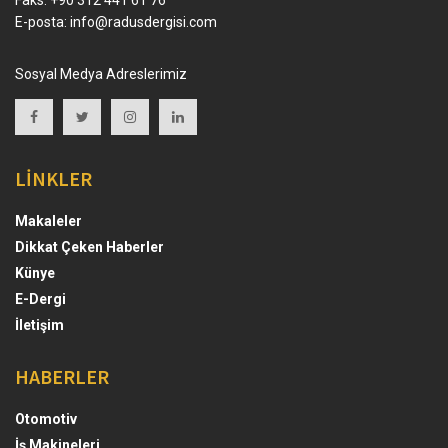
E-posta:
info@radusdergisi.com
Sosyal Medya Adreslerimiz
LİNKLER
Makaleler
Dikkat Çeken Haberler
Künye
E-Dergi
İletişim
HABERLER
Otomotiv
İş Makineleri