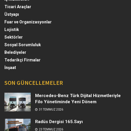
Ticari Araçlar
Üstyapı
Fuar ve Organizasyonlar
Lojistik
Sektörler
Sosyal Sorumluluk
Belediyeler
Tedarikçi Firmalar
İnşaat
SON GÜNCELLEMELER
Mercedes-Benz Türk Dijital Hizmetleriyle
Filo Yönetiminde Yeni Dönem
31 TEMMUZ 2026
Radüs Dergisi 165.Sayı
23 TEMMUZ 2026