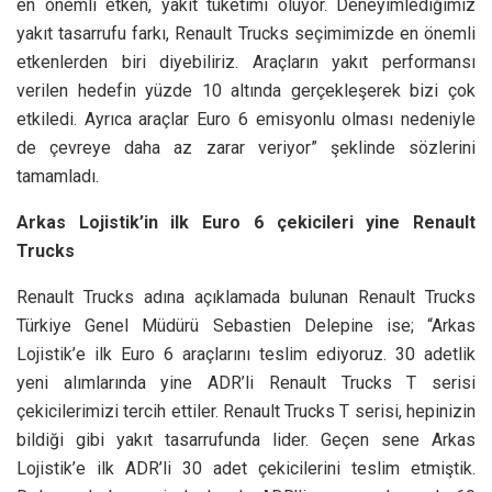
en önemli etken, yakıt tüketimi oluyor. Deneyimlediğimiz
yakıt tasarrufu farkı, Renault Trucks seçimimizde en önemli
etkenlerden biri diyebiliriz. Araçların yakıt performansı
verilen hedefin yüzde 10 altında gerçekleşerek bizi çok
etkiledi. Ayrıca araçlar Euro 6 emisyonlu olması nedeniyle
de çevreye daha az zarar veriyor” şeklinde sözlerini
tamamladı.
Arkas Lojistik’in ilk Euro 6 çekicileri yine Renault
Trucks
Renault Trucks adına açıklamada bulunan Renault Trucks
Türkiye Genel Müdürü Sebastien Delepine ise; “Arkas
Lojistik’e ilk Euro 6 araçlarını teslim ediyoruz. 30 adetlik
yeni alımlarında yine ADR’li Renault Trucks T serisi
çekicilerimizi tercih ettiler. Renault Trucks T serisi, hepinizin
bildiği gibi yakıt tasarrufunda lider. Geçen sene Arkas
Lojistik’e ilk ADR’li 30 adet çekicilerini teslim etmiştik.