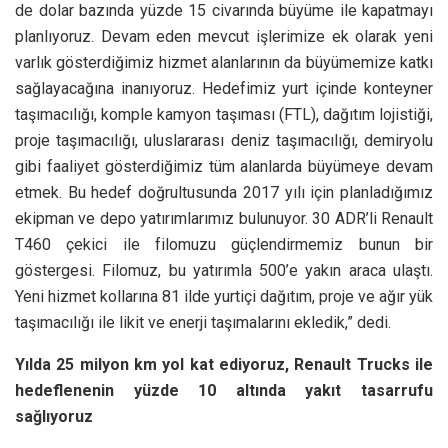
de dolar bazında yüzde 15 civarında büyüme ile kapatmayı
planlıyoruz. Devam eden mevcut işlerimize ek olarak yeni
varlık gösterdiğimiz hizmet alanlarının da büyümemize katkı
sağlayacağına inanıyoruz. Hedefimiz yurt içinde konteyner
taşımacılığı, komple kamyon taşıması (FTL), dağıtım lojistiği,
proje taşımacılığı, uluslararası deniz taşımacılığı, demiryolu
gibi faaliyet gösterdiğimiz tüm alanlarda büyümeye devam
etmek. Bu hedef doğrultusunda 2017 yılı için planladığımız
ekipman ve depo yatırımlarımız bulunuyor. 30 ADR’li Renault
T460 çekici ile filomuzu güçlendirmemiz bunun bir
göstergesi. Filomuz, bu yatırımla 500’e yakın araca ulaştı.
Yeni hizmet kollarına 81 ilde yurtiçi dağıtım, proje ve ağır yük
taşımacılığı ile likit ve enerji taşımalarını ekledik,” dedi.
Yılda 25 milyon km yol kat ediyoruz, Renault Trucks ile
hedeflenenin yüzde 10 altında yakıt tasarrufu
sağlıyoruz