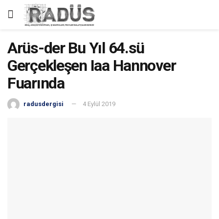
Arüs-der Bu Yıl 64.sü
Gerçekleşen Iaa Hannover
Fuarında
radusdergisi
4 Eylül 2019