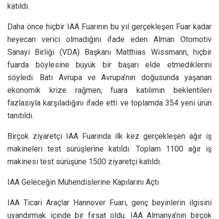
katıldı.
Daha önce hiçbir IAA Fuarının bu yıl gerçekleşen Fuar kadar
heyecan verici olmadığını ifade eden Alman Otomotiv
Sanayi Birliği (VDA) Başkanı Matthias Wissmann, hiçbir
fuarda böylesine büyük bir başarı elde etmediklerini
söyledi. Batı Avrupa ve Avrupa’nın doğusunda yaşanan
ekonomik krize rağmen, fuara katılımın beklentileri
fazlasıyla karşıladığını ifade etti ve toplamda 354 yeni ürün
tanıtıldı.
Birçok ziyaretçi IAA Fuarında ilk kez gerçekleşen ağır iş
makineleri test sürüşlerine katıldı. Toplam 1100 ağır iş
makinesi test sürüşüne 1500 ziyaretçi katıldı.
IAA Geleceğin Mühendislerine Kapılarını Açtı
IAA Ticari Araçlar Hannover Fuarı, genç beyinlerin ilgisini
uyandırmak içinde bir fırsat oldu. IAA Almanya’nın birçok