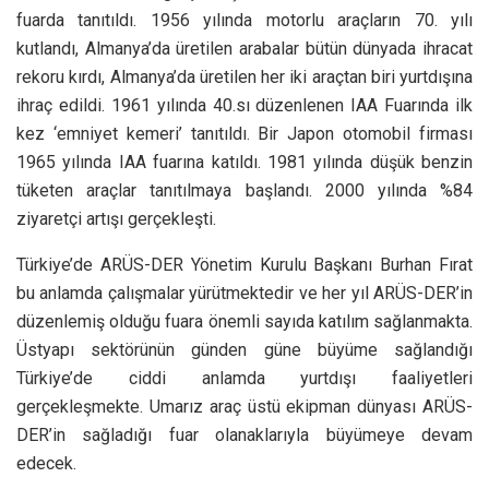
fuarda tanıtıldı. 1956 yılında motorlu araçların 70. yılı
kutlandı, Almanya’da üretilen arabalar bütün dünyada ihracat
rekoru kırdı, Almanya’da üretilen her iki araçtan biri yurtdışına
ihraç edildi. 1961 yılında 40.sı düzenlenen IAA Fuarında ilk
kez ‘emniyet kemeri’ tanıtıldı. Bir Japon otomobil firması
1965 yılında IAA fuarına katıldı. 1981 yılında düşük benzin
tüketen araçlar tanıtılmaya başlandı. 2000 yılında %84
ziyaretçi artışı gerçekleşti.
Türkiye’de ARÜS-DER Yönetim Kurulu Başkanı Burhan Fırat
bu anlamda çalışmalar yürütmektedir ve her yıl ARÜS-DER’in
düzenlemiş olduğu fuara önemli sayıda katılım sağlanmakta.
Üstyapı sektörünün günden güne büyüme sağlandığı
Türkiye’de ciddi anlamda yurtdışı faaliyetleri
gerçekleşmekte. Umarız araç üstü ekipman dünyası ARÜS-
DER’in sağladığı fuar olanaklarıyla büyümeye devam
edecek.