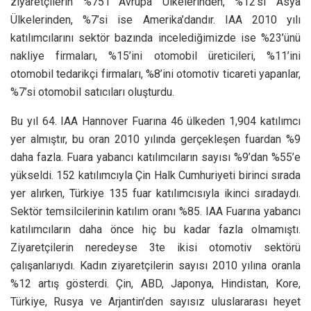
ziyaretçilerin %75’i Avrupa Ülkelerinden, %12’si Asya
Ülkelerinden, %7’si ise Amerika’dandır. IAA 2010 yılı
katılımcılarını sektör bazında incelediğimizde ise %23’ünü
nakliye firmaları, %15’ini otomobil üreticileri, %11’ini
otomobil tedarikçi firmaları, %8’ini otomotiv ticareti yapanlar,
%7’si otomobil satıcıları oluşturdu.
Bu yıl 64. IAA Hannover Fuarına 46 ülkeden 1,904 katılımcı
yer almıştır, bu oran 2010 yılında gerçekleşen fuardan %9
daha fazla. Fuara yabancı katılımcıların sayısı %9’dan %55’e
yükseldi. 152 katılımcıyla Çin Halk Cumhuriyeti birinci sırada
yer alırken, Türkiye 135 fuar katılımcısıyla ikinci sıradaydı.
Sektör temsilcilerinin katılım oranı %85. IAA Fuarına yabancı
katılımcıların daha önce hiç bu kadar fazla olmamıştı.
Ziyaretçilerin neredeyse 3te ikisi otomotiv sektörü
çalışanlarıydı. Kadın ziyaretçilerin sayısı 2010 yılına oranla
%12 artış gösterdi. Çin, ABD, Japonya, Hindistan, Kore,
Türkiye, Rusya ve Arjantin’den sayısız uluslararası heyet