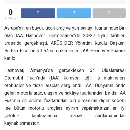
0
SHARES
Avrupa’nın en büyük ticari araç ve yan sanayi fuarlarından biri
olan IAA Hannover, Hermesallee’de 20-27 Eylül tarihleri
arasında gerçekleşti. ARÜS-DER Yönetim Kurulu Başkanı
Burhan Fırat bu yıl 64.sü düzenlenen IAA Hannover Fuarına
katıldı.
Hannover, Almanya’da gerçekleşen 64. Uluslararası
Otomobil Fuarı’nda (IAA) kamyon, ağır iş makineleri,
otobüsler ve ticari araçlar sergilendi. IAA, Dünyanın önde
gelen motorlu araç, ulaşım ve nakliye fuarlarından biridir. IAA
Fuarının en önemli fuarlarından biri olmasının diğer sebebi
ise bütün motorlu araçları, ayırım yapılmaksızın en iyi
şekilde tanıtmalarına olanak sağlamasından
kaynaklanmasıdır.