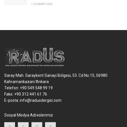
26 MART 2026
Saray Mah. Saraykent Sanayi Bölgesi, 53. Cd No:15, 06980
Kahramankazan/Ankara
Telefon: +90 549 548 99 19
Faks: +90 312 441 61 76
E-posta:
info@radusdergisi.com
Sosyal Medya Adreslerimiz