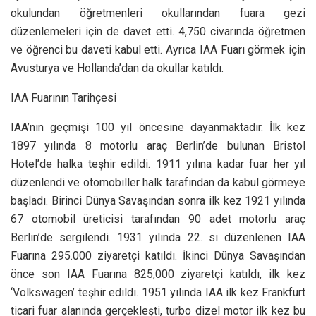
okulundan öğretmenleri okullarından fuara gezi
düzenlemeleri için de davet etti. 4,750 civarında öğretmen
ve öğrenci bu daveti kabul etti. Ayrıca IAA Fuarı görmek için
Avusturya ve Hollanda’dan da okullar katıldı.
IAA Fuarının Tarihçesi
IAA’nın geçmişi 100 yıl öncesine dayanmaktadır. İlk kez
1897 yılında 8 motorlu araç Berlin’de bulunan Bristol
Hotel’de halka teşhir edildi. 1911 yılına kadar fuar her yıl
düzenlendi ve otomobiller halk tarafından da kabul görmeye
başladı. Birinci Dünya Savaşından sonra ilk kez 1921 yılında
67 otomobil üreticisi tarafından 90 adet motorlu araç
Berlin’de sergilendi. 1931 yılında 22. si düzenlenen IAA
Fuarına 295.000 ziyaretçi katıldı. İkinci Dünya Savaşından
önce son IAA Fuarına 825,000 ziyaretçi katıldı, ilk kez
‘Volkswagen’ teşhir edildi. 1951 yılında IAA ilk kez Frankfurt
ticari fuar alanında gerçekleşti, turbo dizel motor ilk kez bu