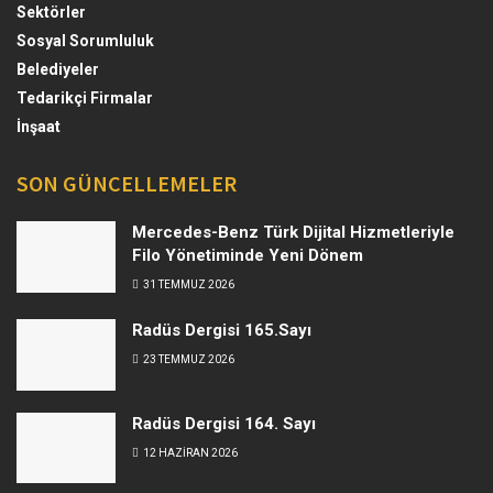
Sektörler
Sosyal Sorumluluk
Belediyeler
Tedarikçi Firmalar
İnşaat
SON GÜNCELLEMELER
Mercedes-Benz Türk Dijital Hizmetleriyle
Filo Yönetiminde Yeni Dönem
31 TEMMUZ 2026
Radüs Dergisi 165.Sayı
23 TEMMUZ 2026
Radüs Dergisi 164. Sayı
12 HAZIRAN 2026