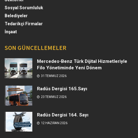
Sosyal Sorumluluk
Belediyeler
Tedarikçi Firmalar
İnşaat
SON GÜNCELLEMELER
Mercedes-Benz Türk Dijital Hizmetleriyle
Filo Yönetiminde Yeni Dönem
31 TEMMUZ 2026
Radüs Dergisi 165.Sayı
23 TEMMUZ 2026
Radüs Dergisi 164. Sayı
12 HAZIRAN 2026