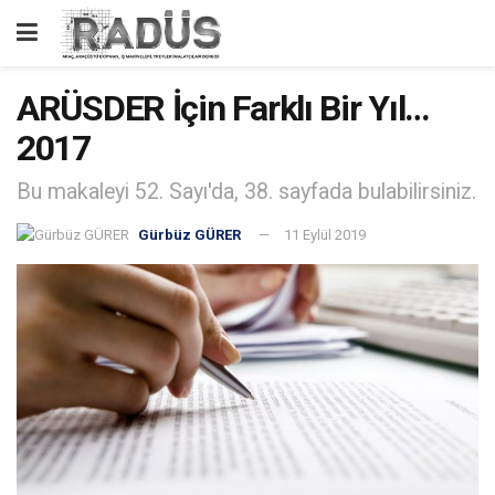
ARÜSDER İçin Farklı Bir Yıl…
2017
Bu makaleyi 52. Sayı'da, 38. sayfada bulabilirsiniz.
Gürbüz GÜRER
11 Eylül 2019