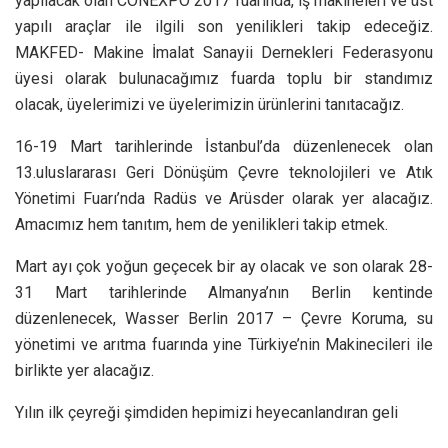
yapılacak olan CONEXPO 2017 fuarında, iş makineleri ve üst
yapılı araçlar ile ilgili son yenilikleri takip edeceğiz.
MAKFED- Makine İmalat Sanayii Dernekleri Federasyonu
üyesi olarak bulunacağımız fuarda toplu bir standımız
olacak, üyelerimizi ve üyelerimizin ürünlerini tanıtacağız.
16-19 Mart tarihlerinde İstanbul’da düzenlenecek olan
13.uluslararası Geri Dönüşüm Çevre teknolojileri ve Atık
Yönetimi Fuarı’nda Radüs ve Arüsder olarak yer alacağız.
Amacımız hem tanıtım, hem de yenilikleri takip etmek.
Mart ayı çok yoğun geçecek bir ay olacak ve son olarak 28-
31 Mart tarihlerinde Almanya’nın Berlin kentinde
düzenlenecek, Wasser Berlin 2017 – Çevre Koruma, su
yönetimi ve arıtma fuarında yine Türkiye’nin Makinecileri ile
birlikte yer alacağız.
Yılın ilk çeyreği şimdiden hepimizi heyecanlandıran geli