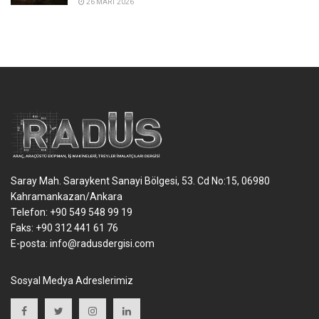
26 MART 2026
Saray Mah. Saraykent Sanayi Bölgesi, 53. Cd No:15, 06980
Kahramankazan/Ankara
Telefon: +90 549 548 99 19
Faks: +90 312 441 61 76
E-posta:
info@radusdergisi.com
Sosyal Medya Adreslerimiz