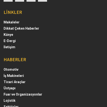
LİNKLER
Makaleler
Dikkat Çeken Haberler
Künye
E-Dergi
İletişim
HABERLER
Otomotiv
İş Makineleri
Ticari Araçlar
Üstyapı
Fuar ve Organizasyonlar
Lojistik
Sektörler