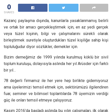
0
SHARES
Kazanç paylaşma dışında, kanunlarla yasaklanmamış belirli
ve ortak bir amacı gerçekleştirmek için, en az yedi gerçek
veya tüzel kişinin, bilgi ve çalışmalarını sürekli olarak
birleştirmek suretiyle oluşturdukları tüzel kişiliğe sahip kişi
topluluğudur diyor sözlükler, dernekler için.
Bizim derneğimiz de 1999 yılında kurulmuş köklü bir sivil
toplum kuruluşu, dolayısıyla aslında her yıl Arüsder için farklı
bir yıl…
78 değerli firmamız ile her yere hep birlikte gidemiyoruz
ama üyelerimizi temsil etmek için, sektörümüzü ilgilendiren
fuar, seminer ve bilimsel toplantılarda 78 üyemizin verdiği
güç ile onları temsil etmeye çalışıyoruz.
Kasım 2016’da başladı aslında bu yılın çalışmaları, ilk olarak