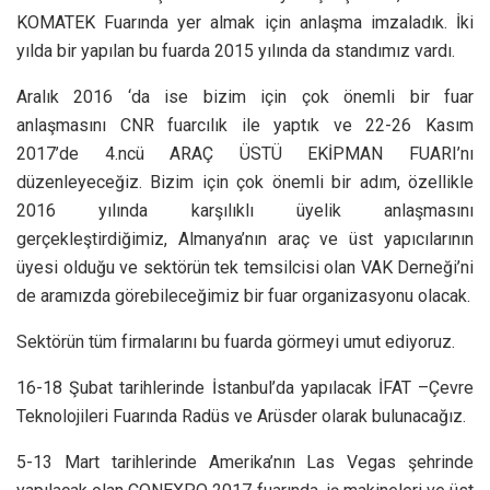
KOMATEK Fuarında yer almak için anlaşma imzaladık. İki
yılda bir yapılan bu fuarda 2015 yılında da standımız vardı.
Aralık 2016 ‘da ise bizim için çok önemli bir fuar
anlaşmasını CNR fuarcılık ile yaptık ve 22-26 Kasım
2017’de 4.ncü ARAÇ ÜSTÜ EKİPMAN FUARI’nı
düzenleyeceğiz. Bizim için çok önemli bir adım, özellikle
2016 yılında karşılıklı üyelik anlaşmasını
gerçekleştirdiğimiz, Almanya’nın araç ve üst yapıcılarının
üyesi olduğu ve sektörün tek temsilcisi olan VAK Derneği’ni
de aramızda görebileceğimiz bir fuar organizasyonu olacak.
Sektörün tüm firmalarını bu fuarda görmeyi umut ediyoruz.
16-18 Şubat tarihlerinde İstanbul’da yapılacak İFAT –Çevre
Teknolojileri Fuarında Radüs ve Arüsder olarak bulunacağız.
5-13 Mart tarihlerinde Amerika’nın Las Vegas şehrinde